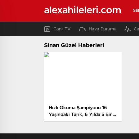
alexahileleri.com
SE
Canlı TV
Hava Durumu
Ca
Sinan Güzel Haberleri
Hızlı Okuma Şampiyonu 16
Yaşındaki Tarık, 6 Yılda 5 Bin
Kitap Okudu