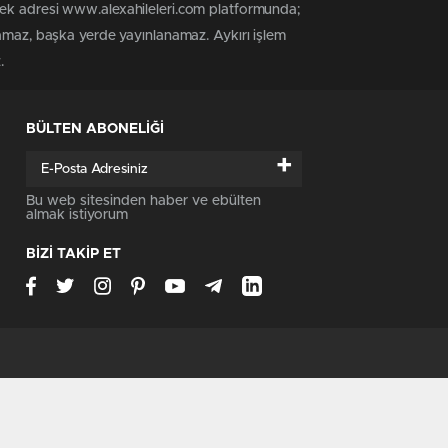
tek adresi www.alexahileleri.com platformunda;
namaz, başka yerde yayınlanamaz. Aykırı işlem
.
BÜLTEN ABONELİĞİ
+
Bu web sitesinden haber ve ebülten
almak istiyorum
BİZİ TAKİP ET