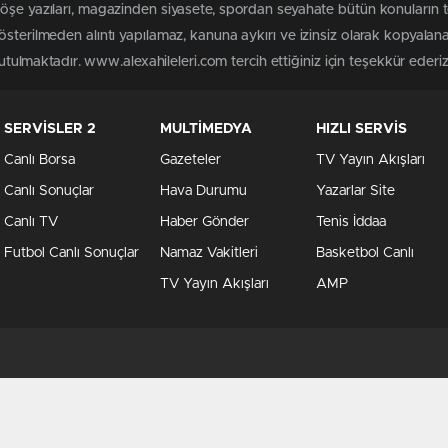
köşe yazıları, magazinden siyasete, spordan seyahate bütün konuların 
österilmeden alıntı yapılamaz, kanuna aykırı ve izinsiz olarak kopyala
tutulmaktadır. www.alexahileleri.com tercih ettiğiniz için teşekkür ederiz
SERVİSLER 2
MULTİMEDYA
HIZLI SERVİS
Canlı Borsa
Gazeteler
TV Yayın Akışları
Canlı Sonuçlar
Hava Durumu
Yazarlar Site
Canlı TV
Haber Gönder
Tenis İddaa
Futbol Canlı Sonuçlar
Namaz Vakitleri
Basketbol Canlı
TV Yayın Akışları
AMP