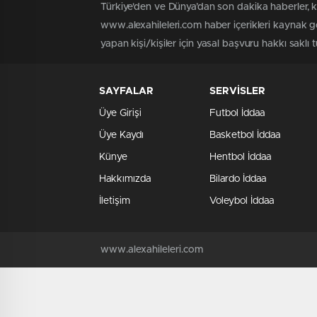
Türkiye'den ve Dünya’dan son dakika haberler, 
www.alexahileleri.com haber içerikleri kaynak g
yapan kişi/kişiler için yasal başvuru hakkı saklı 
SAYFALAR
SERVİSLER
Üye Girişi
Futbol İddaa
Üye Kaydı
Basketbol İddaa
Künye
Hentbol İddaa
Hakkımızda
Bilardo İddaa
İletişim
Voleybol İddaa
www.alexahileleri.com