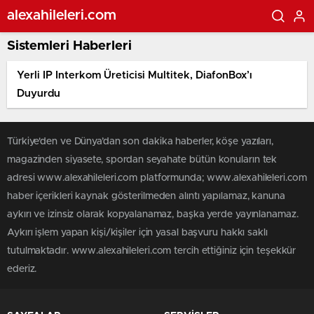
alexahileleri.com
Sistemleri Haberleri
Yerli IP Interkom Üreticisi Multitek, DiafonBox’ı
Duyurdu
Türkiye'den ve Dünya’dan son dakika haberler, köşe yazıları,
magazinden siyasete, spordan seyahate bütün konuların tek
adresi www.alexahileleri.com platformunda; www.alexahileleri.com
haber içerikleri kaynak gösterilmeden alıntı yapılamaz, kanuna
aykırı ve izinsiz olarak kopyalanamaz, başka yerde yayınlanamaz.
Aykırı işlem yapan kişi/kişiler için yasal başvuru hakkı saklı
tutulmaktadır. www.alexahileleri.com tercih ettiğiniz için teşekkür
ederiz.