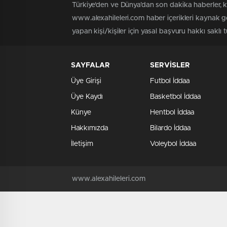
Türkiye'den ve Dünya’dan son dakika haberler, 
www.alexahileleri.com haber içerikleri kaynak g
yapan kişi/kişiler için yasal başvuru hakkı saklı 
SAYFALAR
SERVİSLER
Üye Girişi
Futbol İddaa
Üye Kaydı
Basketbol İddaa
Künye
Hentbol İddaa
Hakkımızda
Bilardo İddaa
İletişim
Voleybol İddaa
www.alexahileleri.com