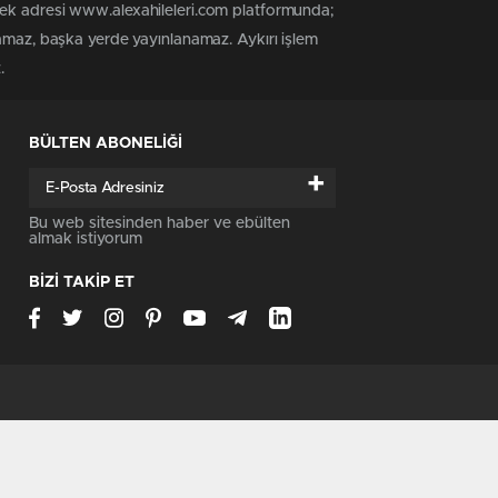
tek adresi www.alexahileleri.com platformunda;
namaz, başka yerde yayınlanamaz. Aykırı işlem
.
BÜLTEN ABONELİĞİ
+
Bu web sitesinden haber ve ebülten
almak istiyorum
BİZİ TAKİP ET