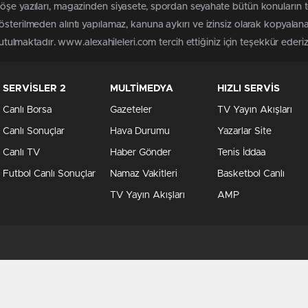
köşe yazıları, magazinden siyasete, spordan seyahate bütün konuların 
österilmeden alıntı yapılamaz, kanuna aykırı ve izinsiz olarak kopyala
tutulmaktadır. www.alexahileleri.com tercih ettiğiniz için teşekkür ederiz
SERVİSLER 2
MULTİMEDYA
HIZLI SERVİS
Canlı Borsa
Gazeteler
TV Yayın Akışları
Canlı Sonuçlar
Hava Durumu
Yazarlar Site
Canlı TV
Haber Gönder
Tenis İddaa
Futbol Canlı Sonuçlar
Namaz Vakitleri
Basketbol Canlı
TV Yayın Akışları
AMP