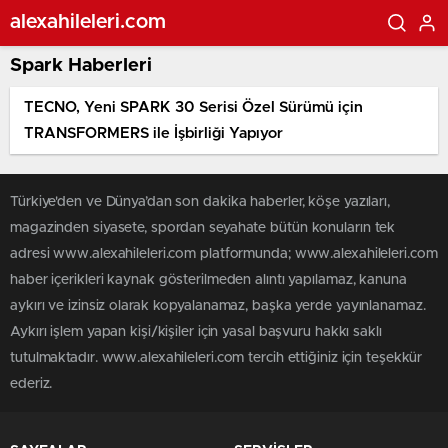
alexahileleri.com
Spark Haberleri
TECNO, Yeni SPARK 30 Serisi Özel Sürümü için
TRANSFORMERS ile İşbirliği Yapıyor
Türkiye'den ve Dünya’dan son dakika haberler, köşe yazıları,
magazinden siyasete, spordan seyahate bütün konuların tek
adresi www.alexahileleri.com platformunda; www.alexahileleri.com
haber içerikleri kaynak gösterilmeden alıntı yapılamaz, kanuna
aykırı ve izinsiz olarak kopyalanamaz, başka yerde yayınlanamaz.
Aykırı işlem yapan kişi/kişiler için yasal başvuru hakkı saklı
tutulmaktadır. www.alexahileleri.com tercih ettiğiniz için teşekkür
ederiz.