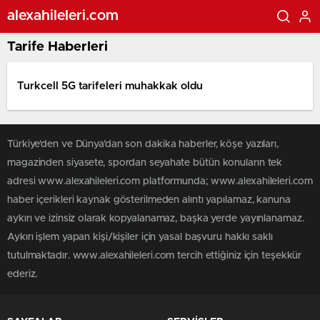
alexahileleri.com
Tarife Haberleri
Turkcell 5G tarifeleri muhakkak oldu
Türkiye'den ve Dünya’dan son dakika haberler, köşe yazıları,
magazinden siyasete, spordan seyahate bütün konuların tek
adresi www.alexahileleri.com platformunda; www.alexahileleri.com
haber içerikleri kaynak gösterilmeden alıntı yapılamaz, kanuna
aykırı ve izinsiz olarak kopyalanamaz, başka yerde yayınlanamaz.
Aykırı işlem yapan kişi/kişiler için yasal başvuru hakkı saklı
tutulmaktadır. www.alexahileleri.com tercih ettiğiniz için teşekkür
ederiz.