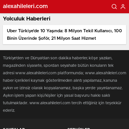
alexahileleri.com
Yolculuk Haberleri
Uber Türkiye’de 10 Yaşında: 8 Milyon Tekil Kullanıcı, 100
Binin Üzerinde Şoför, 21 Milyon Saat Hizmet
Türkiye'den ve Dünya’dan son dakika haberler, köşe yazıları,
magazinden siyasete, spordan seyahate bütün konuların tek
adresi www.alexahileleri.com platformunda; www.alexahileleri.com
haber içerikleri kaynak gösterilmeden alıntı yapılamaz, kanuna
aykırı ve izinsiz olarak kopyalanamaz, başka yerde yayınlanamaz.
Aykırı işlem yapan kişi/kişiler için yasal başvuru hakkı saklı
tutulmaktadır. www.alexahileleri.com tercih ettiğiniz için teşekkür
ederiz.