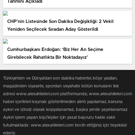
Tahmini Açıkladı
CHP’nin Listesinde Son Dakika Değişikliği: 2 Vekil
Yeniden Seçilecek Sıradan Aday Gösterildi
Cumhurbaşkanı Erdoğan: ‘Biz Her An Seçime
Girebilecek Rahatlıkta Bir Noktadayız’
Türkiye'den ve Dünya’dan son dakika haberler, köşe yazıları,
magazinden siyasete, spordan seyahate bütün konuların tek
adresi www.alexahileleri.com platformunda; www.alexahileleri.com
haber içerikleri kaynak gösterilmeden alıntı yapılamaz, kanuna
aykırı ve izinsiz olarak kopyalanamaz, başka yerde yayınlanamaz.
Aykırı işlem yapan kişi/kişiler için yasal başvuru hakkı saklı
tutulmaktadır. www.alexahileleri.com tercih ettiğiniz için teşekkür
ederiz.