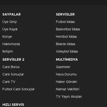
SAYFALAR
SERVİSLER
Üye Girişi
Futbol İddaa
Üye Kaydı
Basketbol İddaa
Künye
Hentbol İddaa
Hakkımızda
Bilardo İddaa
İletişim
Voleybol İddaa
SERVİSLER 2
MULTİMEDYA
Canlı Borsa
Gazeteler
Canlı Sonuçlar
Hava Durumu
Canlı TV
Haber Gönder
Futbol Canlı Sonuçlar
Namaz Vakitleri
TV Yayın Akışları
HIZLI SERVİS