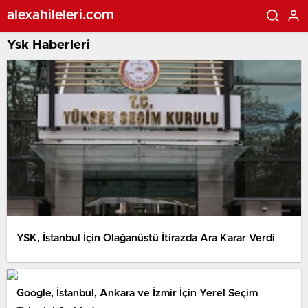
alexahileleri.com
Ysk Haberleri
YSK, İstanbul İçin Olağanüstü İtirazda Ara Karar Verdi
Google, İstanbul, Ankara ve İzmir İçin Yerel Seçim