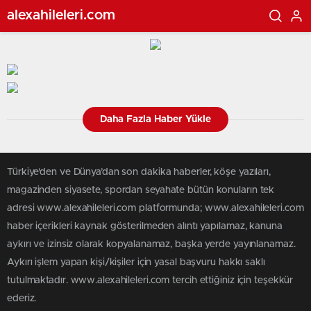
alexahileleri.com
Daha Fazla Haber Yükle
Türkiye'den ve Dünya’dan son dakika haberler, köşe yazıları,
magazinden siyasete, spordan seyahate bütün konuların tek
adresi www.alexahileleri.com platformunda; www.alexahileleri.com
haber içerikleri kaynak gösterilmeden alıntı yapılamaz, kanuna
aykırı ve izinsiz olarak kopyalanamaz, başka yerde yayınlanamaz.
Aykırı işlem yapan kişi/kişiler için yasal başvuru hakkı saklı
tutulmaktadır. www.alexahileleri.com tercih ettiğiniz için teşekkür
ederiz.