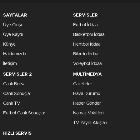
SAYFALAR
SERVİSLER
Üye Girişi
Futbol İddaa
Üye Kaydı
Basketbol İddaa
Künye
Hentbol İddaa
Hakkımızda
Bilardo İddaa
İletişim
Voleybol İddaa
SERVİSLER 2
MULTİMEDYA
Canlı Borsa
Gazeteler
Canlı Sonuçlar
Hava Durumu
Canlı TV
Haber Gönder
Futbol Canlı Sonuçlar
Namaz Vakitleri
TV Yayın Akışları
HIZLI SERVİS