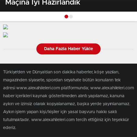
Maçına Iyi Hazırlandık
Daha Fazla Haber Yükle
Türkiye'den ve Dünya’dan son dakika haberler, köşe yazıları,
magazinden siyasete, spordan seyahate bütün konuların tek
adresi www.alexahileleri.com platformunda; www.alexahileleri.com
haber içerikleri kaynak gösterilmeden alıntı yapılamaz, kanuna
aykırı ve izinsiz olarak kopyalanamaz, başka yerde yayınlanamaz.
Aykırı işlem yapan kişi/kişiler için yasal başvuru hakkı saklı
tutulmaktadır. www.alexahileleri.com tercih ettiğiniz için teşekkür
ederiz.