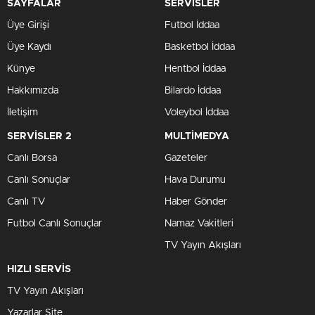
SAYFALAR
SERVİSLER
Üye Girişi
Futbol İddaa
Üye Kaydı
Basketbol İddaa
Künye
Hentbol İddaa
Hakkımızda
Bilardo İddaa
İletişim
Voleybol İddaa
SERVİSLER 2
MULTİMEDYA
Canlı Borsa
Gazeteler
Canlı Sonuçlar
Hava Durumu
Canlı TV
Haber Gönder
Futbol Canlı Sonuçlar
Namaz Vakitleri
TV Yayın Akışları
HIZLI SERVİS
TV Yayın Akışları
Yazarlar Site