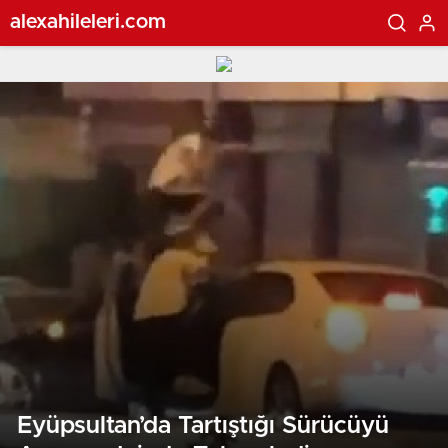
alexahileleri.com
Eyüpsultan’da Tartıştığı Sürücüyü