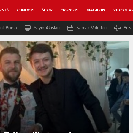
RVIS
GÜNDEM
SPOR
EKONOMI
MAGAZIN
VIDEOLA
nlı Borsa
Yayın Akışları
Namaz Vakitleri
Ecza