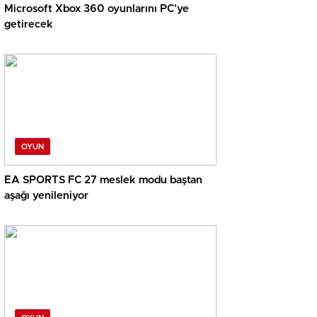
Microsoft Xbox 360 oyunlarını PC’ye
getirecek
OYUN
EA SPORTS FC 27 meslek modu baştan
aşağı yenileniyor