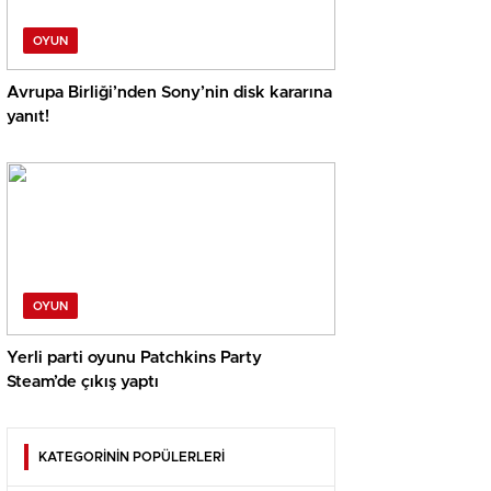
OYUN
Avrupa Birliği’nden Sony’nin disk kararına
yanıt!
OYUN
Yerli parti oyunu Patchkins Party
Steam’de çıkış yaptı
KATEGORİNİN POPÜLERLERİ