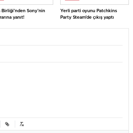
Birliği’nden Sony’nin
Yerli parti oyunu Patchkins
rarına yanıt!
Party Steam’de çıkış yaptı