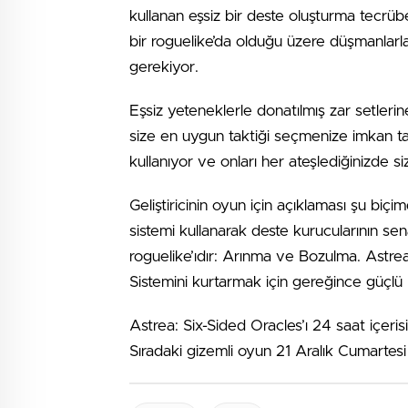
kullanan eşsiz bir deste oluşturma tecrübe
bir roguelike’da olduğu üzere düşmanlarla ka
gerekiyor.
Eşsiz yeteneklerle donatılmış zar setlerine
size en uygun taktiği seçmenize imkan ta
kullanıyor ve onları her ateşlediğinizde si
Geliştiricinin oyun için açıklaması şu biçimd
sistemi kullanarak deste kurucularının s
roguelike’ıdır: Arınma ve Bozulma. Astre
Sistemini kurtarmak için gereğince güçlü 
Astrea: Six-Sided Oracles’ı 24 saat içeris
Sıradaki gizemli oyun 21 Aralık Cumarte