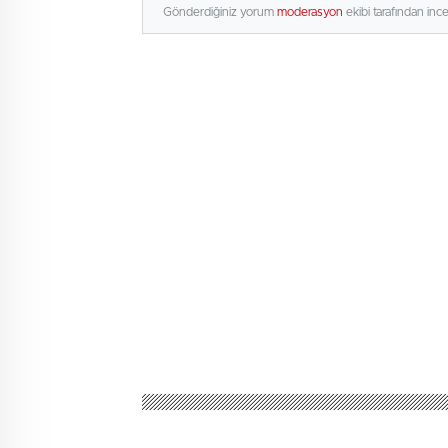
Gönderdiğiniz yorum
moderasyon
ekibi tarafından inc