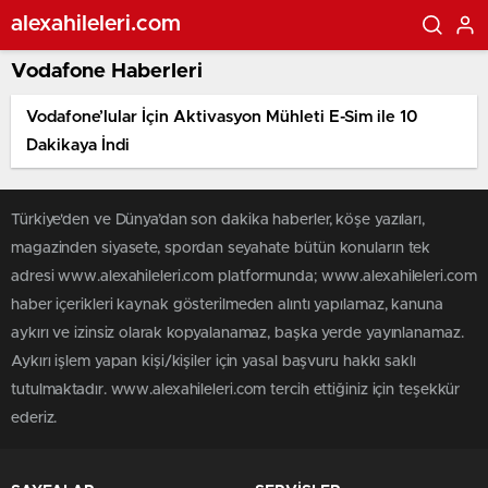
alexahileleri.com
Vodafone Haberleri
Vodafone’lular İçin Aktivasyon Mühleti E-Sim ile 10
Dakikaya İndi
Türkiye'den ve Dünya’dan son dakika haberler, köşe yazıları,
magazinden siyasete, spordan seyahate bütün konuların tek
adresi www.alexahileleri.com platformunda; www.alexahileleri.com
haber içerikleri kaynak gösterilmeden alıntı yapılamaz, kanuna
aykırı ve izinsiz olarak kopyalanamaz, başka yerde yayınlanamaz.
Aykırı işlem yapan kişi/kişiler için yasal başvuru hakkı saklı
tutulmaktadır. www.alexahileleri.com tercih ettiğiniz için teşekkür
ederiz.