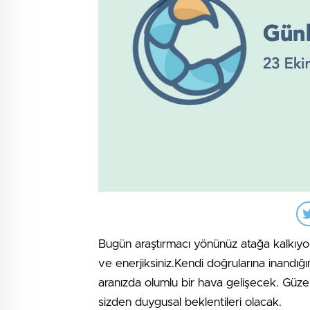
Bugün araştırmacı yönünüz atağa kalkıyor.
ve enerjiksiniz.Kendi doğrularına inandığın
aranızda olumlu bir hava gelişecek. Güzel
sizden duygusal beklentileri olacak.