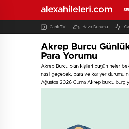
alexahileleri.com
SE
Canlı TV
Hava Durumu
Ca
Akrep Burcu Günlük
Para Yorumu
Akrep Burcu olan kişileri bugün neler be
nasıl geçecek, para ve kariyer durumu na
Ağustos 2026 Cuma Akrep burcu burç 