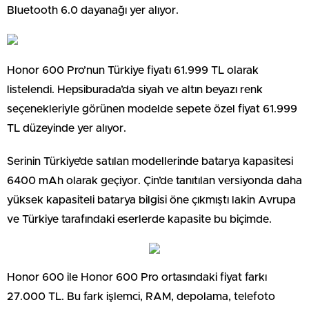
Bluetooth 6.0 dayanağı yer alıyor.
Honor 600 Pro’nun Türkiye fiyatı 61.999 TL olarak
listelendi. Hepsiburada’da siyah ve altın beyazı renk
seçenekleriyle görünen modelde sepete özel fiyat 61.999
TL düzeyinde yer alıyor.
Serinin Türkiye’de satılan modellerinde batarya kapasitesi
6400 mAh olarak geçiyor. Çin’de tanıtılan versiyonda daha
yüksek kapasiteli batarya bilgisi öne çıkmıştı lakin Avrupa
ve Türkiye tarafındaki eserlerde kapasite bu biçimde.
Honor 600 ile Honor 600 Pro ortasındaki fiyat farkı
27.000 TL. Bu fark işlemci, RAM, depolama, telefoto