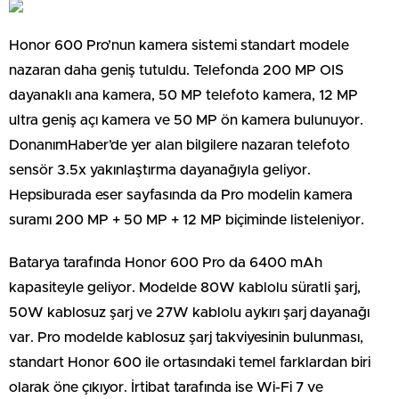
Honor 600 Pro’nun kamera sistemi standart modele
nazaran daha geniş tutuldu. Telefonda 200 MP OIS
dayanaklı ana kamera, 50 MP telefoto kamera, 12 MP
ultra geniş açı kamera ve 50 MP ön kamera bulunuyor.
DonanımHaber’de yer alan bilgilere nazaran telefoto
sensör 3.5x yakınlaştırma dayanağıyla geliyor.
Hepsiburada eser sayfasında da Pro modelin kamera
suramı 200 MP + 50 MP + 12 MP biçiminde listeleniyor.
Batarya tarafında Honor 600 Pro da 6400 mAh
kapasiteyle geliyor. Modelde 80W kablolu süratli şarj,
50W kablosuz şarj ve 27W kablolu aykırı şarj dayanağı
var. Pro modelde kablosuz şarj takviyesinin bulunması,
standart Honor 600 ile ortasındaki temel farklardan biri
olarak öne çıkıyor. İrtibat tarafında ise Wi-Fi 7 ve