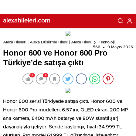
alexahileleri.com
Alexa Hileleri | Alexa Düşürme Hilesi | Alexa Hilesi
Teknoloji
566
9 Mayıs 2026
Honor 600 ve Honor 600 Pro
Türkiye’de satışa çıktı
0
0
Honor 600 serisi Türkiye’de satışa çıktı. Honor 600 ve
Honor 600 Pro modelleri, 6.57 inç OLED ekran, 200 MP
ana kamera, 6400 mAh batarya ve 80W süratli şarj
dayanağıyla geliyor. Seride başlangıç fiyatı 34.999 TL
olurken, Pro model 61.999 TL düzeyinde listeleniyor.