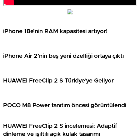
iPhone 18e’nin RAM kapasitesi artıyor!
iPhone Air 2’nin beş yeni özelliği ortaya çıktı
HUAWEI FreeClip 2 S Türkiye’ye Geliyor
POCO M8 Power tanıtım öncesi görüntülendi
HUAWEI FreeClip 2 S incelemesi: Adaptif
dinleme ve ışıltılı açık kulak tasarımı