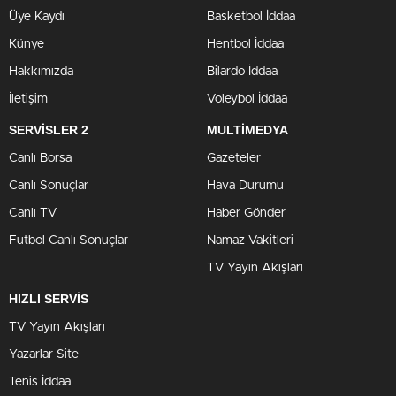
Üye Kaydı
Basketbol İddaa
Künye
Hentbol İddaa
Hakkımızda
Bilardo İddaa
İletişim
Voleybol İddaa
SERVİSLER 2
MULTİMEDYA
Canlı Borsa
Gazeteler
Canlı Sonuçlar
Hava Durumu
Canlı TV
Haber Gönder
Futbol Canlı Sonuçlar
Namaz Vakitleri
TV Yayın Akışları
HIZLI SERVİS
TV Yayın Akışları
Yazarlar Site
Tenis İddaa