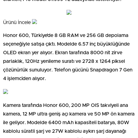
Ürünü İncele
Honor 600, Türkiye’de 8 GB RAM ve 256 GB depolama
seçeneğiyle satışa çıktı. Modelde 6.57 inç büyüklüğünde
OLED ekran yer alıyor. Ekran tarafında 8000 nit zirve
parlaklık, 120Hz yenileme suratı ve 2728 x 1264 piksel
çözünürlük sunuluyor. Telefon gücünü Snapdragon 7 Gen
4 işlemciden alıyor.
Kamera tarafında Honor 600, 200 MP OIS takviyeli ana
kamera, 12 MP ultra geniş açı kamera ve 50 MP ön kamera
ile geliyor. Modelde 6400 mAh kapasiteli batarya, 80W
kablolu süratli şarj ve 27W kablolu aykırı şarj dayanağı