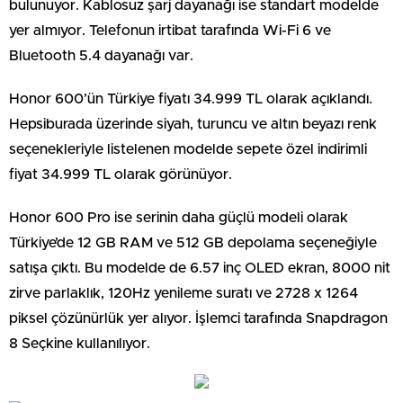
bulunuyor. Kablosuz şarj dayanağı ise standart modelde
yer almıyor. Telefonun irtibat tarafında Wi-Fi 6 ve
Bluetooth 5.4 dayanağı var.
Honor 600’ün Türkiye fiyatı 34.999 TL olarak açıklandı.
Hepsiburada üzerinde siyah, turuncu ve altın beyazı renk
seçenekleriyle listelenen modelde sepete özel indirimli
fiyat 34.999 TL olarak görünüyor.
Honor 600 Pro ise serinin daha güçlü modeli olarak
Türkiye’de 12 GB RAM ve 512 GB depolama seçeneğiyle
satışa çıktı. Bu modelde de 6.57 inç OLED ekran, 8000 nit
zirve parlaklık, 120Hz yenileme suratı ve 2728 x 1264
piksel çözünürlük yer alıyor. İşlemci tarafında Snapdragon
8 Seçkine kullanılıyor.