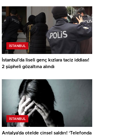
İSTANBUL
İstanbul’da liseli genç kızlara taciz iddiası!
2 şüpheli gözaltına alındı
İSTANBUL
Antalya’da otelde cinsel saldırı! ‘Telefonda