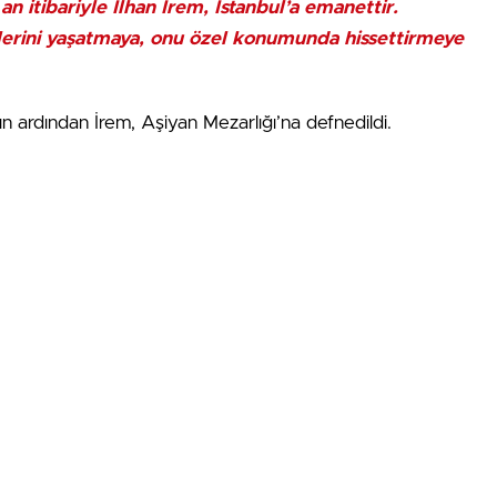
an itibariyle İlhan İrem, İstanbul’a emanettir.
erlerini yaşatmaya, onu özel konumunda hissettirmeye
 ardından İrem, Aşiyan Mezarlığı’na defnedildi.