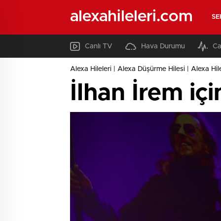
alexahileleri.com
SE
Canlı TV
Hava Durumu
Ca
Alexa Hileleri | Alexa Düşürme Hilesi | Alexa Hil
İlhan İrem iç