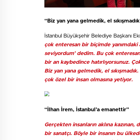
“Biz yan yana gelmedik, el sıkışmadık
İstanbul Büyükşehir Belediye Başkanı 
çok enteresan bir biçimde yanımdaki a
seviyordum’ dedim. Bu çok enteresan b
bir an kaybedince hatırlıyorsunuz. Ço
Biz yan yana gelmedik, el sıkışmadık
çok özel bir insan olmasına yetiyor.
“İlhan İrem, İstanbul’a emanettir”
Gerçekten insanların aklına kazınan, d
bir sanatçı. Böyle bir insanın bu ülke