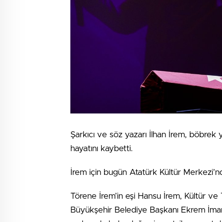
Şarkıcı ve söz yazarı İlhan İrem, böbre
hayatını kaybetti.
İrem için bugün Atatürk Kültür Merkezi’n
Törene İrem’in eşi Hansu İrem, Kültür v
Büyükşehir Belediye Başkanı Ekrem İmamo