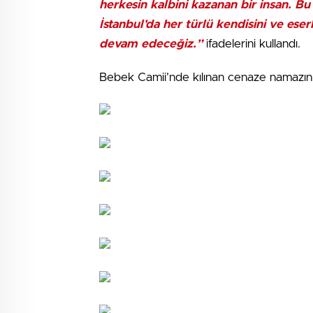
herkesin kalbini kazanan bir insan. Bu 
İstanbul’da her türlü kendisini ve es
devam edeceğiz.”
ifadelerini kullandı.
Bebek Camii’nde kılınan cenaze namazının