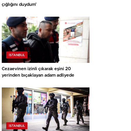
çığlığını duydum’
İSTANBUL
Cezaevinen izinli çıkarak eşini 20
yerinden bıçaklayan adam adliyede
İSTANBUL