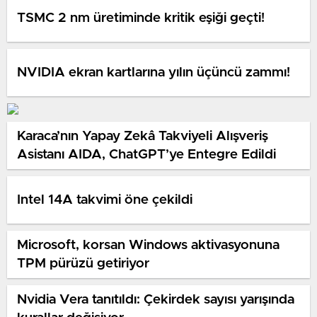
TSMC 2 nm üretiminde kritik eşiği geçti!
NVIDIA ekran kartlarına yılın üçüncü zammı!
Karaca’nın Yapay Zekâ Takviyeli Alışveriş
Asistanı AIDA, ChatGPT’ye Entegre Edildi
Intel 14A takvimi öne çekildi
Microsoft, korsan Windows aktivasyonuna
TPM pürüzü getiriyor
Nvidia Vera tanıtıldı: Çekirdek sayısı yarışında