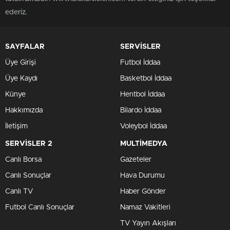
ederiz.
SAYFALAR
SERVİSLER
Üye Girişi
Futbol İddaa
Üye Kaydı
Basketbol İddaa
Künye
Hentbol İddaa
Hakkımızda
Bilardo İddaa
İletişim
Voleybol İddaa
SERVİSLER 2
MULTİMEDYA
Canlı Borsa
Gazeteler
Canlı Sonuçlar
Hava Durumu
Canlı TV
Haber Gönder
Futbol Canlı Sonuçlar
Namaz Vakitleri
TV Yayın Akışları