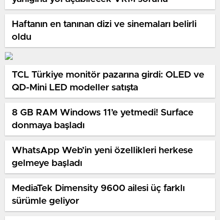
Haftanın en tanınan dizi ve sinemaları belirli
oldu
TCL Türkiye monitör pazarına girdi: OLED ve
QD-Mini LED modeller satışta
8 GB RAM Windows 11’e yetmedi! Surface
donmaya başladı
WhatsApp Web’in yeni özellikleri herkese
gelmeye başladı
MediaTek Dimensity 9600 ailesi üç farklı
sürümle geliyor