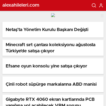
alexahileleri.com
Netaş’ta Yönetim Kurulu Başkanı Değişti
Minecraft sırt çantası koleksiyonu ağustosta
Türkiye’de satışa çıkıyor
Efsane oyun konsolu yine satışa çıkıyor
Çinli robot süpürge markalarına ABD manisi
Gigabyte RTX 4060 ekran kartlarında PCB
yanığına yol açabilecek VRM sorunu