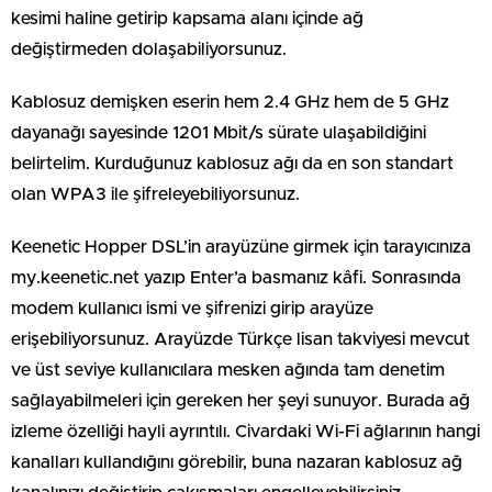
kesimi haline getirip kapsama alanı içinde ağ
değiştirmeden dolaşabiliyorsunuz.
Kablosuz demişken eserin hem 2.4 GHz hem de 5 GHz
dayanağı sayesinde 1201 Mbit/s sürate ulaşabildiğini
belirtelim. Kurduğunuz kablosuz ağı da en son standart
olan WPA3 ile şifreleyebiliyorsunuz.
Keenetic Hopper DSL’in arayüzüne girmek için tarayıcınıza
my.keenetic.net yazıp Enter’a basmanız kâfi. Sonrasında
modem kullanıcı ismi ve şifrenizi girip arayüze
erişebiliyorsunuz. Arayüzde Türkçe lisan takviyesi mevcut
ve üst seviye kullanıcılara mesken ağında tam denetim
sağlayabilmeleri için gereken her şeyi sunuyor. Burada ağ
izleme özelliği hayli ayrıntılı. Civardaki Wi-Fi ağlarının hangi
kanalları kullandığını görebilir, buna nazaran kablosuz ağ