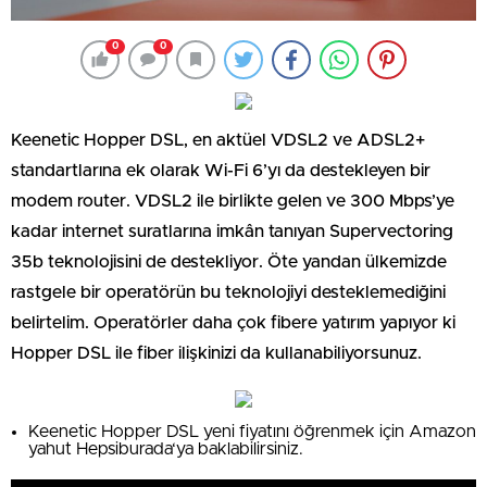
0
0
Keenetic Hopper DSL, en aktüel VDSL2 ve ADSL2+
standartlarına ek olarak Wi-Fi 6’yı da destekleyen bir
modem router. VDSL2 ile birlikte gelen ve 300 Mbps’ye
kadar internet suratlarına imkân tanıyan Supervectoring
35b teknolojisini de destekliyor. Öte yandan ülkemizde
rastgele bir operatörün bu teknolojiyi desteklemediğini
belirtelim. Operatörler daha çok fibere yatırım yapıyor ki
Hopper DSL ile fiber ilişkinizi da kullanabiliyorsunuz.
Keenetic Hopper DSL yeni fiyatını öğrenmek için Amazon
yahut Hepsiburada‘ya baklabilirsiniz.