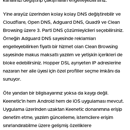
kanalınızı değiştirip çakışmaları engelleyebilirsiniz.
Yine arayüz üzerinden kolay kolay DNS değiştirebilir ve
Cloudflare, Open DNS, Adguard DNS, Quad9 ve Clean
Browsing üzere 3. Parti DNS çözümleyicileri seçebilirsiniz.
Örneğin Adguard DNS sayesinde reklamları
engelleyebilirken fiyatlı bir hizmet olan Clean Browsing
sayesinde makus maksatlı yazılım ve yetişkin içerikleri de
bloke edebilirsiniz. Hopper DSL ayrıyeten IP adreslerine
nazaran her aile üyesi için özel profiller seçme imkânı da
sunuyor.
Öte yandan bir bilgisayarınız yoksa da kaygı değil.
Keenetic’in hem Android hem de iOS uygulaması mevcut.
Uygulama üzerinden uzaktan Keenetic donanımına erişip
denetim etme, yazılım güncelleme, istemcilere erişim
sınırlandırabilme üzere gelişmiş özelliklere