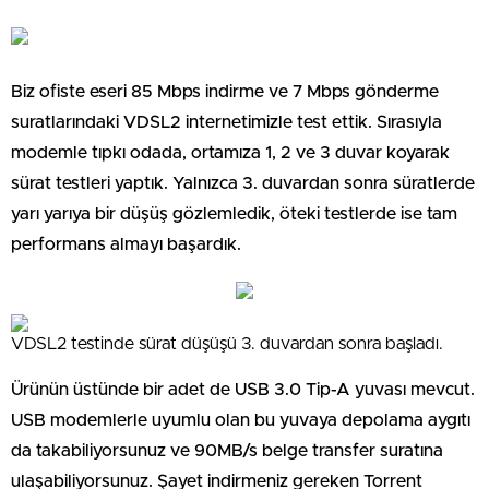
Biz ofiste eseri 85 Mbps indirme ve 7 Mbps gönderme
suratlarındaki VDSL2 internetimizle test ettik. Sırasıyla
modemle tıpkı odada, ortamıza 1, 2 ve 3 duvar koyarak
sürat testleri yaptık. Yalnızca 3. duvardan sonra süratlerde
yarı yarıya bir düşüş gözlemledik, öteki testlerde ise tam
performans almayı başardık.
VDSL2 testinde sürat düşüşü 3. duvardan sonra başladı.
Ürünün üstünde bir adet de USB 3.0 Tip-A yuvası mevcut.
USB modemlerle uyumlu olan bu yuvaya depolama aygıtı
da takabiliyorsunuz ve 90MB/s belge transfer suratına
ulaşabiliyorsunuz. Şayet indirmeniz gereken Torrent