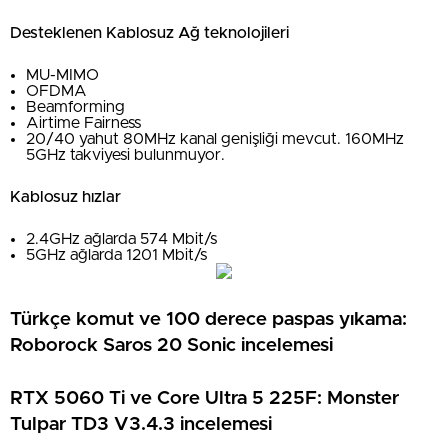
Desteklenen Kablosuz Ağ teknolojileri
MU-MIMO
OFDMA
Beamforming
Airtime Fairness
20/40 yahut 80MHz kanal genişliği mevcut. 160MHz
5GHz takviyesi bulunmuyor.
Kablosuz hızlar
2.4GHz ağlarda 574 Mbit/s
5GHz ağlarda 1201 Mbit/s
Türkçe komut ve 100 derece paspas yıkama:
Roborock Saros 20 Sonic incelemesi
RTX 5060 Ti ve Core Ultra 5 225F: Monster
Tulpar TD3 V3.4.3 incelemesi