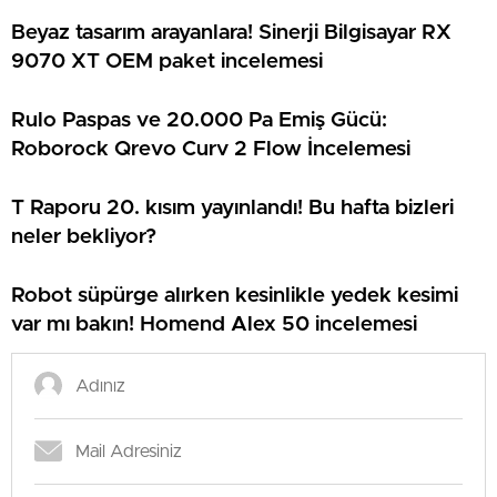
Beyaz tasarım arayanlara! Sinerji Bilgisayar RX
9070 XT OEM paket incelemesi
Rulo Paspas ve 20.000 Pa Emiş Gücü:
Roborock Qrevo Curv 2 Flow İncelemesi
T Raporu 20. kısım yayınlandı! Bu hafta bizleri
neler bekliyor?
Robot süpürge alırken kesinlikle yedek kesimi
var mı bakın! Homend Alex 50 incelemesi