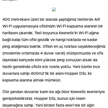
400 metrekare üzeri bir alanda yaptığımız testlerde AR
Wi-Fi uygulamasıyla ofisimizin Wi-Fi kapsama alanının bir
haritasını çıkardık. Test boyunca Keenetic’in Wi-Fi ağına
bağlı kalıp tüm ofisi gezdik ve hangi noktada ne kadar
ping aldığımıza baktık. Ofisin en uç noktası sayabileceğimiz
(modemle ortamızda 4 duvar vardı) stüdyomuzda ve ofis
dışındaki bahçede kimi yüksek ping sonuçları alsak da
testin genelinde ofiste kör nokta yoktu. Yani özetle ince
duvarlara sahip 400m2’lik bir alanı Hopper DSL ile
kapsama alanına almak mümkün.
Öte yandan duvarlar kalın ise ağı öbür Keenetic eserleriyle
genişletebilirsiniz. Hopper DSL bunun için mesh
dayanağına sahip. Yani birden fazla eseri tek bir ağın