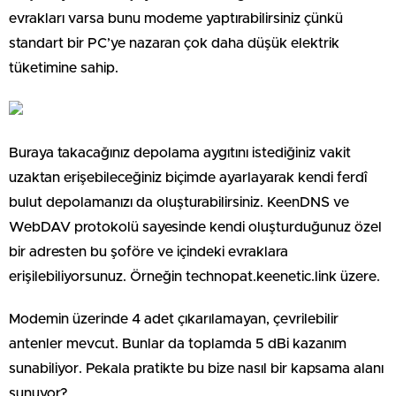
evrakları varsa bunu modeme yaptırabilirsiniz çünkü
standart bir PC’ye nazaran çok daha düşük elektrik
tüketimine sahip.
Buraya takacağınız depolama aygıtını istediğiniz vakit
uzaktan erişebileceğiniz biçimde ayarlayarak kendi ferdî
bulut depolamanızı da oluşturabilirsiniz. KeenDNS ve
WebDAV protokolü sayesinde kendi oluşturduğunuz özel
bir adresten bu şoföre ve içindeki evraklara
erişilebiliyorsunuz. Örneğin technopat.keenetic.link üzere.
Modemin üzerinde 4 adet çıkarılamayan, çevrilebilir
antenler mevcut. Bunlar da toplamda 5 dBi kazanım
sunabiliyor. Pekala pratikte bu bize nasıl bir kapsama alanı
sunuyor?