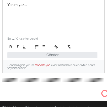
En az 10 karakter gerekli
Gönder
Gönderdiğiniz yorum
moderasyon
ekibi tarafından incelendikten sonra
yayınlanacaktır.