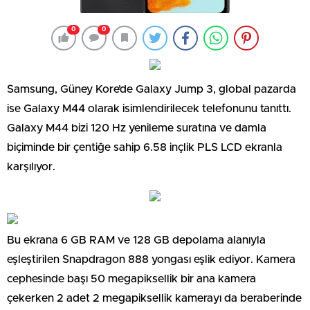
0
0
Samsung, Güney Kore’de Galaxy Jump 3, global pazarda
ise Galaxy M44 olarak isimlendirilecek telefonunu tanıttı.
Galaxy M44 bizi 120 Hz yenileme suratına ve damla
biçiminde bir çentiğe sahip 6.58 inçlik PLS LCD ekranla
karşılıyor.
Bu ekrana 6 GB RAM ve 128 GB depolama alanıyla
eşleştirilen Snapdragon 888 yongası eşlik ediyor. Kamera
cephesinde başı 50 megapiksellik bir ana kamera
çekerken 2 adet 2 megapiksellik kamerayı da beraberinde