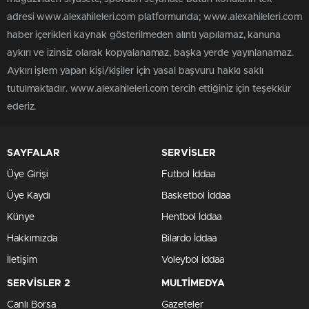
adresi www.alexahileleri.com platformunda; www.alexahileleri.com
haber içerikleri kaynak gösterilmeden alıntı yapılamaz, kanuna
aykırı ve izinsiz olarak kopyalanamaz, başka yerde yayınlanamaz.
Aykırı işlem yapan kişi/kişiler için yasal başvuru hakkı saklı
tutulmaktadır. www.alexahileleri.com tercih ettiğiniz için teşekkür
ederiz.
SAYFALAR
SERVİSLER
Üye Girişi
Futbol İddaa
Üye Kaydı
Basketbol İddaa
Künye
Hentbol İddaa
Hakkımızda
Bilardo İddaa
İletişim
Voleybol İddaa
SERVİSLER 2
MULTİMEDYA
Canlı Borsa
Gazeteler