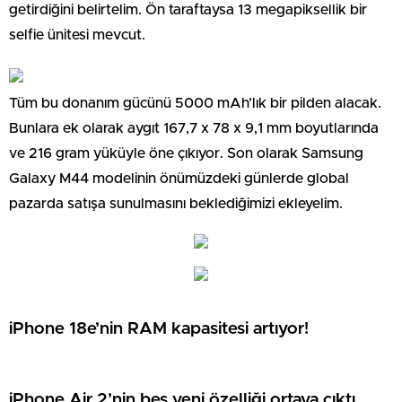
getirdiğini belirtelim. Ön taraftaysa 13 megapiksellik bir
selfie ünitesi mevcut.
Tüm bu donanım gücünü 5000 mAh’lık bir pilden alacak.
Bunlara ek olarak aygıt 167,7 x 78 x 9,1 mm boyutlarında
ve 216 gram yüküyle öne çıkıyor. Son olarak Samsung
Galaxy M44 modelinin önümüzdeki günlerde global
pazarda satışa sunulmasını beklediğimizi ekleyelim.
iPhone 18e’nin RAM kapasitesi artıyor!
iPhone Air 2’nin beş yeni özelliği ortaya çıktı