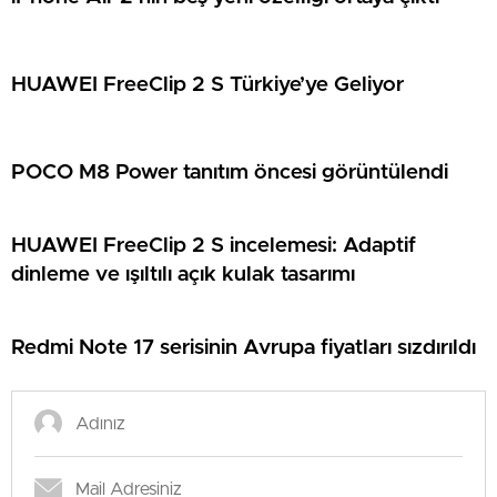
HUAWEI FreeClip 2 S Türkiye’ye Geliyor
POCO M8 Power tanıtım öncesi görüntülendi
HUAWEI FreeClip 2 S incelemesi: Adaptif
dinleme ve ışıltılı açık kulak tasarımı
Redmi Note 17 serisinin Avrupa fiyatları sızdırıldı