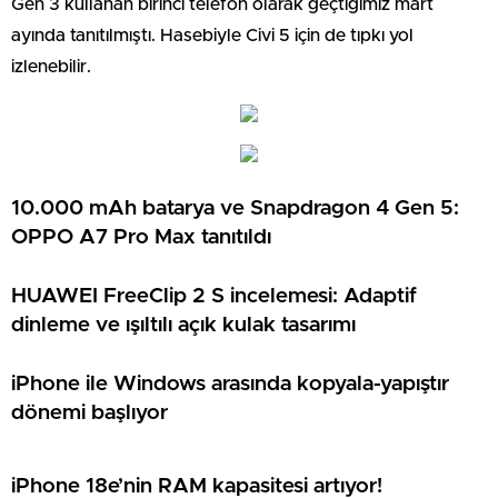
Gen 3 kullanan birinci telefon olarak geçtiğimiz mart
ayında tanıtılmıştı. Hasebiyle Civi 5 için de tıpkı yol
izlenebilir.
10.000 mAh batarya ve Snapdragon 4 Gen 5:
OPPO A7 Pro Max tanıtıldı
HUAWEI FreeClip 2 S incelemesi: Adaptif
dinleme ve ışıltılı açık kulak tasarımı
iPhone ile Windows arasında kopyala-yapıştır
dönemi başlıyor
iPhone 18e’nin RAM kapasitesi artıyor!