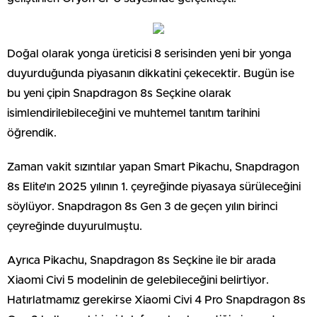
Doğal olarak yonga üreticisi 8 serisinden yeni bir yonga
duyurduğunda piyasanın dikkatini çekecektir. Bugün ise
bu yeni çipin Snapdragon 8s Seçkine olarak
isimlendirilebileceğini ve muhtemel tanıtım tarihini
öğrendik.
Zaman vakit sızıntılar yapan Smart Pikachu, Snapdragon
8s Elite’ın 2025 yılının 1. çeyreğinde piyasaya sürüleceğini
söylüyor. Snapdragon 8s Gen 3 de geçen yılın birinci
çeyreğinde duyurulmuştu.
Ayrıca Pikachu, Snapdragon 8s Seçkine ile bir arada
Xiaomi Civi 5 modelinin de gelebileceğini belirtiyor.
Hatırlatmamız gerekirse Xiaomi Civi 4 Pro Snapdragon 8s