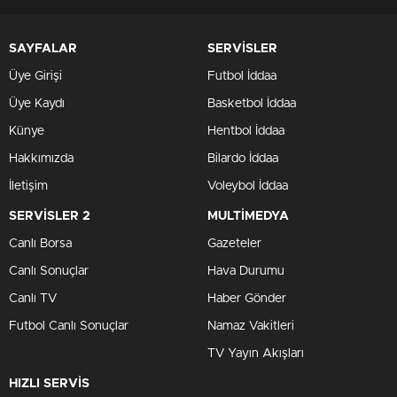
SAYFALAR
SERVİSLER
Üye Girişi
Futbol İddaa
Üye Kaydı
Basketbol İddaa
Künye
Hentbol İddaa
Hakkımızda
Bilardo İddaa
İletişim
Voleybol İddaa
SERVİSLER 2
MULTİMEDYA
Canlı Borsa
Gazeteler
Canlı Sonuçlar
Hava Durumu
Canlı TV
Haber Gönder
Futbol Canlı Sonuçlar
Namaz Vakitleri
TV Yayın Akışları
HIZLI SERVİS