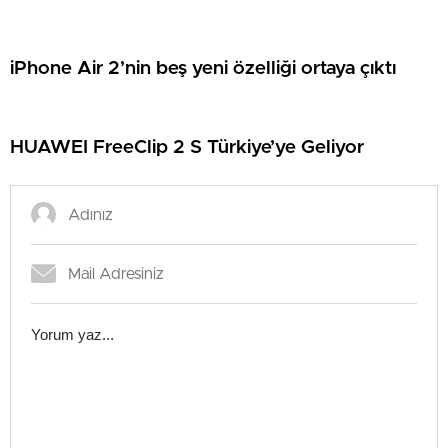
iPhone Air 2’nin beş yeni özelliği ortaya çıktı
HUAWEI FreeClip 2 S Türkiye’ye Geliyor