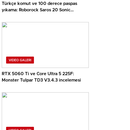
Türkçe komut ve 100 derece paspas
yıkama: Roborock Saros 20 Sonic
incelemesi
VIDEO GALERI
RTX 5060 Ti ve Core Ultra 5 225F:
Monster Tulpar TD3 V3.4.3 incelemesi