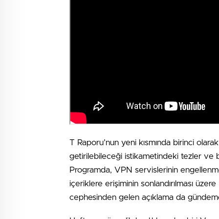
T Raporu’nun yeni kısmında birinci olarak 
getirilebileceği istikametindeki tezler ve
Programda, VPN servislerinin engellenmesi,
içeriklere erişiminin sonlandırılması üzere 
cephesinden gelen açıklama da gündeme 