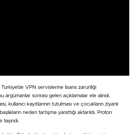
Türkiye’de VPN servislerine lisans zaruriliği
 bu argümanlar sonrası gelen açıklamalar ele alındı.
 kullanıcı kayıtlarının tutulması ve çocukların ziyanlı
başlıkların neden tartışma yarattığı aktarıldı. Proton
taşındı.