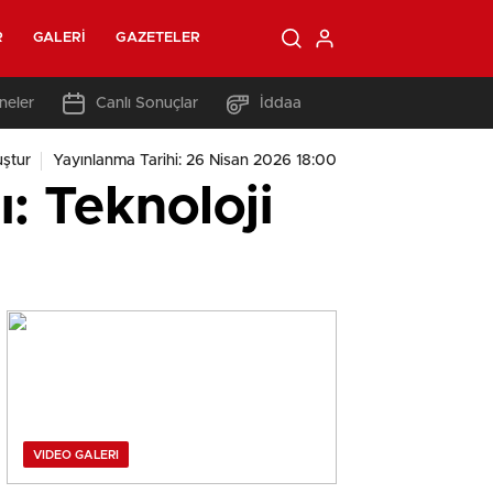
R
GALERI
GAZETELER
neler
Canlı Sonuçlar
İddaa
ştur
Yayınlanma Tarihi: 26 Nisan 2026 18:00
: Teknoloji
VIDEO GALERI