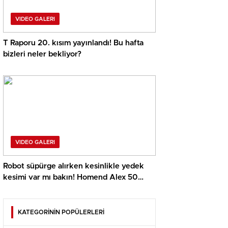
VIDEO GALERI
T Raporu 20. kısım yayınlandı! Bu hafta
bizleri neler bekliyor?
VIDEO GALERI
Robot süpürge alırken kesinlikle yedek
kesimi var mı bakın! Homend Alex 50
incelemesi
KATEGORİNİN POPÜLERLERİ