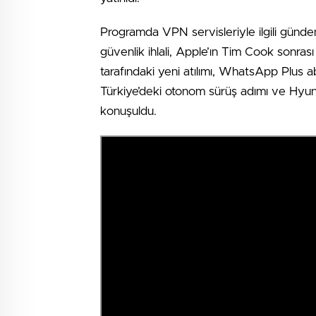
Programda VPN servisleriyle ilgili gün
güvenlik ihlali, Apple’ın Tim Cook sonr
tarafındaki yeni atılımı, WhatsApp Plus ab
Türkiye’deki otonom sürüş adımı ve Hyun
konuşuldu.