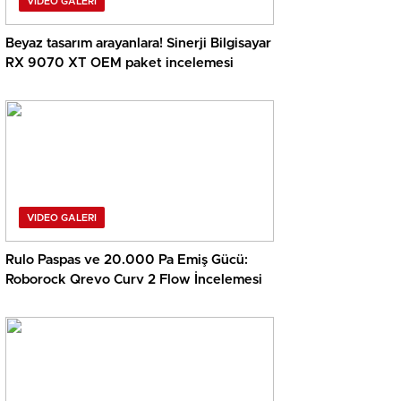
VIDEO GALERI
Beyaz tasarım arayanlara! Sinerji Bilgisayar
RX 9070 XT OEM paket incelemesi
VIDEO GALERI
Rulo Paspas ve 20.000 Pa Emiş Gücü:
Roborock Qrevo Curv 2 Flow İncelemesi