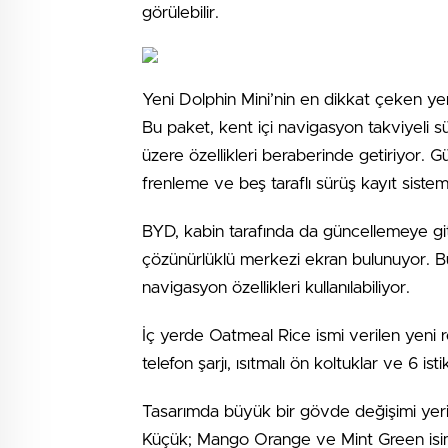
görülebilir.
Yeni Dolphin Mini’nin en dikkat çeken yen
Bu paket, kent içi navigasyon takviyeli sür
üzere özellikleri beraberinde getiriyor. G
frenleme ve beş taraflı sürüş kayıt sistem
BYD, kabin tarafında da güncellemeye gitt
çözünürlüklü merkezi ekran bulunuyor. Bu
navigasyon özellikleri kullanılabiliyor.
İç yerde Oatmeal Rice ismi verilen yeni
telefon şarjı, ısıtmalı ön koltuklar ve 6 ist
Tasarımda büyük bir gövde değişimi yeri
Küçük; Mango Orange ve Mint Green isimli