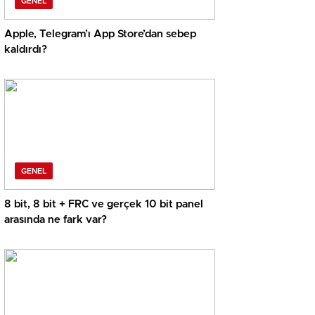
GENEL
Apple, Telegram’ı App Store’dan sebep
kaldırdı?
GENEL
8 bit, 8 bit + FRC ve gerçek 10 bit panel
arasında ne fark var?