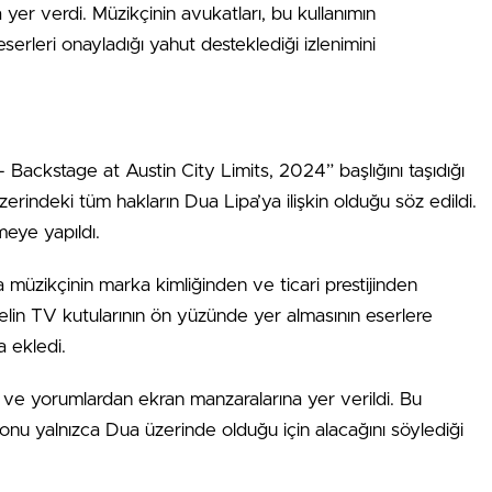
a yer verdi. Müzikçinin avukatları, bu kullanımın
erleri onayladığı yahut desteklediği izlenimini
Backstage at Austin City Limits, 2024” başlığını taşıdığı
erindeki tüm hakların Dua Lipa’ya ilişkin olduğu söz edildi.
meye yapıldı.
 müzikçinin marka kimliğinden ve ticari prestijinden
elin TV kutularının ön yüzünde yer almasının eserlere
ka ekledi.
ve yorumlardan ekran manzaralarına yer verildi. Bu
yonu yalnızca Dua üzerinde olduğu için alacağını söylediği