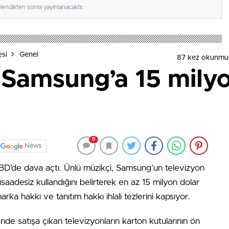
elendikten sonra yayınlanacaktır.
esi
Genel
87 kez okunmu
 Samsung’a 15 milyo
0
News
BD’de dava açtı. Ünlü müzikçi, Samsung’un televizyon
üsaadesiz kullandığını belirterek en az 15 milyon dolar
arka hakkı ve tanıtım hakkı ihlali tezlerini kapsıyor.
e satışa çıkan televizyonların karton kutularının ön