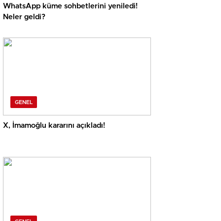
WhatsApp küme sohbetlerini yeniledi!
Neler geldi?
GENEL
X, İmamoğlu kararını açıkladı!