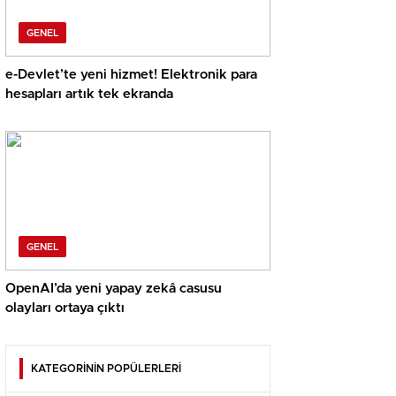
GENEL
e-Devlet’te yeni hizmet! Elektronik para
hesapları artık tek ekranda
GENEL
OpenAI’da yeni yapay zekâ casusu
olayları ortaya çıktı
KATEGORİNİN POPÜLERLERİ