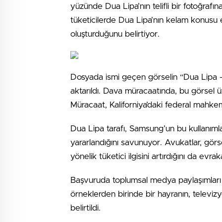
yüzünde Dua Lipa’nın telifli bir fotoğrafın
tüketicilerde Dua Lipa’nın kelam konusu es
oluşturduğunu belirtiyor.
Dosyada ismi geçen görselin “Dua Lipa – 
aktarıldı. Dava müracaatında, bu görsel üz
Müracaat, Kaliforniya’daki federal mahke
Dua Lipa tarafı, Samsung’un bu kullanımla
yararlandığını savunuyor. Avukatlar, görs
yönelik tüketici ilgisini artırdığını da evra
Başvuruda toplumsal medya paylaşımları 
örneklerden birinde bir hayranın, televiz
belirtildi.