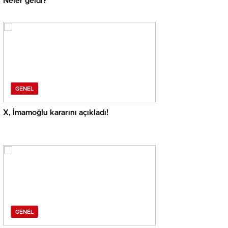
Neler geldi?
GENEL
X, İmamoğlu kararını açıkladı!
GENEL