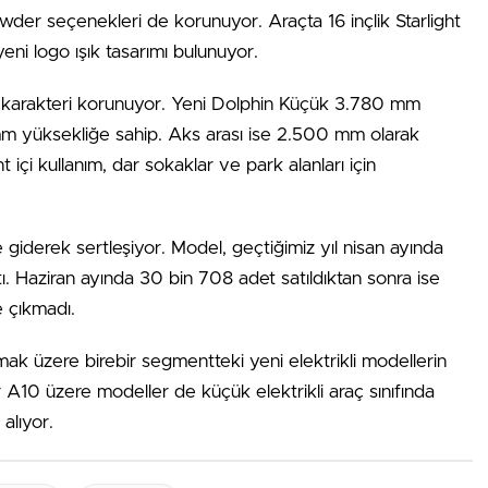
r seçenekleri de korunuyor. Araçta 16 inçlik Starlight
eni logo ışık tasarımı bulunuyor.
ı karakteri korunuyor. Yeni Dolphin Küçük 3.780 mm
mm yüksekliğe sahip. Aks arası ise 2.500 mm olarak
t içi kullanım, dar sokaklar ve park alanları için
 giderek sertleşiyor. Model, geçtiğimiz yıl nisan ayında
tı. Haziran ayında 30 bin 708 adet satıldıktan sonra ise
e çıkmadı.
k üzere birebir segmentteki yeni elektrikli modellerin
 A10 üzere modeller de küçük elektrikli araç sınıfında
alıyor.