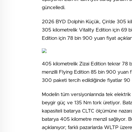
güncelledi.
2026 BYD Dolphin Küçük, Çin’de 305 kilo
305 kilometrelik Vitality Edition için 6
Edition için 78 bin 900 yuan fiyat açıklan
405 kilometrelik Zizai Edition tekrar 78
menzilli Flying Edition 85 bin 900 yuan fi
300 paketi tercih edildiğinde fiyatlar 
Modelin tüm versiyonlarında tek elektrik
beygir güç ve 135 Nm tork üretiyor. Bat
kapasiteli batarya CLTC ölçümüne nazar
batarya 405 kilometre menzil sağlıyor. B
açıklanıyor; farklı pazarlarda WLTP üzer