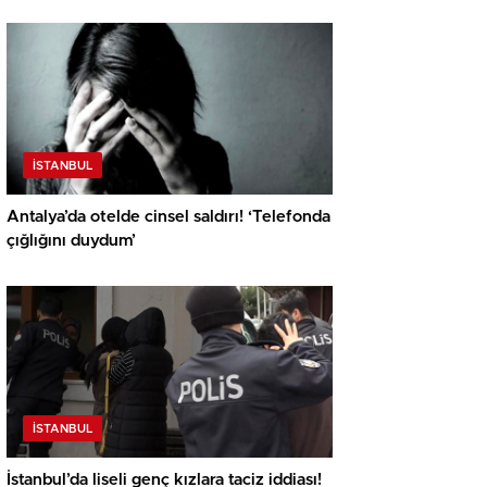
İSTANBUL
Antalya’da otelde cinsel saldırı! ‘Telefonda
çığlığını duydum’
İSTANBUL
İstanbul’da liseli genç kızlara taciz iddiası!