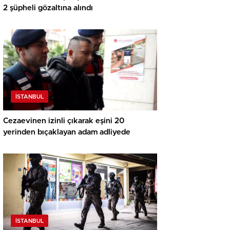
2 şüpheli gözaltına alındı
İSTANBUL
Cezaevinen izinli çıkarak eşini 20
yerinden bıçaklayan adam adliyede
İSTANBUL