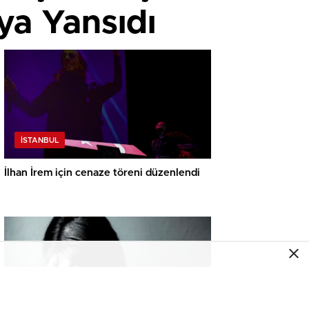
ya Yansıdı
İSTANBUL
İlhan İrem için cenaze töreni düzenlendi
İSTANBUL