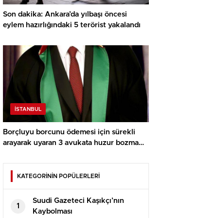
Son dakika: Ankara’da yılbaşı öncesi
eylem hazırlığındaki 5 terörist yakalandı
İSTANBUL
Borçluyu borcunu ödemesi için sürekli
arayarak uyaran 3 avukata huzur bozma
davası açıldı
KATEGORİNİN POPÜLERLERİ
Suudi Gazeteci Kaşıkçı’nın
1
Kaybolması