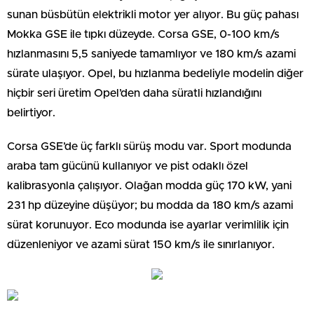
sunan büsbütün elektrikli motor yer alıyor. Bu güç pahası
Mokka GSE ile tıpkı düzeyde. Corsa GSE, 0-100 km/s
hızlanmasını 5,5 saniyede tamamlıyor ve 180 km/s azami
sürate ulaşıyor. Opel, bu hızlanma bedeliyle modelin diğer
hiçbir seri üretim Opel’den daha süratli hızlandığını
belirtiyor.
Corsa GSE’de üç farklı sürüş modu var. Sport modunda
araba tam gücünü kullanıyor ve pist odaklı özel
kalibrasyonla çalışıyor. Olağan modda güç 170 kW, yani
231 hp düzeyine düşüyor; bu modda da 180 km/s azami
sürat korunuyor. Eco modunda ise ayarlar verimlilik için
düzenleniyor ve azami sürat 150 km/s ile sınırlanıyor.