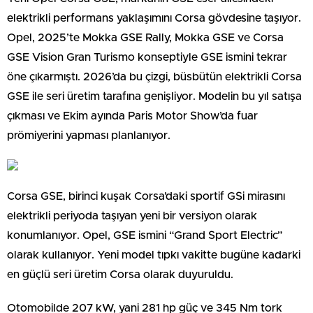
elektrikli performans yaklaşımını Corsa gövdesine taşıyor.
Opel, 2025’te Mokka GSE Rally, Mokka GSE ve Corsa
GSE Vision Gran Turismo konseptiyle GSE ismini tekrar
öne çıkarmıştı. 2026’da bu çizgi, büsbütün elektrikli Corsa
GSE ile seri üretim tarafına genişliyor. Modelin bu yıl satışa
çıkması ve Ekim ayında Paris Motor Show’da fuar
prömiyerini yapması planlanıyor.
Corsa GSE, birinci kuşak Corsa’daki sportif GSi mirasını
elektrikli periyoda taşıyan yeni bir versiyon olarak
konumlanıyor. Opel, GSE ismini “Grand Sport Electric”
olarak kullanıyor. Yeni model tıpkı vakitte bugüne kadarki
en güçlü seri üretim Corsa olarak duyuruldu.
Otomobilde 207 kW, yani 281 hp güç ve 345 Nm tork