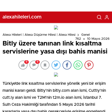
alexahileleri.com
Alexa Hileleri | Alexa Düşürme Hilesi | Alexa Hilesi
Genel
762
10 Mayıs 2026
Bitly üzere tanınan link kısaltma
servislerine yasa dışı bahis manisi
0
0
Türkiye’de link kısaltma servislerine yönelik yeni bir erişim
manisi kararı geldi. Bitly’nin bitly.com alan ismi, Cuttly’nin
cutt.ly alan ismi ve T2M’nin t2m.io alan ismi, İstanbul 7.
Sulh Ceza Hakimliği tarafından 5 Mayıs 2026 tarihli
kararlarla yasa dışı bahis gerekçesiyle erişime engellendi.