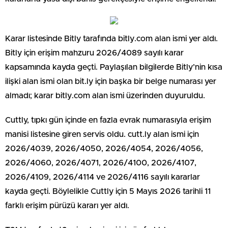
Karar listesinde Bitly tarafında bitly.com alan ismi yer aldı.
Bitly için erişim mahzuru 2026/4089 sayılı karar
kapsamında kayda geçti. Paylaşılan bilgilerde Bitly’nin kısa
ilişki alan ismi olan bit.ly için başka bir belge numarası yer
almadı; karar bitly.com alan ismi üzerinden duyuruldu.
Cuttly, tıpkı gün içinde en fazla evrak numarasıyla erişim
manisi listesine giren servis oldu. cutt.ly alan ismi için
2026/4039, 2026/4050, 2026/4054, 2026/4056,
2026/4060, 2026/4071, 2026/4100, 2026/4107,
2026/4109, 2026/4114 ve 2026/4116 sayılı kararlar
kayda geçti. Böylelikle Cuttly için 5 Mayıs 2026 tarihli 11
farklı erişim pürüzü kararı yer aldı.