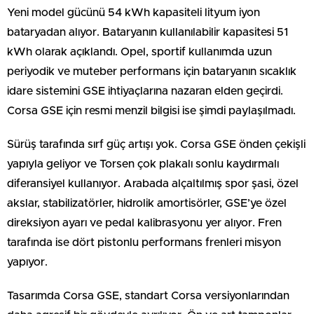
Yeni model gücünü 54 kWh kapasiteli lityum iyon
bataryadan alıyor. Bataryanın kullanılabilir kapasitesi 51
kWh olarak açıklandı. Opel, sportif kullanımda uzun
periyodik ve muteber performans için bataryanın sıcaklık
idare sistemini GSE ihtiyaçlarına nazaran elden geçirdi.
Corsa GSE için resmi menzil bilgisi ise şimdi paylaşılmadı.
Sürüş tarafında sırf güç artışı yok. Corsa GSE önden çekişli
yapıyla geliyor ve Torsen çok plakalı sonlu kaydırmalı
diferansiyel kullanıyor. Arabada alçaltılmış spor şasi, özel
akslar, stabilizatörler, hidrolik amortisörler, GSE’ye özel
direksiyon ayarı ve pedal kalibrasyonu yer alıyor. Fren
tarafında ise dört pistonlu performans frenleri misyon
yapıyor.
Tasarımda Corsa GSE, standart Corsa versiyonlarından