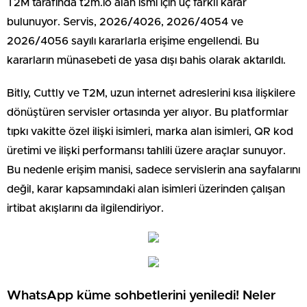
T2M tarafında t2m.io alan ismi için üç farklı karar
bulunuyor. Servis, 2026/4026, 2026/4054 ve
2026/4056 sayılı kararlarla erişime engellendi. Bu
kararların münasebeti de yasa dışı bahis olarak aktarıldı.
Bitly, Cuttly ve T2M, uzun internet adreslerini kısa ilişkilere
dönüştüren servisler ortasında yer alıyor. Bu platformlar
tıpkı vakitte özel ilişki isimleri, marka alan isimleri, QR kod
üretimi ve ilişki performansı tahlili üzere araçlar sunuyor.
Bu nedenle erişim manisi, sadece servislerin ana sayfalarını
değil, karar kapsamındaki alan isimleri üzerinden çalışan
irtibat akışlarını da ilgilendiriyor.
WhatsApp küme sohbetlerini yeniledi! Neler