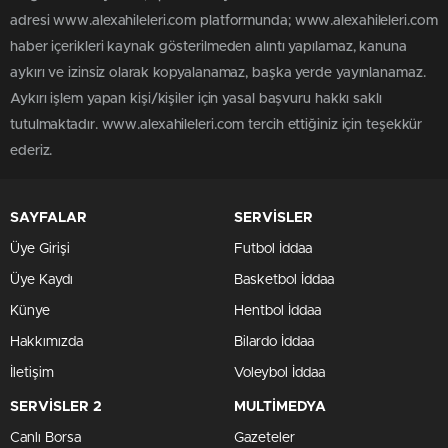
adresi www.alexahileleri.com platformunda; www.alexahileleri.com
haber içerikleri kaynak gösterilmeden alıntı yapılamaz, kanuna
aykırı ve izinsiz olarak kopyalanamaz, başka yerde yayınlanamaz.
Aykırı işlem yapan kişi/kişiler için yasal başvuru hakkı saklı
tutulmaktadır. www.alexahileleri.com tercih ettiğiniz için teşekkür
ederiz.
SAYFALAR
SERVİSLER
Üye Girişi
Futbol İddaa
Üye Kaydı
Basketbol İddaa
Künye
Hentbol İddaa
Hakkımızda
Bilardo İddaa
İletişim
Voleybol İddaa
SERVİSLER 2
MULTİMEDYA
Canlı Borsa
Gazeteler