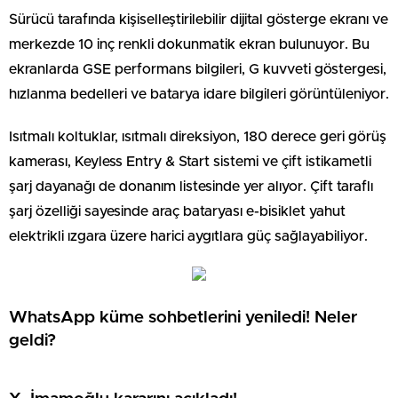
Sürücü tarafında kişiselleştirilebilir dijital gösterge ekranı ve
merkezde 10 inç renkli dokunmatik ekran bulunuyor. Bu
ekranlarda GSE performans bilgileri, G kuvveti göstergesi,
hızlanma bedelleri ve batarya idare bilgileri görüntüleniyor.
Isıtmalı koltuklar, ısıtmalı direksiyon, 180 derece geri görüş
kamerası, Keyless Entry & Start sistemi ve çift istikametli
şarj dayanağı de donanım listesinde yer alıyor. Çift taraflı
şarj özelliği sayesinde araç bataryası e-bisiklet yahut
elektrikli ızgara üzere harici aygıtlara güç sağlayabiliyor.
WhatsApp küme sohbetlerini yeniledi! Neler
geldi?