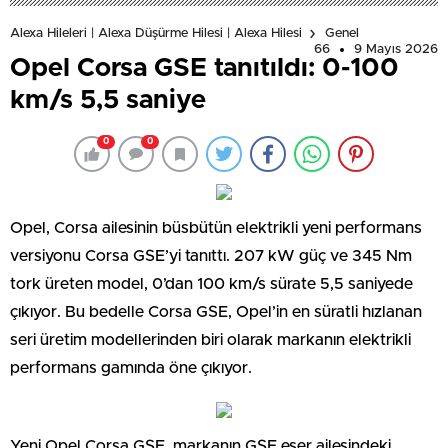
Alexa Hileleri | Alexa Düşürme Hilesi | Alexa Hilesi
Genel
66
9 Mayıs 2026
Opel Corsa GSE tanıtıldı: 0-100
km/s 5,5 saniye
0
0
Opel, Corsa ailesinin büsbütün elektrikli yeni performans
versiyonu Corsa GSE’yi tanıttı. 207 kW güç ve 345 Nm
tork üreten model, 0’dan 100 km/s sürate 5,5 saniyede
çıkıyor. Bu bedelle Corsa GSE, Opel’in en süratli hızlanan
seri üretim modellerinden biri olarak markanın elektrikli
performans gamında öne çıkıyor.
Yeni Opel Corsa GSE, markanın GSE eser ailesindeki