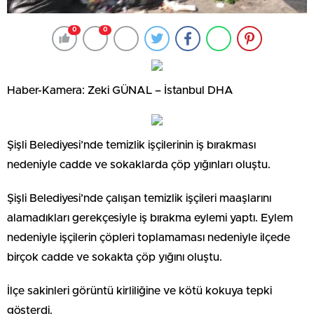
0
0
Haber-Kamera: Zeki GÜNAL – İstanbul DHA
Şişli Belediyesi’nde temizlik işçilerinin iş bırakması
nedeniyle cadde ve sokaklarda çöp yığınları oluştu.
Şişli Belediyesi’nde çalışan temizlik işçileri maaşlarını
alamadıkları gerekçesiyle iş bırakma eylemi yaptı. Eylem
nedeniyle işçilerin çöpleri toplamaması nedeniyle ilçede
birçok cadde ve sokakta çöp yığını oluştu.
İlçe sakinleri görüntü kirliliğine ve kötü kokuya tepki
gösterdi.