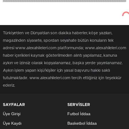
Türkiye'den ve Dünya’dan son dakika haberler, köşe yazıları,
magazinden siyasete, spordan seyahate bütün konuların tek
adresi www.alexahileleri.com platformunda; www.alexahileleri.com
haber içerikleri kaynak gösterilmeden alıntı yapılamaz, kanuna
aykırı ve izinsiz olarak kopyalanamaz, başka yerde yayınlanamaz.
Aykırı işlem yapan kişi/kişiler için yasal başvuru hakkı saklı
tutulmaktadır. www.alexahileleri.com tercih ettiğiniz için teşekkür
ederiz.
SAYFALAR
SERVİSLER
Üye Girişi
Futbol İddaa
Üye Kaydı
Basketbol İddaa