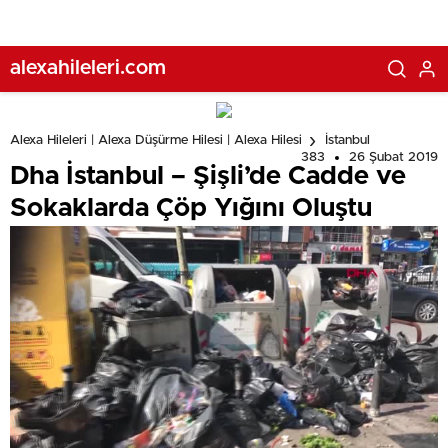
alexahileleri.com
Alexa Hileleri | Alexa Düşürme Hilesi | Alexa Hilesi
İstanbul
383
26 Şubat 2019
Dha İstanbul – Şişli’de Cadde ve
Sokaklarda Çöp Yığını Oluştu