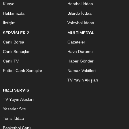
Künye
Hentbol İddaa
Hakkımızda
Bilardo İddaa
İletişim
Voleybol İddaa
SERVİSLER 2
MULTİMEDYA
Canlı Borsa
Gazeteler
Canlı Sonuçlar
Hava Durumu
Canlı TV
Haber Gönder
Futbol Canlı Sonuçlar
Namaz Vakitleri
TV Yayın Akışları
HIZLI SERVİS
TV Yayın Akışları
Yazarlar Site
Tenis İddaa
Basketbol Canlı