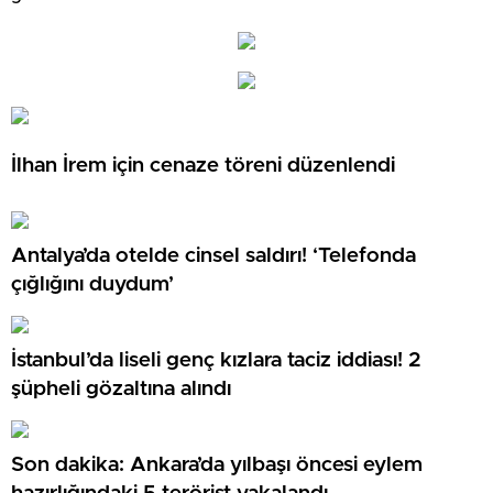
İlhan İrem için cenaze töreni düzenlendi
Antalya’da otelde cinsel saldırı! ‘Telefonda
çığlığını duydum’
İstanbul’da liseli genç kızlara taciz iddiası! 2
şüpheli gözaltına alındı
Son dakika: Ankara’da yılbaşı öncesi eylem