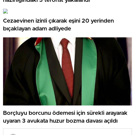
hazırlığındaki 5 terörist yakalandı
Cezaevinen izinli çıkarak eşini 20 yerinden
bıçaklayan adam adliyede
Borçluyu borcunu ödemesi için sürekli arayarak
uyaran 3 avukata huzur bozma davası açıldı