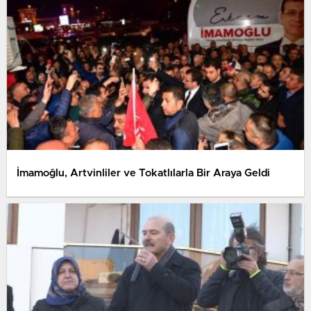
İmamoğlu, Artvinliler ve Tokatlılarla Bir Araya Geldi