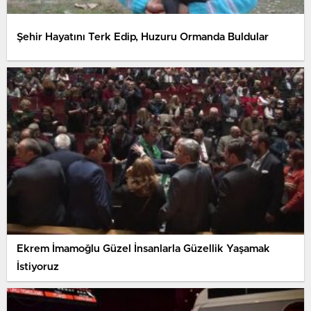
Şehir Hayatını Terk Edip, Huzuru Ormanda Buldular
Ekrem İmamoğlu Güzel İnsanlarla Güzellik Yaşamak
İstiyoruz