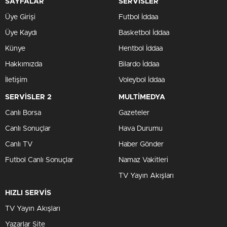
SAYFALAR
SERVİSLER
Üye Girişi
Futbol İddaa
Üye Kaydı
Basketbol İddaa
Künye
Hentbol İddaa
Hakkımızda
Bilardo İddaa
İletişim
Voleybol İddaa
SERVİSLER 2
MULTİMEDYA
Canlı Borsa
Gazeteler
Canlı Sonuçlar
Hava Durumu
Canlı TV
Haber Gönder
Futbol Canlı Sonuçlar
Namaz Vakitleri
TV Yayın Akışları
HIZLI SERVİS
TV Yayın Akışları
Yazarlar Site