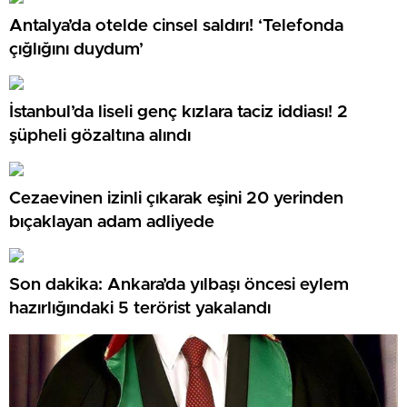
Antalya’da otelde cinsel saldırı! ‘Telefonda
çığlığını duydum’
İstanbul’da liseli genç kızlara taciz iddiası! 2
şüpheli gözaltına alındı
Cezaevinen izinli çıkarak eşini 20 yerinden
bıçaklayan adam adliyede
Son dakika: Ankara’da yılbaşı öncesi eylem
hazırlığındaki 5 terörist yakalandı