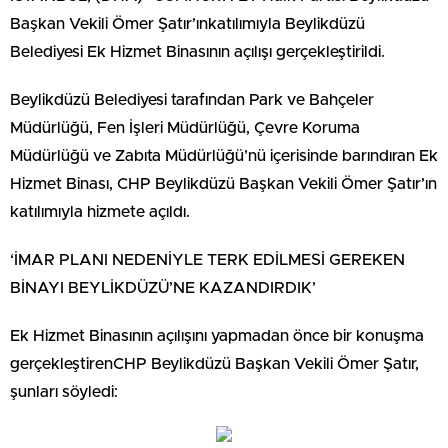
Başkan Vekili Ömer Şatır’ınkatılımıyla Beylikdüzü
Belediyesi Ek Hizmet Binasının açılışı gerçekleştirildi.
Beylikdüzü Belediyesi tarafından Park ve Bahçeler
Müdürlüğü, Fen İşleri Müdürlüğü, Çevre Koruma
Müdürlüğü ve Zabıta Müdürlüğü’nü içerisinde barındıran Ek
Hizmet Binası, CHP Beylikdüzü Başkan Vekili Ömer Şatır’ın
katılımıyla hizmete açıldı.
‘İMAR PLANI NEDENİYLE TERK EDİLMESİ GEREKEN
BİNAYI BEYLİKDÜZÜ’NE KAZANDIRDIK’
Ek Hizmet Binasının açılışını yapmadan önce bir konuşma
gerçekleştirenCHP Beylikdüzü Başkan Vekili Ömer Şatır,
şunları söyledi: