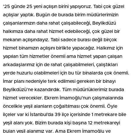
’25 günde 25 yeni açılışın birini yapıyoruz. Tabi çok güzel
açılışlar yaptık. Bugün de burada birim müdürlerimizin
çalışanlarımızın daha rahat çalışabileceği, Beylikdüzü
halkımıza daha rahat hizmet edebileceği, çok güzel bir
mekanın açılışındayız. Tabi sadece burası değil birçok
hizmet binamızın açılışını birlikte yapacağız. Halkımız için
yapılan tüm hizmetler önemli ama hizmet yapan çalışan
arkadaşlarımız için de rahat çalışabilmeleri, çalıştıkları
yerde huzurlu olabilmeleri için bu tür binalarda çok önemli.
İmar planı nedeniyle terk edilmesi gereken bir binayı
Beylikdüzü’ne kazandırdık. Tüm müdürlüklerimiz burada
hizmet verecekler. Ekrem İmamoğlu’nun çalışmalarında
öncelikle yeşil alanların çoğaltılması çok önemli. Öyle
ilçeler var ki İstanbul’da 39 ilçe içerisinde 1 metrekare bile
yeşil alanı yok. Bizim burada kişi başına 12 metrekareyi
bulan yeşil alanımız var. Ama Ekrem İmamoğlu ve