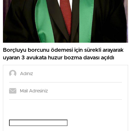
Borçluyu borcunu ödemesi için sürekli arayarak
uyaran 3 avukata huzur bozma davası açıldı