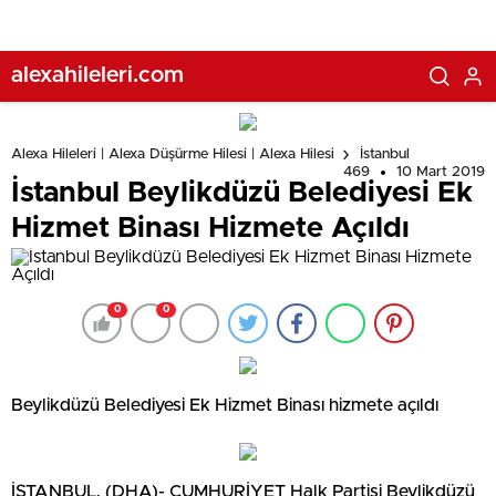
alexahileleri.com
Alexa Hileleri | Alexa Düşürme Hilesi | Alexa Hilesi
İstanbul
469
10 Mart 2019
İstanbul Beylikdüzü Belediyesi Ek
Hizmet Binası Hizmete Açıldı
0
0
Beylikdüzü Belediyesi Ek Hizmet Binası hizmete açıldı
İSTANBUL, (DHA)- CUMHURİYET Halk Partisi Beylikdüzü