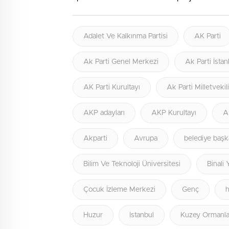
Adalet Ve Kalkınma Partisi
AK Parti
Ak Parti Genel Merkezi
Ak Parti İstan
AK Parti Kurultayı
Ak Parti Milletvekil
AKP adayları
AKP Kurultayı
A
Akparti
Avrupa
belediye başk
Bilim Ve Teknoloji Üniversitesi
Binali 
Çocuk İzleme Merkezi
Genç
Huzur
Istanbul
Kuzey Ormanla