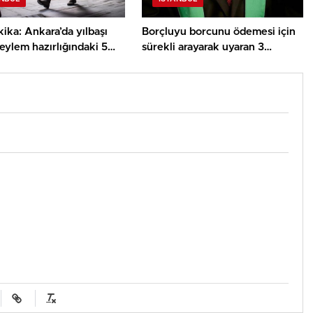
ika: Ankara’da yılbaşı
Borçluyu borcunu ödemesi için
eylem hazırlığındaki 5
sürekli arayarak uyaran 3
t yakalandı
avukata huzur bozma davası
açıldı