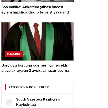
Son dakika: Ankara’da yılbaşı öncesi
eylem hazırlığındaki 5 terörist yakalandı
İSTANBUL
Borçluyu borcunu ödemesi için sürekli
arayarak uyaran 3 avukata huzur bozma
davası açıldı
KATEGORİNİN POPÜLERLERİ
Suudi Gazeteci Kaşıkçı’nın
1
Kaybolması