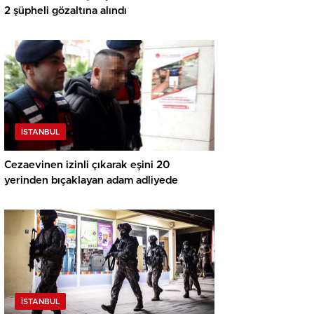
2 şüpheli gözaltına alındı
İSTANBUL
Cezaevinen izinli çıkarak eşini 20
yerinden bıçaklayan adam adliyede
İSTANBUL