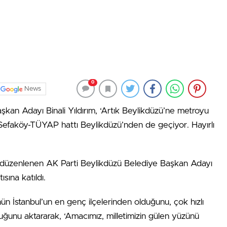
0
News
şkan Adayı Binali Yıldırım, ‘Artık Beylikdüzü’ne metroyu
-Sefaköy-TÜYAP hattı Beylikdüzü’nden de geçiyor. Hayırlı
e düzenlenen AK Parti Beylikdüzü Belediye Başkan Adayı
ısına katıldı.
ün İstanbul’un en genç ilçelerinden olduğunu, çok hızlı
ğunu aktararak, ‘Amacımız, milletimizin gülen yüzünü