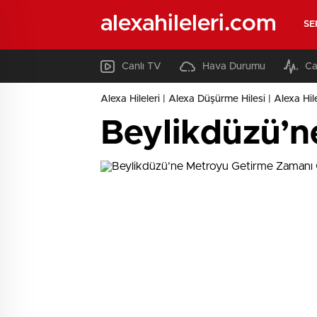
alexahileleri.com
SE
Canlı TV
Hava Durumu
Ca
Alexa Hileleri | Alexa Düşürme Hilesi | Alexa Hil
Beylikdüzü’n