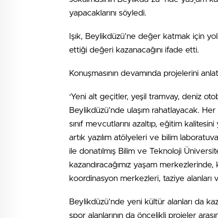
yapacaklarını söyledi.
Işık, Beylikdüzü’ne değer katmak için yola
ettiği değeri kazanacağını ifade etti.
Konuşmasının devamında projelerini anlatan 
‘Yeni alt geçitler, yeşil tramvay, deniz 
Beylikdüzü’nde ulaşım rahatlayacak. Her m
sınıf mevcutlarını azaltıp, eğitim kalitesi
artık yazılım atölyeleri ve bilim laboratu
ile donatılmış Bilim ve Teknoloji Ünivers
kazandıracağımız yaşam merkezlerinde, kü
koordinasyon merkezleri, taziye alanları 
Beylikdüzü’nde yeni kültür alanları da kaza
spor alanlarının da öncelikli projeler ara