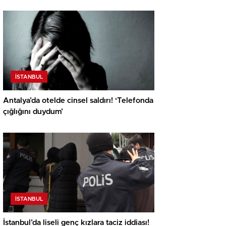
İSTANBUL
Antalya’da otelde cinsel saldırı! ‘Telefonda
çığlığını duydum’
İSTANBUL
İstanbul’da liseli genç kızlara taciz iddiası!