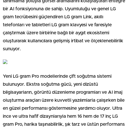
tanımlama yoluyla görsel aramalarını kolaylaştıran entegre
bir AI fonksiyonuna de sahip. Uyumluluğu ve genel LG
gram tecrübesini güçlendiren LG gram Link, akıllı
telefonları ve tabletleri LG gram klavyesi ve faresiyle
çalıştırmak üzere birbirine bağlı bir aygıt ekosistemi
oluşturarak kullanıcılara gelişmiş irtibat ve ölçeklenebilirlik
sunuyor.
Yeni LG gram Pro modellerinde çift soğutma sistemi
bulunuyor. Ekstra soğutma gücü, yeni dizüstü
bilgisayarların, görüntü düzenleme programları ve AI imaj
oluşturma araçları üzere kuvvetli yazılımlarla çalışırken bile
en güzel performansı göstermesine yardımcı oluyor. Ultra
ince ve ultra hafif dizaynlarıyla hem 16 hem de 17 inç LG
gram Pro, harika taşınabilirlik, şık tarz ve üstün performans