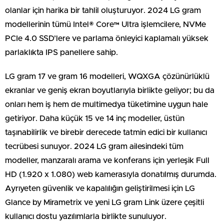
olanlar için harika bir tahlil oluşturuyor. 2024 LG gram
modellerinin tümü Intel® Core™ Ultra işlemcilere, NVMe
PCIe 4.0 SSD’lere ve parlama önleyici kaplamalı yüksek
parlaklıkta IPS panellere sahip.
LG gram 17 ve gram 16 modelleri, WQXGA çözünürlüklü
ekranlar ve geniş ekran boyutlarıyla birlikte geliyor; bu da
onları hem iş hem de multimedya tüketimine uygun hale
getiriyor. Daha küçük 15 ve 14 inç modeller, üstün
taşınabilirlik ve birebir derecede tatmin edici bir kullanıcı
tecrübesi sunuyor. 2024 LG gram ailesindeki tüm
modeller, manzaralı arama ve konferans için yerleşik Full
HD (1.920 x 1.080) web kamerasıyla donatılmış durumda.
Ayrıyeten güvenlik ve kapalılığın geliştirilmesi için LG
Glance by Mirametrix ve yeni LG gram Link üzere çeşitli
kullanıcı dostu yazılımlarla birlikte sunuluyor.