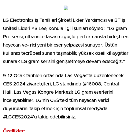
LG Electronics İş Tahlilleri Şirketi Lider Yardımcısı ve BT İş
Ünitesi Lideri YS Lee, konula ilgili şunları söyledi: “LG gram
Pro serisi, ultra ince tasarımı güçlü performansla birleştiren
heyecan ve- rici yeni bir eser yelpazesi sunuyor. Üstün
kullanıcı tecrübesi sunan taşınabilir, yüksek özellikli aygıtlar
sunarak LG gram serisini genişletmeye devam edeceğiz.”
9-12 Ocak tarihleri ortasında Las Vegas’ta düzenlenecek
CES 2024 ziyaretçileri, LG standında (#16008, Central
Hall, Las Vegas Kongre Merkezi) LG gram eserlerini
inceleyebilirler. LG’nin CES’teki tüm heyecan verici
duyurularını takip etmek için toplumsal medyada
#LGCES2024’ü takip edebilirsiniz.
Özellikler: