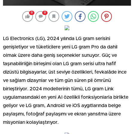
0
0
LG Electronics (LG), 2024 yılında LG gram serisini
genişletiyor ve tüketicilere yeni LG gram Pro da dahil
olmak üzere daha geniş seçenekler sunuyor. Güç ve
taşınabilirliğin birleşimi olan LG gram serisi ultra hafif
dizüstü bilgisayarlar, üst seviye özellikleri, fevkalâde ince
ve sağlam dizaynlar ve tüm gün süren pil ömrünü
birleştiriyor. 2024 modellerinin tümü, LG gram Link
uygulamasındaki en yeni AI özellikli fonksiyonlarla birlikte
geliyor ve LG gram, Android ve iOS aygıtlarında belge
paylaşımı, fotoğraf paylaşımı ve ekran yansıtma üzere
misyonları kolaylaştırıyor.