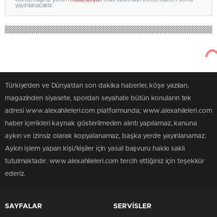
yayınlanacaktır.
Türkiye'den ve Dünya’dan son dakika haberler, köşe yazıları,
magazinden siyasete, spordan seyahate bütün konuların tek
adresi www.alexahileleri.com platformunda; www.alexahileleri.com
haber içerikleri kaynak gösterilmeden alıntı yapılamaz, kanuna
aykırı ve izinsiz olarak kopyalanamaz, başka yerde yayınlanamaz.
Aykırı işlem yapan kişi/kişiler için yasal başvuru hakkı saklı
tutulmaktadır. www.alexahileleri.com tercih ettiğiniz için teşekkür
ederiz.
SAYFALAR
SERVİSLER