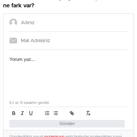
ne fark var?
En az 10 karakter gerekli
Gönder
Gönderdiğiniz yorum
moderasyon
ekibi tarafından incelendikten sonra