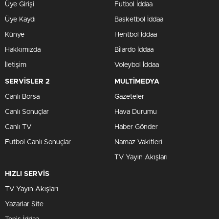
Üye Girişi
Futbol İddaa
Üye Kaydı
Basketbol İddaa
Künye
Hentbol İddaa
Hakkımızda
Bilardo İddaa
İletişim
Voleybol İddaa
SERVİSLER 2
MULTİMEDYA
Canlı Borsa
Gazeteler
Canlı Sonuçlar
Hava Durumu
Canlı TV
Haber Gönder
Futbol Canlı Sonuçlar
Namaz Vakitleri
TV Yayın Akışları
HIZLI SERVİS
TV Yayın Akışları
Yazarlar Site