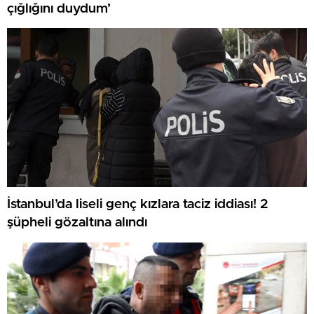
çığlığını duydum’
İstanbul’da liseli genç kızlara taciz iddiası! 2
şüpheli gözaltına alındı