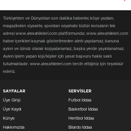
Türkiye'den ve Dünya’dan son dakika haberler, köşe yazıları,
magazinden siyasete, spordan seyahate bütün konuların tek
adresi www.alexahileleri.com platformunda; www.alexahileleri.com
haber içerikleri kaynak gösterilmeden alıntı yapılamaz, kanuna
aykırı ve izinsiz olarak kopyalanamaz, başka yerde yayınlanamaz.
Aykırı işlem yapan kişi/kişiler için yasal başvuru hakkı saklı
tutulmaktadır. www.alexahileleri.com tercih ettiğiniz için teşekkür
ederiz.
SAYFALAR
SERVİSLER
Üye Girişi
Futbol İddaa
Üye Kaydı
Basketbol İddaa
Künye
Hentbol İddaa
Hakkımızda
Bilardo İddaa