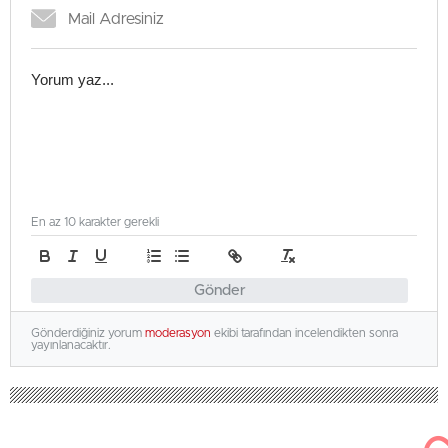
En az 10 karakter gerekli
Gönder
Gönderdiğiniz yorum
moderasyon
ekibi tarafından incelendikten sonra
yayınlanacaktır.