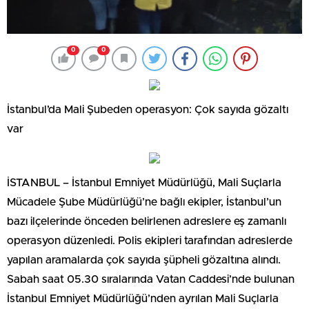
0
0
İstanbul’da Mali Şubeden operasyon: Çok sayıda gözaltı
var
İSTANBUL – İstanbul Emniyet Müdürlüğü, Mali Suçlarla
Mücadele Şube Müdürlüğü’ne bağlı ekipler, İstanbul’un
bazı ilçelerinde önceden belirlenen adreslere eş zamanlı
operasyon düzenledi. Polis ekipleri tarafından adreslerde
yapılan aramalarda çok sayıda şüpheli gözaltına alındı.
Sabah saat 05.30 sıralarında Vatan Caddesi’nde bulunan
İstanbul Emniyet Müdürlüğü’nden ayrılan Mali Suçlarla