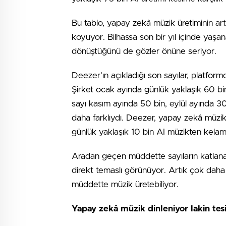
Bu tablo, yapay zekâ müzik üretiminin artı
koyuyor. Bilhassa son bir yıl içinde yaşana
dönüştüğünü de gözler önüne seriyor.
Deezer’ın açıkladığı son sayılar, platfor
Şirket ocak ayında günlük yaklaşık 60 bin
sayı kasım ayında 50 bin, eylül ayında 3
daha farklıydı. Deezer, yapay zekâ müzik 
günlük yaklaşık 10 bin AI müzikten kelam 
Aradan geçen müddette sayıların katlanarak
direkt temaslı görünüyor. Artık çok daha 
müddette müzik üretebiliyor.
Yapay zekâ müzik dinleniyor lakin tesiri