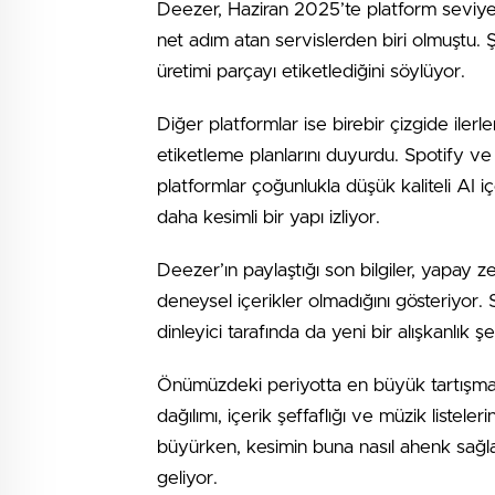
Deezer, Haziran 2025’te platform seviye
net adım atan servislerden biri olmuştu.
üretimi parçayı etiketlediğini söylüyor.
Diğer platformlar ise birebir çizgide ile
etiketleme planlarını duyurdu. Spotify ve
platformlar çoğunlukla düşük kaliteli AI i
daha kesimli bir yapı izliyor.
Deezer’ın paylaştığı son bilgiler, yapay z
deneysel içerikler olmadığını gösteriyor. S
dinleyici tarafında da yeni bir alışkanlık şe
Önümüzdeki periyotta en büyük tartışma ba
dağılımı, içerik şeffaflığı ve müzik liste
büyürken, kesimin buna nasıl ahenk sağla
geliyor.