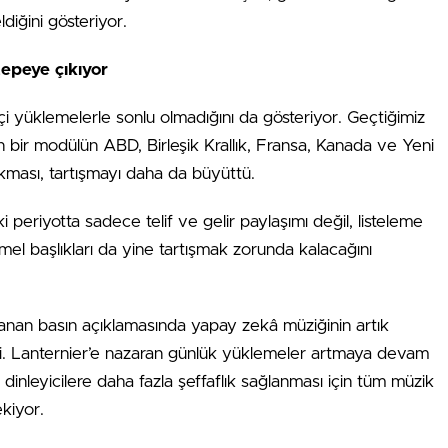
diğini gösteriyor.
tepeye çıkıyor
 içi yüklemelerle sonlu olmadığını da gösteriyor. Geçtiğimiz
n bir modülün ABD, Birleşik Krallık, Fransa, Kanada ve Yeni
ıkması, tartışmayı daha da büyüttü.
periyotta sadece telif ve gelir paylaşımı değil, listeleme
el başlıkları da yine tartışmak zorunda kalacağını
anan basın açıklamasında yapay zekâ müziğinin artık
ledi. Lanternier’e nazaran günlük yüklemeler artmaya devam
dinleyicilere daha fazla şeffaflık sağlanması için tüm müzik
ekiyor.