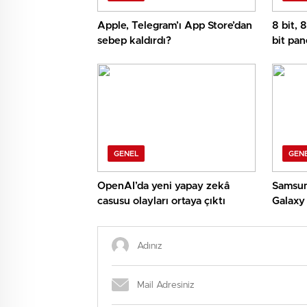
Apple, Telegram’ı App Store’dan
8 bit, 
sebep kaldırdı?
bit pan
GENEL
GEN
OpenAI’da yeni yapay zekâ
Samsun
casusu olayları ortaya çıktı
Galaxy 