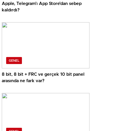
Apple, Telegram’ı App Store’dan sebep
kaldırdı?
GENEL
8 bit, 8 bit + FRC ve gerçek 10 bit panel
arasında ne fark var?