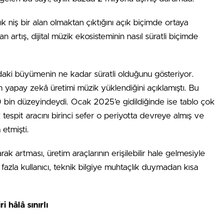
k niş bir alan olmaktan çıktığını açık biçimde ortaya
n artış, dijital müzik ekosisteminin nasıl süratli biçimde
mdaki büyümenin ne kadar süratli olduğunu gösteriyor.
 yapay zekâ üretimi müzik yüklendiğini açıklamıştı. Bu
0 bin düzeyindeydi. Ocak 2025’e gidildiğinde ise tablo çok
tespit aracını birinci sefer o periyotta devreye almış ve
etmişti.
 artması, üretim araçlarının erişilebilir hale gelmesiyle
fazla kullanıcı, teknik bilgiye muhtaçlık duymadan kısa
 hâlâ sınırlı