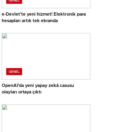
GENEL
e-Devlet’te yeni hizmet! Elektronik para
hesapları artık tek ekranda
GENEL
OpenAI’da yeni yapay zekâ casusu
olayları ortaya çıktı