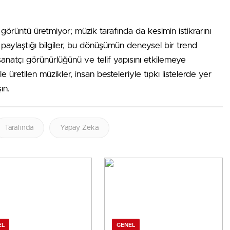
görüntü üretmiyor; müzik tarafında da kesimin istikrarını
paylaştığı bilgiler, bu dönüşümün deneysel bir trend
 sanatçı görünürlüğünü ve telif yapısını etkilemeye
e üretilen müzikler, insan besteleriyle tıpkı listelerde yer
ın.
Tarafında
Yapay Zeka
EL
GENEL