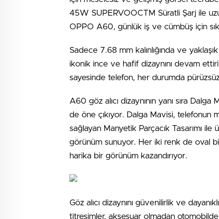
45W SUPERVOOCTM Süratli Şarj ile uzu
OPPO A60, günlük iş ve cümbüş için sıkın
Sadece 7.68 mm kalınlığında ve yaklaşık 
ikonik ince ve hafif dizaynını devam ettir
sayesinde telefon, her durumda pürüzsüz 
A60 göz alıcı dizaynının yanı sıra Dalga
de öne çıkıyor. Dalga Mavisi, telefonun 
sağlayan Manyetik Parçacık Tasarımı ile ü
görünüm sunuyor. Her iki renk de oval bir 
harika bir görünüm kazandırıyor.
Göz alıcı dizaynını güvenilirlik ve dayanı
titreşimler, aksesuar olmadan otomobild