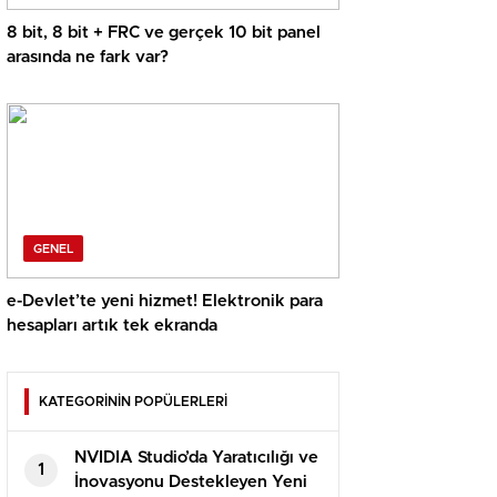
8 bit, 8 bit + FRC ve gerçek 10 bit panel
arasında ne fark var?
GENEL
e-Devlet’te yeni hizmet! Elektronik para
hesapları artık tek ekranda
KATEGORİNİN POPÜLERLERİ
NVIDIA Studio’da Yaratıcılığı ve
1
İnovasyonu Destekleyen Yeni