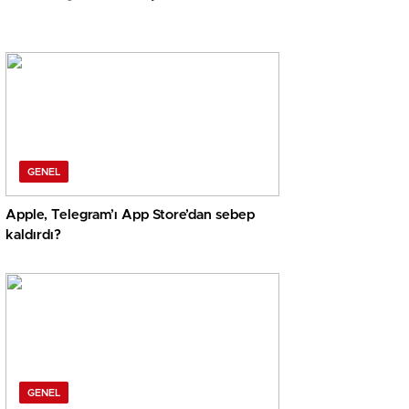
GENEL
Apple, Telegram’ı App Store’dan sebep
kaldırdı?
GENEL