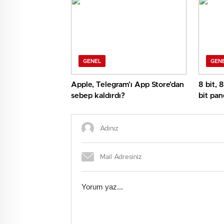
GENEL
GEN
Apple, Telegram’ı App Store’dan
8 bit, 
sebep kaldırdı?
bit pan