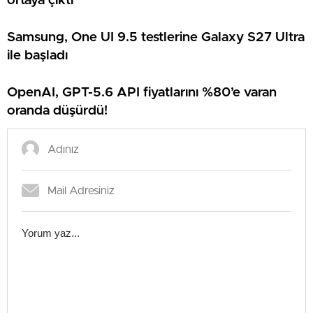
ortaya çıktı
Samsung, One UI 9.5 testlerine Galaxy S27 Ultra
ile başladı
OpenAI, GPT-5.6 API fiyatlarını %80’e varan
oranda düşürdü!