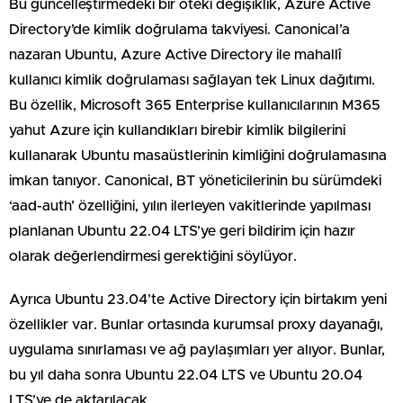
Bu güncelleştirmedeki bir öteki değişiklik, Azure Active
Directory’de kimlik doğrulama takviyesi. Canonical’a
nazaran Ubuntu, Azure Active Directory ile mahallî
kullanıcı kimlik doğrulaması sağlayan tek Linux dağıtımı.
Bu özellik, Microsoft 365 Enterprise kullanıcılarının M365
yahut Azure için kullandıkları birebir kimlik bilgilerini
kullanarak Ubuntu masaüstlerinin kimliğini doğrulamasına
imkan tanıyor. Canonical, BT yöneticilerinin bu sürümdeki
‘aad-auth’ özelliğini, yılın ilerleyen vakitlerinde yapılması
planlanan Ubuntu 22.04 LTS’ye geri bildirim için hazır
olarak değerlendirmesi gerektiğini söylüyor.
Ayrıca Ubuntu 23.04’te Active Directory için birtakım yeni
özellikler var. Bunlar ortasında kurumsal proxy dayanağı,
uygulama sınırlaması ve ağ paylaşımları yer alıyor. Bunlar,
bu yıl daha sonra Ubuntu 22.04 LTS ve Ubuntu 20.04
LTS’ye de aktarılacak.