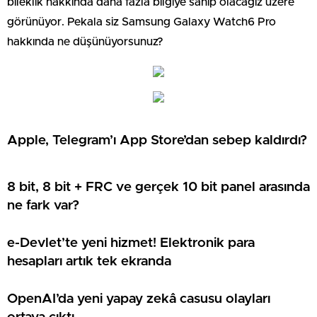
bileklik hakkında daha fazla bilgiye sahip olacağız üzere
görünüyor. Pekala siz Samsung Galaxy Watch6 Pro
hakkında ne düşünüyorsunuz?
Apple, Telegram’ı App Store’dan sebep kaldırdı?
8 bit, 8 bit + FRC ve gerçek 10 bit panel arasında
ne fark var?
e-Devlet’te yeni hizmet! Elektronik para
hesapları artık tek ekranda
OpenAI’da yeni yapay zekâ casusu olayları