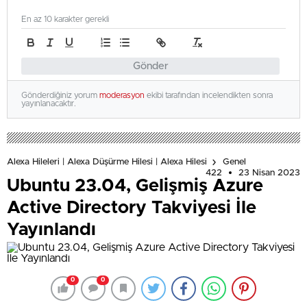
En az 10 karakter gerekli
Gönder
Gönderdiğiniz yorum
moderasyon
ekibi tarafından incelendikten sonra
yayınlanacaktır.
Alexa Hileleri | Alexa Düşürme Hilesi | Alexa Hilesi
Genel
422
23 Nisan 2023
Ubuntu 23.04, Gelişmiş Azure
Active Directory Takviyesi İle
Yayınlandı
0
0