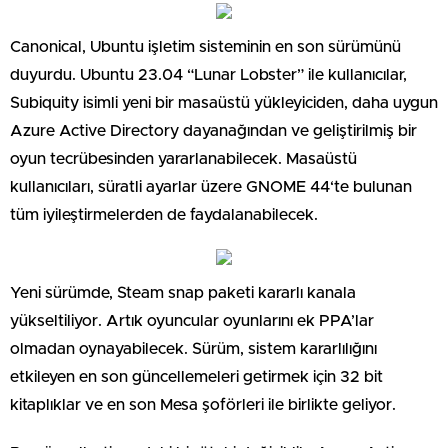
Canonical, Ubuntu işletim sisteminin en son sürümünü
duyurdu. Ubuntu 23.04 “Lunar Lobster” ile kullanıcılar,
Subiquity isimli yeni bir masaüstü yükleyiciden, daha uygun
Azure Active Directory dayanağından ve geliştirilmiş bir
oyun tecrübesinden yararlanabilecek. Masaüstü
kullanıcıları, süratli ayarlar üzere GNOME 44‘te bulunan
tüm iyileştirmelerden de faydalanabilecek.
Yeni sürümde, Steam snap paketi kararlı kanala
yükseltiliyor. Artık oyuncular oyunlarını ek PPA’lar
olmadan oynayabilecek. Sürüm, sistem kararlılığını
etkileyen en son güncellemeleri getirmek için 32 bit
kitaplıklar ve en son Mesa şoförleri ile birlikte geliyor.