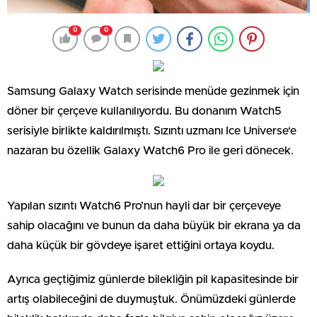
0
0
Samsung Galaxy Watch serisinde menüde gezinmek için
döner bir çerçeve kullanılıyordu. Bu donanım Watch5
serisiyle birlikte kaldırılmıştı. Sızıntı uzmanı Ice Universe‘e
nazaran bu özellik Galaxy Watch6 Pro ile geri dönecek.
Yapılan sızıntı Watch6 Pro’nun hayli dar bir çerçeveye
sahip olacağını ve bunun da daha büyük bir ekrana ya da
daha küçük bir gövdeye işaret ettiğini ortaya koydu.
Ayrıca geçtiğimiz günlerde bilekliğin pil kapasitesinde bir
artış olabileceğini de duymuştuk. Önümüzdeki günlerde