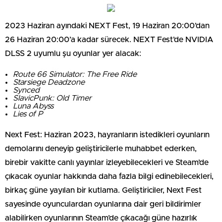
2023 Haziran ayındaki NEXT Fest, 19 Haziran 20:00’dan
26 Haziran 20:00’a kadar sürecek. NEXT Fest’de NVIDIA
DLSS 2 uyumlu şu oyunlar yer alacak:
Route 66 Simulator: The Free Ride
Starsiege Deadzone
Synced
SlavicPunk: Old Timer
Luna Abyss
Lies of P
Next Fest: Haziran 2023, hayranların istedikleri oyunların
demolarını deneyip geliştiricilerle muhabbet ederken,
birebir vakitte canlı yayınlar izleyebilecekleri ve Steam’de
çıkacak oyunlar hakkında daha fazla bilgi edinebilecekleri,
birkaç güne yayılan bir kutlama. Geliştiriciler, Next Fest
sayesinde oyunculardan oyunlarına dair geri bildirimler
alabilirken oyunlarının Steam’de çıkacağı güne hazırlık