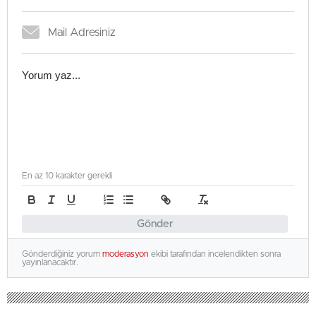
En az 10 karakter gerekli
Gönder
Gönderdiğiniz yorum
moderasyon
ekibi tarafından incelendikten sonra
yayınlanacaktır.