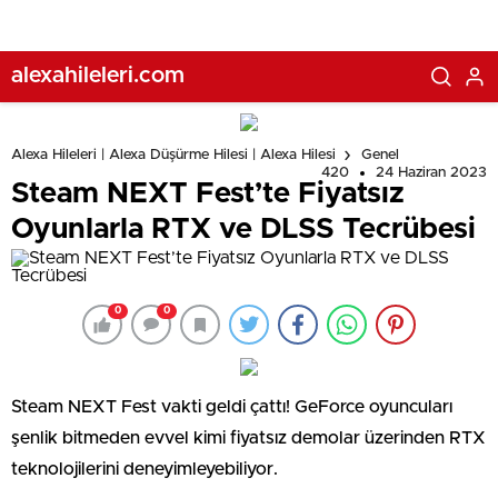
alexahileleri.com
Alexa Hileleri | Alexa Düşürme Hilesi | Alexa Hilesi
Genel
420
24 Haziran 2023
Steam NEXT Fest’te Fiyatsız
Oyunlarla RTX ve DLSS Tecrübesi
0
0
Steam NEXT Fest vakti geldi çattı! GeForce oyuncuları
şenlik bitmeden evvel kimi fiyatsız demolar üzerinden RTX
teknolojilerini deneyimleyebiliyor.