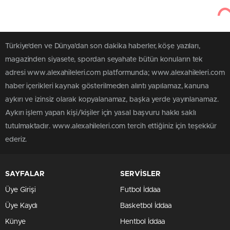
Türkiye'den ve Dünya’dan son dakika haberler, köşe yazıları,
magazinden siyasete, spordan seyahate bütün konuların tek
adresi www.alexahileleri.com platformunda; www.alexahileleri.com
haber içerikleri kaynak gösterilmeden alıntı yapılamaz, kanuna
aykırı ve izinsiz olarak kopyalanamaz, başka yerde yayınlanamaz.
Aykırı işlem yapan kişi/kişiler için yasal başvuru hakkı saklı
tutulmaktadır. www.alexahileleri.com tercih ettiğiniz için teşekkür
ederiz.
SAYFALAR
SERVİSLER
Üye Girişi
Futbol İddaa
Üye Kaydı
Basketbol İddaa
Künye
Hentbol İddaa