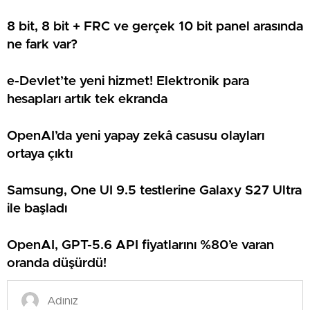
8 bit, 8 bit + FRC ve gerçek 10 bit panel arasında
ne fark var?
e-Devlet’te yeni hizmet! Elektronik para
hesapları artık tek ekranda
OpenAI’da yeni yapay zekâ casusu olayları
ortaya çıktı
Samsung, One UI 9.5 testlerine Galaxy S27 Ultra
ile başladı
OpenAI, GPT-5.6 API fiyatlarını %80’e varan
oranda düşürdü!