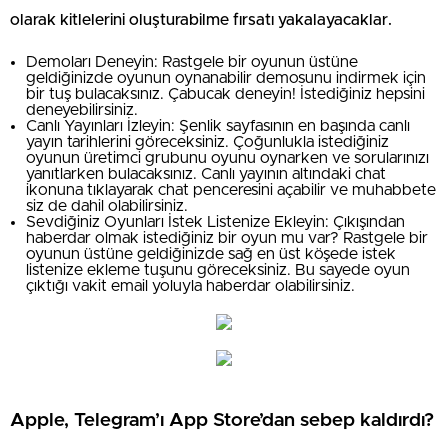
olarak kitlelerini oluşturabilme fırsatı yakalayacaklar.
Demoları Deneyin: Rastgele bir oyunun üstüne
geldiğinizde oyunun oynanabilir demosunu indirmek için
bir tuş bulacaksınız. Çabucak deneyin! İstediğiniz hepsini
deneyebilirsiniz.
Canlı Yayınları İzleyin: Şenlik sayfasının en başında canlı
yayın tarihlerini göreceksiniz. Çoğunlukla istediğiniz
oyunun üretimci grubunu oyunu oynarken ve sorularınızı
yanıtlarken bulacaksınız. Canlı yayının altındaki chat
ikonuna tıklayarak chat penceresini açabilir ve muhabbete
siz de dahil olabilirsiniz.
Sevdiğiniz Oyunları İstek Listenize Ekleyin: Çıkışından
haberdar olmak istediğiniz bir oyun mu var? Rastgele bir
oyunun üstüne geldiğinizde sağ en üst köşede istek
listenize ekleme tuşunu göreceksiniz. Bu sayede oyun
çıktığı vakit email yoluyla haberdar olabilirsiniz.
Apple, Telegram’ı App Store’dan sebep kaldırdı?