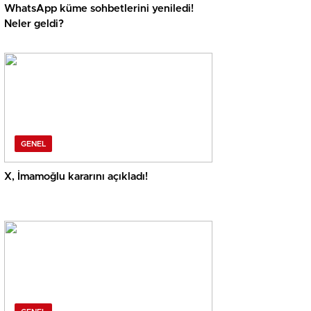
WhatsApp küme sohbetlerini yeniledi!
Neler geldi?
GENEL
X, İmamoğlu kararını açıkladı!