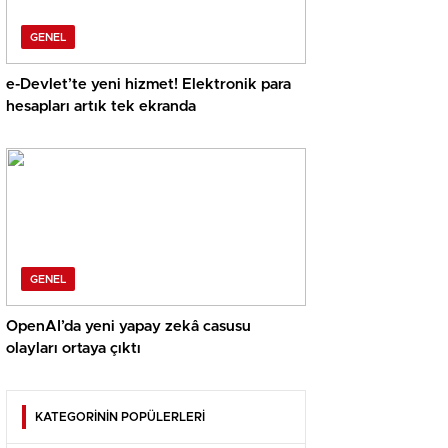
GENEL
e-Devlet’te yeni hizmet! Elektronik para
hesapları artık tek ekranda
GENEL
OpenAI’da yeni yapay zekâ casusu
olayları ortaya çıktı
KATEGORİNİN POPÜLERLERİ