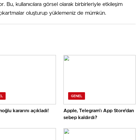
 Bu, kullanıcılara görsel olarak birbirleriyle etkileşim
 çıkartmalar oluşturup yüklemeniz de mümkün.
EL
GENEL
oğlu kararını açıkladı!
Apple, Telegram’ı App Store’dan
sebep kaldırdı?