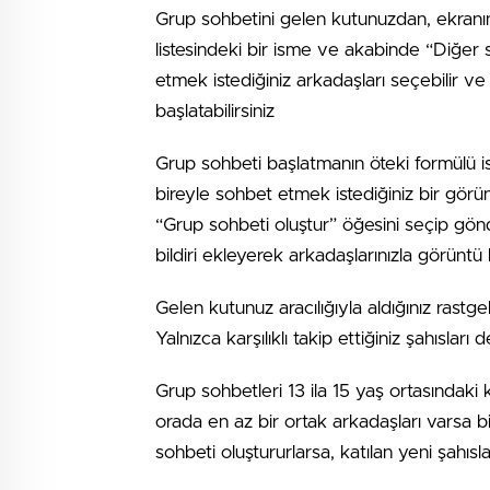
Grup sohbetini gelen kutunuzdan, ekranın
listesindeki bir isme ve akabinde “Diğe
etmek istediğiniz arkadaşları seçebilir 
başlatabilirsiniz
Grup sohbeti başlatmanın öteki formülü i
bireyle sohbet etmek istediğiniz bir g
“Grup sohbeti oluştur” öğesini seçip gönde
bildiri ekleyerek arkadaşlarınızla görüntü
Gelen kutunuz aracılığıyla aldığınız ras
Yalnızca karşılıklı takip ettiğiniz şahıslar
Grup sohbetleri 13 ila 15 yaş ortasındaki k
orada en az bir ortak arkadaşları varsa b
sohbeti oluştururlarsa, katılan yeni şahı