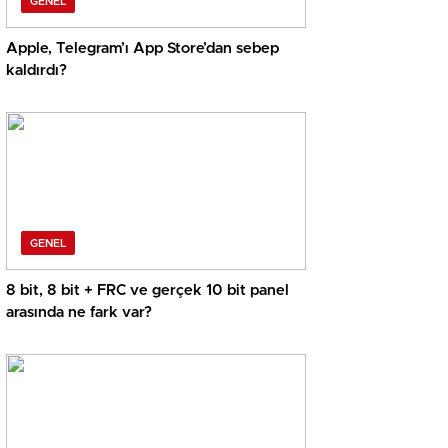
GENEL
Apple, Telegram’ı App Store’dan sebep
kaldırdı?
GENEL
8 bit, 8 bit + FRC ve gerçek 10 bit panel
arasında ne fark var?