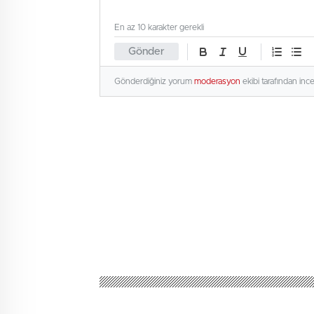
En az 10 karakter gerekli
Gönder
Gönderdiğiniz yorum
moderasyon
ekibi tarafından inc