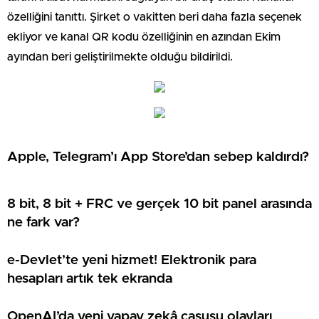
özelliğini tanıttı. Şirket o vakitten beri daha fazla seçenek
ekliyor ve kanal QR kodu özelliğinin en azından Ekim
ayından beri geliştirilmekte olduğu bildirildi.
Apple, Telegram’ı App Store’dan sebep kaldırdı?
8 bit, 8 bit + FRC ve gerçek 10 bit panel arasında
ne fark var?
e-Devlet’te yeni hizmet! Elektronik para
hesapları artık tek ekranda
OpenAI’da yeni yapay zekâ casusu olayları