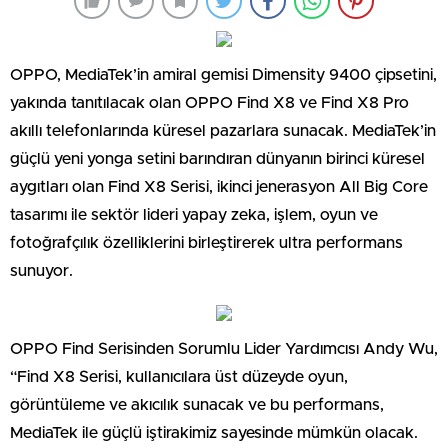
OPPO, MediaTek’in amiral gemisi Dimensity 9400 çipsetini,
yakında tanıtılacak olan OPPO Find X8 ve Find X8 Pro
akıllı telefonlarında küresel pazarlara sunacak. MediaTek’in
güçlü yeni yonga setini barındıran dünyanın birinci küresel
aygıtları olan Find X8 Serisi, ikinci jenerasyon All Big Core
tasarımı ile sektör lideri yapay zeka, işlem, oyun ve
fotoğrafçılık özelliklerini birleştirerek ultra performans
sunuyor.
OPPO Find Serisinden Sorumlu Lider Yardımcısı Andy Wu,
“Find X8 Serisi, kullanıcılara üst düzeyde oyun,
görüntüleme ve akıcılık sunacak ve bu performans,
MediaTek ile güçlü iştirakimiz sayesinde mümkün olacak.