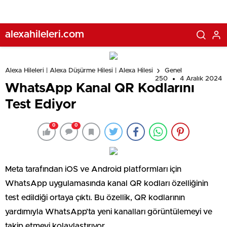
alexahileleri.com
Alexa Hileleri | Alexa Düşürme Hilesi | Alexa Hilesi
Genel
250
4 Aralık 2024
WhatsApp Kanal QR Kodlarını
Test Ediyor
0
0
Meta tarafından iOS ve Android platformları için
WhatsApp uygulamasında kanal QR kodları özelliğinin
test edildiği ortaya çıktı. Bu özellik, QR kodlarının
yardımıyla WhatsApp’ta yeni kanalları görüntülemeyi ve
takip etmeyi kolaylaştırıyor.