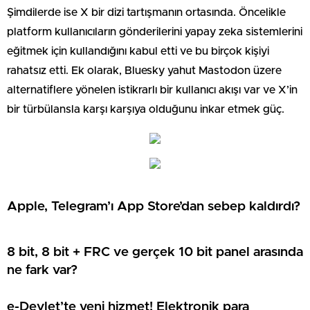
Şimdilerde ise X bir dizi tartışmanın ortasında. Öncelikle
platform kullanıcıların gönderilerini yapay zeka sistemlerini
eğitmek için kullandığını kabul etti ve bu birçok kişiyi
rahatsız etti. Ek olarak, Bluesky yahut Mastodon üzere
alternatiflere yönelen istikrarlı bir kullanıcı akışı var ve X’in
bir türbülansla karşı karşıya olduğunu inkar etmek güç.
Apple, Telegram’ı App Store’dan sebep kaldırdı?
8 bit, 8 bit + FRC ve gerçek 10 bit panel arasında
ne fark var?
e-Devlet’te yeni hizmet! Elektronik para