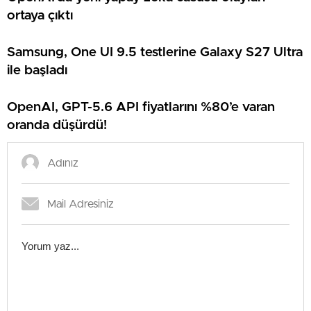
ortaya çıktı
Samsung, One UI 9.5 testlerine Galaxy S27 Ultra
ile başladı
OpenAI, GPT-5.6 API fiyatlarını %80’e varan
oranda düşürdü!