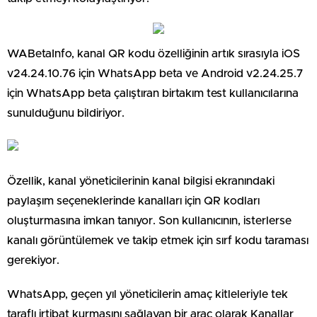
WABetaInfo, kanal QR kodu özelliğinin artık sırasıyla iOS
v24.24.10.76 için WhatsApp beta ve Android v2.24.25.7
için WhatsApp beta çalıştıran birtakım test kullanıcılarına
sunulduğunu bildiriyor.
Özellik, kanal yöneticilerinin kanal bilgisi ekranındaki
paylaşım seçeneklerinde kanalları için QR kodları
oluşturmasına imkan tanıyor. Son kullanıcının, isterlerse
kanalı görüntülemek ve takip etmek için sırf kodu taraması
gerekiyor.
WhatsApp, geçen yıl yöneticilerin amaç kitleleriyle tek
taraflı irtibat kurmasını sağlayan bir araç olarak Kanallar