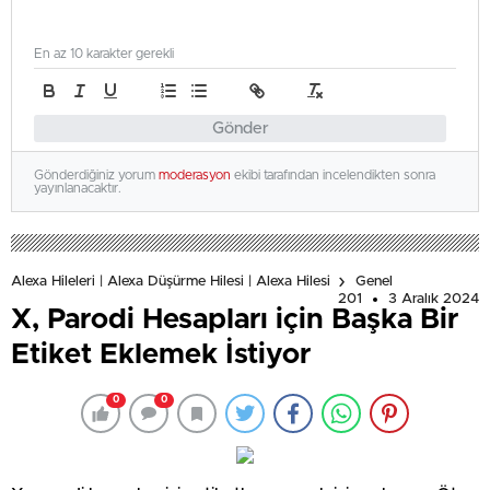
En az 10 karakter gerekli
Gönder
Gönderdiğiniz yorum
moderasyon
ekibi tarafından incelendikten sonra
yayınlanacaktır.
Alexa Hileleri | Alexa Düşürme Hilesi | Alexa Hilesi
Genel
201
3 Aralık 2024
X, Parodi Hesapları için Başka Bir
Etiket Eklemek İstiyor
0
0