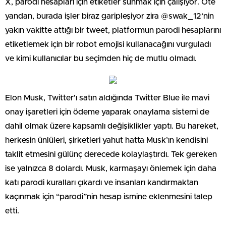
X, parodi hesapları için etiketler sunmak için çalışıyor. Öte
yandan, burada işler biraz garipleşiyor zira @swak_12‘nin
yakın vakitte attığı bir tweet, platformun parodi hesaplarını
etiketlemek için bir robot emojisi kullanacağını vurguladı
ve kimi kullanıcılar bu seçimden hiç de mutlu olmadı.
Elon Musk, Twitter’ı satın aldığında Twitter Blue ile mavi
onay işaretleri için ödeme yaparak onaylama sistemi de
dahil olmak üzere kapsamlı değişiklikler yaptı. Bu hareket,
herkesin ünlüleri, şirketleri yahut hatta Musk’ın kendisini
taklit etmesini gülünç derecede kolaylaştırdı. Tek gereken
ise yalnızca 8 dolardı. Musk, karmaşayı önlemek için daha
katı parodi kuralları çıkardı ve insanları kandırmaktan
kaçınmak için “parodi”nin hesap ismine eklenmesini talep
etti.