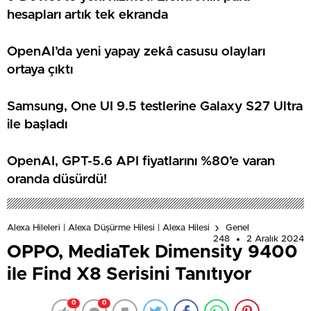
hesapları artık tek ekranda
OpenAI’da yeni yapay zekâ casusu olayları
ortaya çıktı
Samsung, One UI 9.5 testlerine Galaxy S27 Ultra
ile başladı
OpenAI, GPT-5.6 API fiyatlarını %80’e varan
oranda düşürdü!
Alexa Hileleri | Alexa Düşürme Hilesi | Alexa Hilesi
Genel
248
2 Aralık 2024
OPPO, MediaTek Dimensity 9400
ile Find X8 Serisini Tanıtıyor
0
0