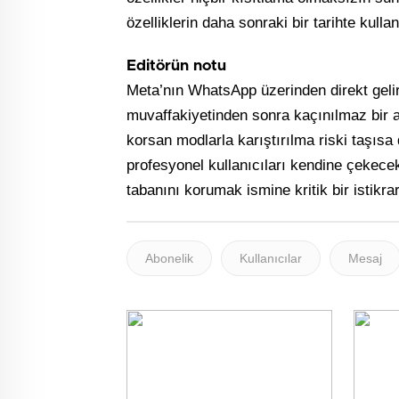
özelliklerin daha sonraki bir tarihte kull
Editörün notu
Meta’nın WhatsApp üzerinden direkt gelir
muvaffakiyetinden sonra kaçınılmaz bir 
korsan modlarla karıştırılma riski taşısa
profesyonel kullanıcıları kendine çekecekti
tabanını korumak ismine kritik bir istikrar
Abonelik
Kullanıcılar
Mesaj