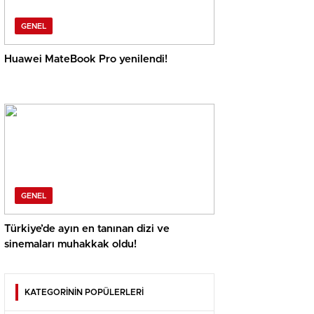
GENEL
Huawei MateBook Pro yenilendi!
GENEL
Türkiye’de ayın en tanınan dizi ve
sinemaları muhakkak oldu!
KATEGORİNİN POPÜLERLERİ