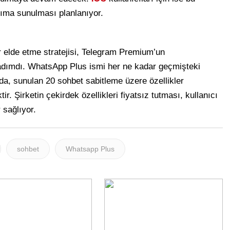
anıma sunulması planlanıyor.
 elde etme stratejisi, Telegram Premium’un
adımdı. WhatsApp Plus ismi her ne kadar geçmişteki
 da, sunulan 20 sohbet sabitleme üzere özellikler
r. Şirketin çekirdek özellikleri fiyatsız tutması, kullanıcı
 sağlıyor.
sohbet
Whatsapp Plus