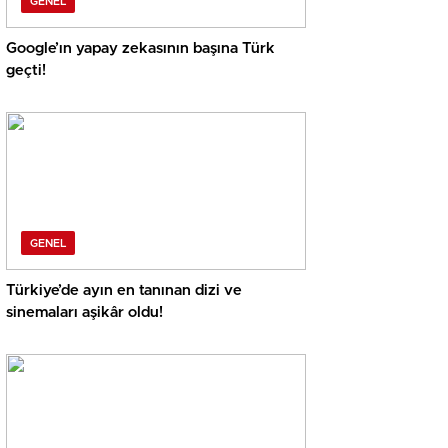
GENEL
Google’ın yapay zekasının başına Türk
geçti!
GENEL
Türkiye’de ayın en tanınan dizi ve
sinemaları aşikâr oldu!