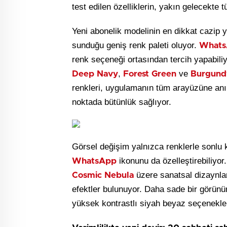
test edilen özelliklerin, yakın gelecekte
Yeni abonelik modelinin en dikkat cazip y
sunduğu geniş renk paleti oluyor.
Whats
renk seçeneği ortasından tercih yapabili
,
ve
Deep Navy
Forest Green
Burgund
renkleri, uygulamanın tüm arayüzüne anın
noktada bütünlük sağlıyor.
Görsel değişim yalnızca renklerle sonlu k
ikonunu da özelleştirebiliyo
WhatsApp
üzere sanatsal dizaynla
Cosmic Nebula
efektler bulunuyor. Daha sade bir görünüm
yüksek kontrastlı siyah beyaz seçenekl