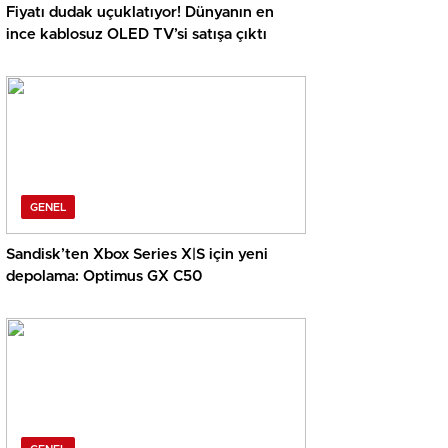
Fiyatı dudak uçuklatıyor! Dünyanın en
ince kablosuz OLED TV’si satışa çıktı
GENEL
Sandisk’ten Xbox Series X|S için yeni
depolama: Optimus GX C50