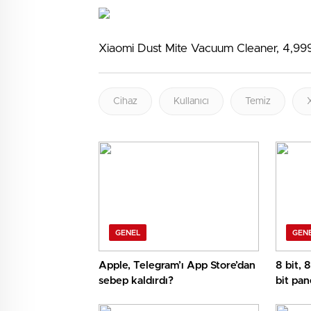
Xiaomi Dust Mite Vacuum Cleaner, 4,999 
Cihaz
Kullanıcı
Temiz
GENEL
GEN
Apple, Telegram’ı App Store’dan
8 bit, 
sebep kaldırdı?
bit pan