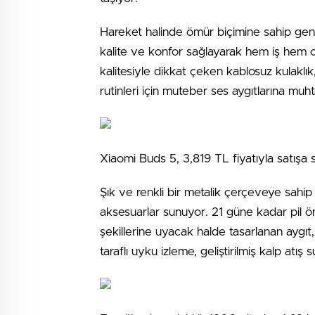
Hareket halinde ömür biçimine sahip genç
kalite ve konfor sağlayarak hem iş hem c
kalitesiyle dikkat çeken kablosuz kulaklık
rutinleri için muteber ses aygıtlarına muh
Xiaomi Buds 5, 3,819 TL fiyatıyla satışa 
Şık ve renkli bir metalik çerçeveye sahip 
aksesuarlar sunuyor. 21 güne kadar pil ö
şekillerine uyacak halde tasarlanan aygıt, 
taraflı uyku izleme, geliştirilmiş kalp atış 