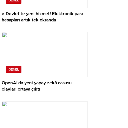
GENEL
e-Devlet’te yeni hizmet! Elektronik para
hesapları artık tek ekranda
GENEL
OpenAI’da yeni yapay zekâ casusu
olayları ortaya çıktı