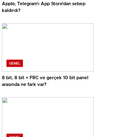
Apple, Telegram’ı App Store’dan sebep
kaldırdı?
GENEL
8 bit, 8 bit + FRC ve gerçek 10 bit panel
arasında ne fark var?