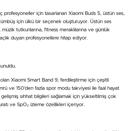
 profesyoneller için tasarlanan Xiaomi Buds 5, üstün ses,
ümbüş için ülkü bir seçenek oluşturuyor. Üstün ses
, müzik tutkunlarına, fitness meraklılarına ve günlük
taçlık duyan profesyonellere hitap ediyor.
sunuldu.
olan Xiaomi Smart Band 9, ferdileştirme için çeşitli
mrü ve 150’den fazla spor modu takviyesi ile faal hayat
gelişmiş sıhhat bilgileri sağlamak için yükseltilmiş çok
suratı ve SpO₂ izleme özellikleri içeriyor.