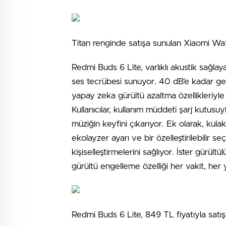
Titan renginde satışa sunulan Xiaomi Wat
Redmi Buds 6 Lite, varlıklı akustik sağlay
ses tecrübesi sunuyor. 40 dB’e kadar geni
yapay zeka gürültü azaltma özellikleriyle
Kullanıcılar, kullanım müddeti şarj kutusu
müziğin keyfini çıkarıyor. Ek olarak, kulak
ekolayzer ayarı ve bir özelleştirilebilir se
kişiselleştirmelerini sağlıyor. İster gürült
gürültü engelleme özelliği her vakit, her
Redmi Buds 6 Lite, 849 TL fiyatıyla satış