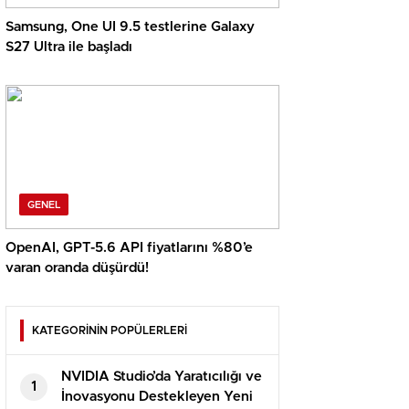
Samsung, One UI 9.5 testlerine Galaxy
S27 Ultra ile başladı
GENEL
OpenAI, GPT-5.6 API fiyatlarını %80’e
varan oranda düşürdü!
KATEGORİNİN POPÜLERLERİ
NVIDIA Studio’da Yaratıcılığı ve
1
İnovasyonu Destekleyen Yeni