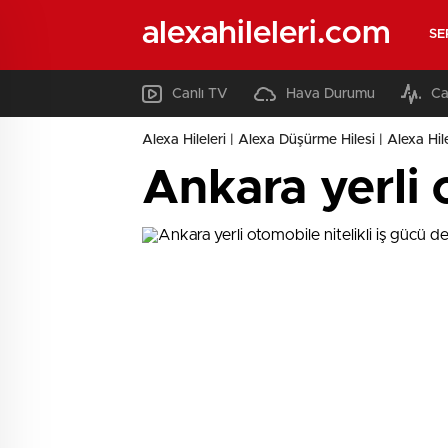
alexahileleri.com
SE
Canlı TV
Hava Durumu
Ca
Alexa Hileleri | Alexa Düşürme Hilesi | Alexa Hil
Ankara yerli 