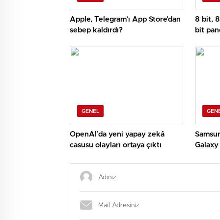
Apple, Telegram’ı App Store’dan
8 bit, 
sebep kaldırdı?
bit pan
GENEL
GEN
OpenAI’da yeni yapay zekâ
Samsun
casusu olayları ortaya çıktı
Galaxy 