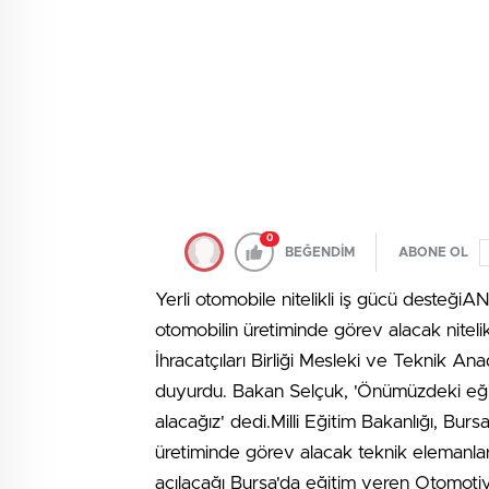
0
BEĞENDİM
ABONE OL
Yerli otomobile nitelikli iş gücü desteğ
otomobilin üretiminde görev alacak niteli
İhracatçıları Birliği Mesleki ve Teknik Ana
duyurdu. Bakan Selçuk, 'Önümüzdeki eğitim-
alacağız' dedi.Milli Eğitim Bakanlığı, Bursa'
üretiminde görev alacak teknik elemanlar
açılacağı Bursa'da eğitim veren Otomotiv 