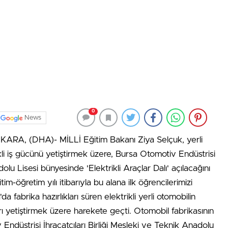
0
News
iANKARA, (DHA)- MİLLİ Eğitim Bakanı Ziya Selçuk, yerli
kli iş gücünü yetiştirmek üzere, Bursa Otomotiv Endüstrisi
dolu Lisesi bünyesinde 'Elektrikli Araçlar Dalı' açılacağını
öğretim yılı itibarıyla bu alana ilk öğrencilerimizi
da fabrika hazırlıkları süren elektrikli yerli otomobilin
ı yetiştirmek üzere harekete geçti. Otomobil fabrikasının
Endüstrisi İhracatçıları Birliği Mesleki ve Teknik Anadolu