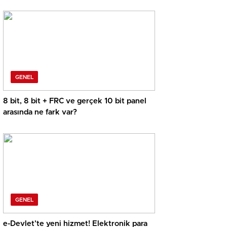
GENEL
8 bit, 8 bit + FRC ve gerçek 10 bit panel
arasında ne fark var?
GENEL
e-Devlet’te yeni hizmet! Elektronik para