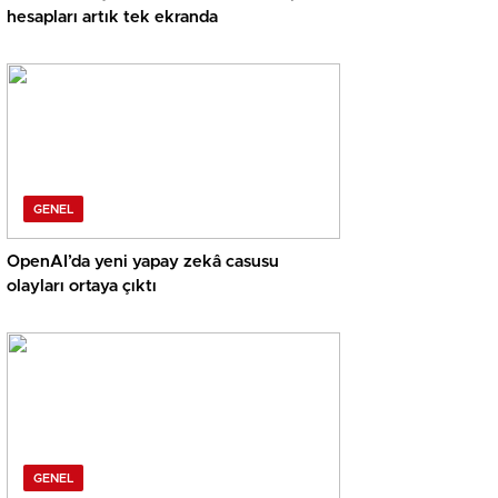
hesapları artık tek ekranda
GENEL
OpenAI’da yeni yapay zekâ casusu
olayları ortaya çıktı
GENEL