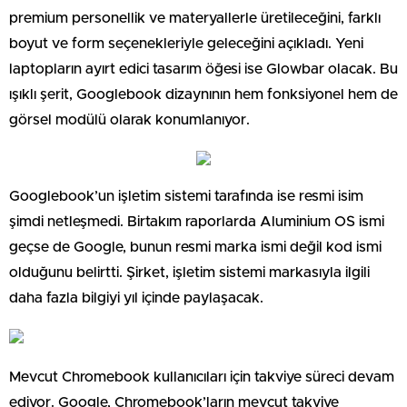
premium personellik ve materyallerle üretileceğini, farklı
boyut ve form seçenekleriyle geleceğini açıkladı. Yeni
laptopların ayırt edici tasarım öğesi ise Glowbar olacak. Bu
ışıklı şerit, Googlebook dizaynının hem fonksiyonel hem de
görsel modülü olarak konumlanıyor.
Googlebook’un işletim sistemi tarafında ise resmi isim
şimdi netleşmedi. Birtakım raporlarda Aluminium OS ismi
geçse de Google, bunun resmi marka ismi değil kod ismi
olduğunu belirtti. Şirket, işletim sistemi markasıyla ilgili
daha fazla bilgiyi yıl içinde paylaşacak.
Mevcut Chromebook kullanıcıları için takviye süreci devam
ediyor. Google, Chromebook’ların mevcut takviye