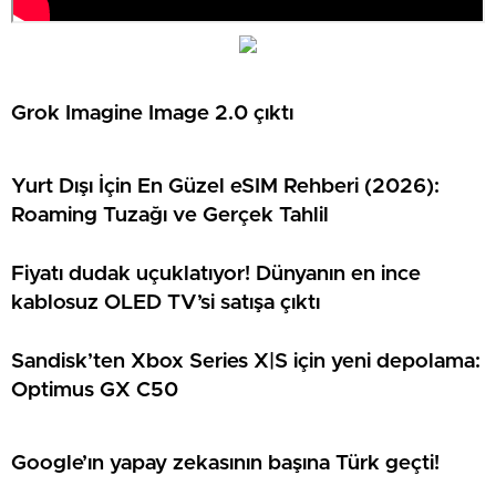
Grok Imagine Image 2.0 çıktı
Yurt Dışı İçin En Güzel eSIM Rehberi (2026):
Roaming Tuzağı ve Gerçek Tahlil
Fiyatı dudak uçuklatıyor! Dünyanın en ince
kablosuz OLED TV’si satışa çıktı
Sandisk’ten Xbox Series X|S için yeni depolama:
Optimus GX C50
Google’ın yapay zekasının başına Türk geçti!