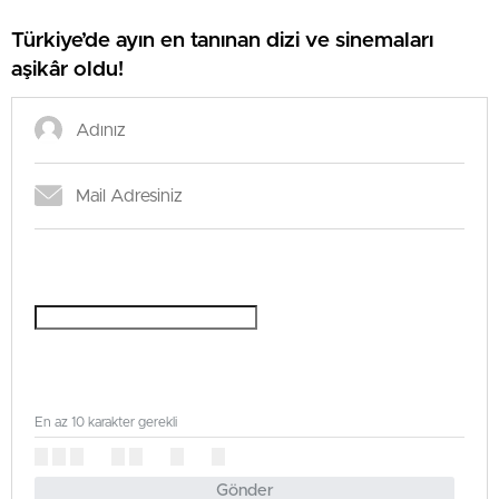
Türkiye’de ayın en tanınan dizi ve sinemaları
aşikâr oldu!
En az 10 karakter gerekli
Gönder