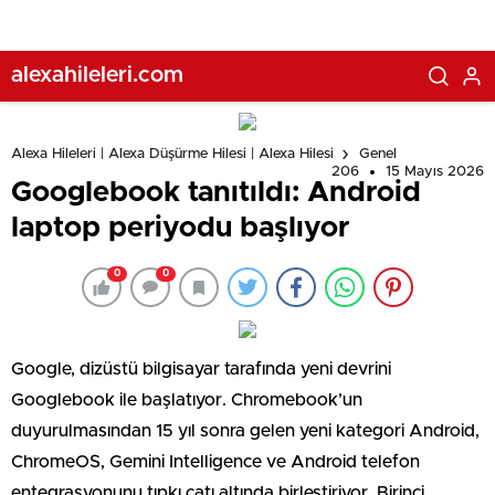
alexahileleri.com
Alexa Hileleri | Alexa Düşürme Hilesi | Alexa Hilesi
Genel
206
15 Mayıs 2026
Googlebook tanıtıldı: Android
laptop periyodu başlıyor
0
0
Google, dizüstü bilgisayar tarafında yeni devrini
Googlebook ile başlatıyor. Chromebook’un
duyurulmasından 15 yıl sonra gelen yeni kategori Android,
ChromeOS, Gemini Intelligence ve Android telefon
entegrasyonunu tıpkı çatı altında birleştiriyor. Birinci