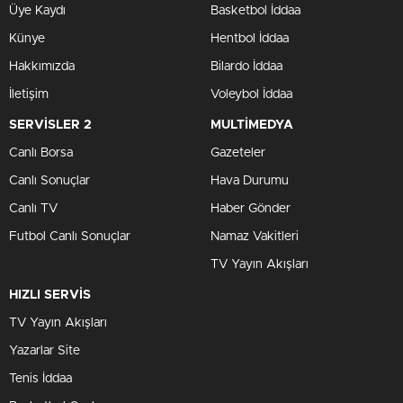
Üye Kaydı
Basketbol İddaa
Künye
Hentbol İddaa
Hakkımızda
Bilardo İddaa
İletişim
Voleybol İddaa
SERVİSLER 2
MULTİMEDYA
Canlı Borsa
Gazeteler
Canlı Sonuçlar
Hava Durumu
Canlı TV
Haber Gönder
Futbol Canlı Sonuçlar
Namaz Vakitleri
TV Yayın Akışları
HIZLI SERVİS
TV Yayın Akışları
Yazarlar Site
Tenis İddaa