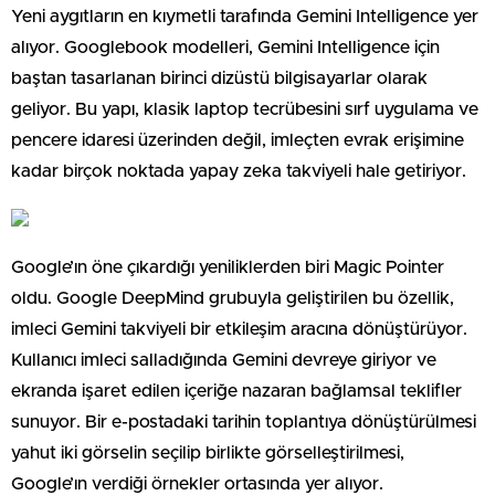
Yeni aygıtların en kıymetli tarafında Gemini Intelligence yer
alıyor. Googlebook modelleri, Gemini Intelligence için
baştan tasarlanan birinci dizüstü bilgisayarlar olarak
geliyor. Bu yapı, klasik laptop tecrübesini sırf uygulama ve
pencere idaresi üzerinden değil, imleçten evrak erişimine
kadar birçok noktada yapay zeka takviyeli hale getiriyor.
Google’ın öne çıkardığı yeniliklerden biri Magic Pointer
oldu. Google DeepMind grubuyla geliştirilen bu özellik,
imleci Gemini takviyeli bir etkileşim aracına dönüştürüyor.
Kullanıcı imleci salladığında Gemini devreye giriyor ve
ekranda işaret edilen içeriğe nazaran bağlamsal teklifler
sunuyor. Bir e-postadaki tarihin toplantıya dönüştürülmesi
yahut iki görselin seçilip birlikte görselleştirilmesi,
Google’ın verdiği örnekler ortasında yer alıyor.