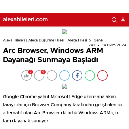
alexahileleri.com
Alexa Hileleri | Alexa Düşürme Hilesi | Alexa Hilesi
Genel
243
14 Ekim 2024
Arc Browser, Windows ARM
Dayanağı Sunmaya Başladı
0
0
Google Chrome yahut Microsoft Edge üzere ana akım
tarayıcılar için Browser Company tarafından geliştirilen bir
alternatif olan Arc Browser da artık Windows ARM için
tam dayanak sunuyor.