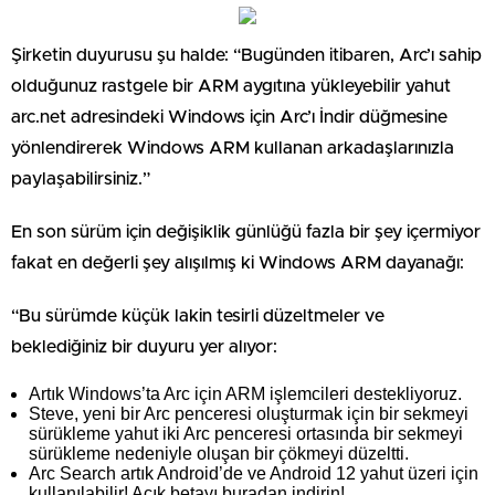
Şirketin duyurusu şu halde: “Bugünden itibaren, Arc’ı sahip
olduğunuz rastgele bir ARM aygıtına yükleyebilir yahut
arc.net adresindeki Windows için Arc’ı İndir düğmesine
yönlendirerek Windows ARM kullanan arkadaşlarınızla
paylaşabilirsiniz.”
En son sürüm için değişiklik günlüğü fazla bir şey içermiyor
fakat en değerli şey alışılmış ki Windows ARM dayanağı:
“Bu sürümde küçük lakin tesirli düzeltmeler ve
beklediğiniz bir duyuru yer alıyor:
Artık Windows’ta Arc için ARM işlemcileri destekliyoruz.
Steve, yeni bir Arc penceresi oluşturmak için bir sekmeyi
sürükleme yahut iki Arc penceresi ortasında bir sekmeyi
sürükleme nedeniyle oluşan bir çökmeyi düzeltti.
Arc Search artık Android’de ve Android 12 yahut üzeri için
kullanılabilir! Açık betayı buradan indirin!