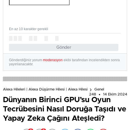
En az 10 karakter gerekli
Gönder
Gönderdiğiniz yorum
moderasyon
ekibi tarafından incelendikten sonra
yayınlanacaktır.
Alexa Hileleri | Alexa Düşürme Hilesi | Alexa Hilesi
Genel
248
14 Ekim 2024
Dünyanın Birinci GPU’su Oyun
Tecrübesini Nasıl Doruğa Taşıdı ve
Yapay Zeka Çağını Ateşledi?