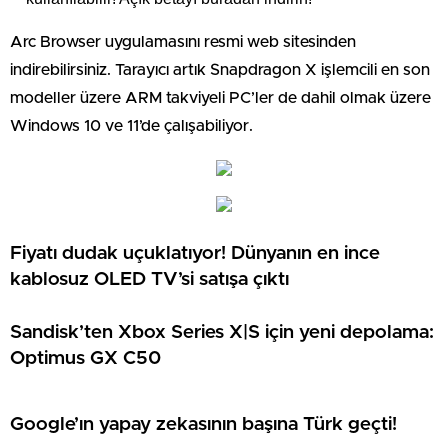
Arc Browser uygulamasını resmi web sitesinden
indirebilirsiniz. Tarayıcı artık Snapdragon X işlemcili en son
modeller üzere ARM takviyeli PC’ler de dahil olmak üzere
Windows 10 ve 11’de çalışabiliyor.
Fiyatı dudak uçuklatıyor! Dünyanın en ince
kablosuz OLED TV’si satışa çıktı
Sandisk’ten Xbox Series X|S için yeni depolama:
Optimus GX C50
Google’ın yapay zekasının başına Türk geçti!