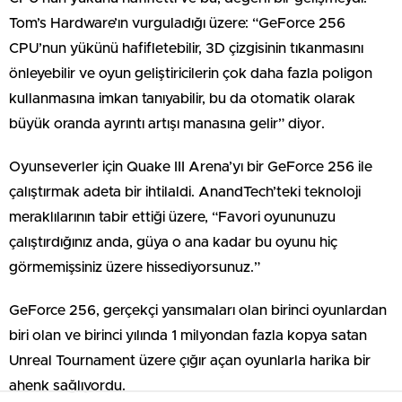
Tom’s Hardware’ın vurguladığı üzere: “GeForce 256
CPU’nun yükünü hafifletebilir, 3D çizgisinin tıkanmasını
önleyebilir ve oyun geliştiricilerin çok daha fazla poligon
kullanmasına imkan tanıyabilir, bu da otomatik olarak
büyük oranda ayrıntı artışı manasına gelir” diyor.
Oyunseverler için Quake III Arena’yı bir GeForce 256 ile
çalıştırmak adeta bir ihtilaldi. AnandTech’teki teknoloji
meraklılarının tabir ettiği üzere, “Favori oyununuzu
çalıştırdığınız anda, güya o ana kadar bu oyunu hiç
görmemişsiniz üzere hissediyorsunuz.”
GeForce 256, gerçekçi yansımaları olan birinci oyunlardan
biri olan ve birinci yılında 1 milyondan fazla kopya satan
Unreal Tournament üzere çığır açan oyunlarla harika bir
ahenk sağlıyordu.