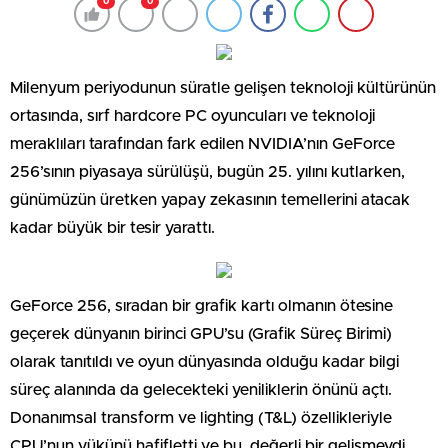
0
0
Milenyum periyodunun süratle gelişen teknoloji kültürünün
ortasında, sırf hardcore PC oyuncuları ve teknoloji
meraklıları tarafından fark edilen NVIDIA’nın GeForce
256’sının piyasaya sürülüşü, bugün 25. yılını kutlarken,
günümüzün üretken yapay zekasının temellerini atacak
kadar büyük bir tesir yarattı.
GeForce 256, sıradan bir grafik kartı olmanın ötesine
geçerek dünyanın birinci GPU’su (Grafik Süreç Birimi)
olarak tanıtıldı ve oyun dünyasında olduğu kadar bilgi
süreç alanında da gelecekteki yeniliklerin önünü açtı.
Donanımsal transform ve lighting (T&L) özellikleriyle
CPU’nun yükünü hafifletti ve bu, değerli bir gelişmeydi.