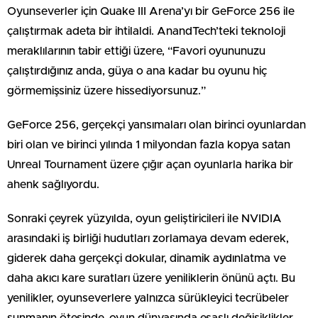
Oyunseverler için Quake III Arena’yı bir GeForce 256 ile
çalıştırmak adeta bir ihtilaldi. AnandTech’teki teknoloji
meraklılarının tabir ettiği üzere, “Favori oyununuzu
çalıştırdığınız anda, güya o ana kadar bu oyunu hiç
görmemişsiniz üzere hissediyorsunuz.”
GeForce 256, gerçekçi yansımaları olan birinci oyunlardan
biri olan ve birinci yılında 1 milyondan fazla kopya satan
Unreal Tournament üzere çığır açan oyunlarla harika bir
ahenk sağlıyordu.
Sonraki çeyrek yüzyılda, oyun geliştiricileri ile NVIDIA
arasındaki iş birliği hudutları zorlamaya devam ederek,
giderek daha gerçekçi dokular, dinamik aydınlatma ve
daha akıcı kare suratları üzere yeniliklerin önünü açtı. Bu
yenilikler, oyunseverlere yalnızca sürükleyici tecrübeler