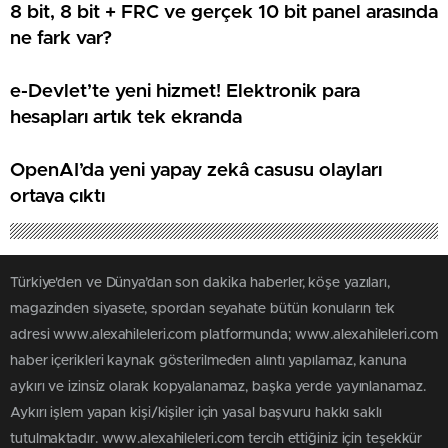
8 bit, 8 bit + FRC ve gerçek 10 bit panel arasında
ne fark var?
e-Devlet’te yeni hizmet! Elektronik para
hesapları artık tek ekranda
OpenAI’da yeni yapay zekâ casusu olayları
ortaya çıktı
Türkiye'den ve Dünya’dan son dakika haberler, köşe yazıları,
magazinden siyasete, spordan seyahate bütün konuların tek
adresi www.alexahileleri.com platformunda; www.alexahileleri.com
haber içerikleri kaynak gösterilmeden alıntı yapılamaz, kanuna
aykırı ve izinsiz olarak kopyalanamaz, başka yerde yayınlanamaz.
Aykırı işlem yapan kişi/kişiler için yasal başvuru hakkı saklı
tutulmaktadır. www.alexahileleri.com tercih ettiğiniz için teşekkür