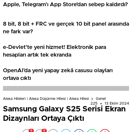
Apple, Telegram’ı App Store’dan sebep kaldırdı?
8 bit, 8 bit + FRC ve gerçek 10 bit panel arasında
ne fark var?
e-Devlet’te yeni hizmet! Elektronik para
hesapları artık tek ekranda
OpenAI’da yeni yapay zekâ casusu olayları
ortaya çıktı
Alexa Hileleri | Alexa Düşürme Hilesi | Alexa Hilesi
Genel
225
13 Ekim 2024
Samsung Galaxy S25 Serisi Ekran
Dizaynları Ortaya Çıktı
0
0