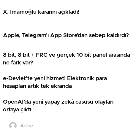
X, İmamoğlu kararını açıkladı!
Apple, Telegram’ı App Store’dan sebep kaldırdı?
8 bit, 8 bit + FRC ve gerçek 10 bit panel arasında
ne fark var?
e-Devlet’te yeni hizmet! Elektronik para
hesapları artık tek ekranda
OpenAI’da yeni yapay zekâ casusu olayları
ortaya çıktı