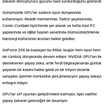
zekanın dönüştürücü gücünü nasıl sürdürdüğünü gösterdi.
Günümüzde GPU’lar sadece oyun dünyasında
kutlanmıyor; Reddit memlerinde, Twitch yayınlarında,
Comic-Con’daki tişörtlerde yer alarak ve hatta özel PC
yapılarında ve dijital hayran sanatında ölümsüzleştirilerek
teknoloji kültürünün ikonları haline geldiler.
GeForce 256 ile başlayan bu ihtilal, bugün hem oyun hem
de cümbüş dünyasında devam ediyor. NVIDIA GPU’ları ile
desteklenen yapay zeka, artık ferdî bilgisayarlarda günlük
yaşamın bir kesimi haline geldi ve bir trilyon dolarlık
sanayiler, işlerinin merkezine yeni jenerasyon yapay zekayı
entegre ediyor.
GPU’lar sırf oyunları geliştirmekle kalmıyor, tıpkı vakitte
yapay zekanın geleceğini de tasarlıyor.