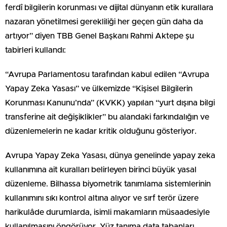
ferdî bilgilerin korunması ve dijital dünyanın etik kurallara
nazaran yönetilmesi gerekliliği her geçen gün daha da
artıyor” diyen TBB Genel Başkanı Rahmi Aktepe şu
tabirleri kullandı:
“Avrupa Parlamentosu tarafından kabul edilen “Avrupa
Yapay Zeka Yasası” ve ülkemizde “Kişisel Bilgilerin
Korunması Kanunu’nda” (KVKK) yapılan “yurt dışına bilgi
transferine ait değişiklikler” bu alandaki farkındalığın ve
düzenlemelerin ne kadar kritik olduğunu gösteriyor.
Avrupa Yapay Zeka Yasası, dünya genelinde yapay zeka
kullanımına ait kuralları belirleyen birinci büyük yasal
düzenleme. Bilhassa biyometrik tanımlama sistemlerinin
kullanımını sıkı kontrol altına alıyor ve sırf terör üzere
harikulâde durumlarda, isimli makamların müsaadesiyle
kullanılmasını öngörüyor. Yüz tanıma data tabanları