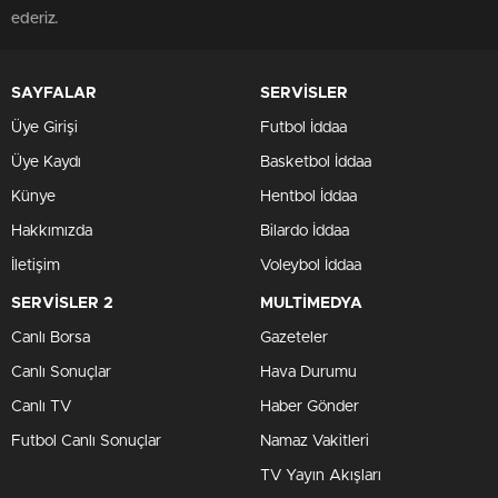
ederiz.
SAYFALAR
SERVİSLER
Üye Girişi
Futbol İddaa
Üye Kaydı
Basketbol İddaa
Künye
Hentbol İddaa
Hakkımızda
Bilardo İddaa
İletişim
Voleybol İddaa
SERVİSLER 2
MULTİMEDYA
Canlı Borsa
Gazeteler
Canlı Sonuçlar
Hava Durumu
Canlı TV
Haber Gönder
Futbol Canlı Sonuçlar
Namaz Vakitleri
TV Yayın Akışları