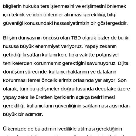
bilgilerin hukuka ters işlenmesini ve erişilmesini önlemek
için teknik ve idari önlemler alınması gerekliliği, bilgi
güvenliği konusundaki hassasiyetimizin bir göstergesidir.
Bilişim dünyasının öncüsü olan TBD olarak bizler de bu iki
hususa büyük ehemmiyet veriyoruz. Yapay zekanın
getirdiği fırsatları kullanırken, tıpkı vakitte potansiyel
tehlikelerden korunmamız gerektiğini savunuyoruz. Dijital
dönüşüm sürecinde, kullanıcı haklarının ve dataların
korunması temel önceliklerimiz ortasında yer alıyor. Son
olarak, tüm bu gelişmeler doğrultusunda deepfake üzere
yapay zeka ile üretilen içeriklerin açıkça belirtilmesi
gerekliliği, kullanıcıların güvenliğinin sağlanması açısından
büyük bir adımdır.
Ülkemizde de bu adımın ivedilikle atılması gerektiğinin