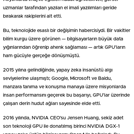
uzmanlar tarafından yazılan el imali yazılımları geride
bırakarak rakiplerini alt etti.
Bu, teknolojide esaslı bir değişimin habercisiydi. Bir vakitler
bilim kurgu üzere görünen — bilgisayarların büyük data
yığınlarından öğrenip ahenk sağlaması — artık GPU’ların
ham gücüyle gerçeğe dönüşmüştü.
2015 yılına gelindiğinde, yapay zeka insanüstü algı
seviyelerine ulaşmıştı; Google, Microsoft ve Baidu,
manzara tanıma ve konuşma manaya üzere misyonlarda
insan performansını geçerek bu başarıyı, GPU’lar üzerinde
çalışan derin hudut ağları sayesinde elde etti.
2016 yılında, NVIDIA CEO’su Jensen Huang, sekiz adet
son teknoloji GPU ile donatılmış birinci NVIDIA DGX-1