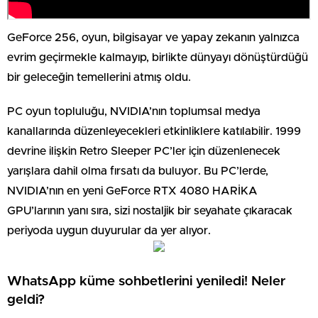
GeForce 256, oyun, bilgisayar ve yapay zekanın yalnızca
evrim geçirmekle kalmayıp, birlikte dünyayı dönüştürdüğü
bir geleceğin temellerini atmış oldu.
PC oyun topluluğu, NVIDIA’nın toplumsal medya
kanallarında düzenleyecekleri etkinliklere katılabilir. 1999
devrine ilişkin Retro Sleeper PC’ler için düzenlenecek
yarışlara dahil olma fırsatı da buluyor. Bu PC’lerde,
NVIDIA’nın en yeni GeForce RTX 4080 HARİKA
GPU’larının yanı sıra, sizi nostaljik bir seyahate çıkaracak
periyoda uygun duyurular da yer alıyor.
WhatsApp küme sohbetlerini yeniledi! Neler
geldi?