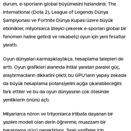
durum, e-sporların global büyümesini hızlandırdı. The
International (Dota 2), League of Legends Dünya
Şampiyonası ve Fortnite Dünya Kupası üzere büyük
etkinlikler, milyonlarca izleyici çekerek e-sporları global bir
fenomen haline getirdi ve rekabetçi oyun için yeni fırsatlar
yarattı.
Oyun dünyaları karmaşıklaştıkça, hesaplama talepleri de
arttı. Oyun grafikleri alanında ihtilal yaratan paralel güç,
araştırmacıların dikkatini çekti; bu GPU’ların yapay zekada
da büyük hesaplama potansiyelini açığa çıkarabileceğini
fark ettiler ve bu da oyun dünyasının çok ötesinde
yeniliklerin önünü açtı.
Milyarlarca nöron ve trilyonlarca irtibata dayanan bir
yazılım modeli olan derin öğrenme, muazzam bir
hesaplama gücü gerektiriyor. Sıralı vazifeler için