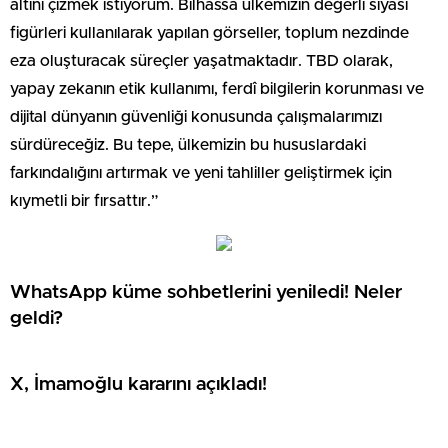
altını çizmek istiyorum. Bilhassa ülkemizin değerli siyasi
figürleri kullanılarak yapılan görseller, toplum nezdinde
eza oluşturacak süreçler yaşatmaktadır. TBD olarak,
yapay zekanın etik kullanımı, ferdî bilgilerin korunması ve
dijital dünyanın güvenliği konusunda çalışmalarımızı
sürdüreceğiz. Bu tepe, ülkemizin bu hususlardaki
farkındalığını artırmak ve yeni tahliller geliştirmek için
kıymetli bir fırsattır.”
WhatsApp küme sohbetlerini yeniledi! Neler
geldi?
X, İmamoğlu kararını açıkladı!