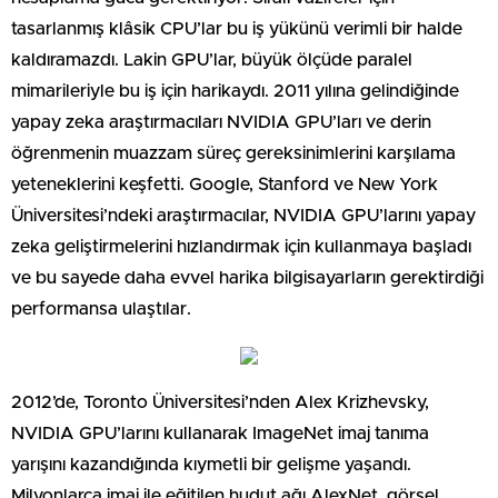
tasarlanmış klâsik CPU’lar bu iş yükünü verimli bir halde
kaldıramazdı. Lakin GPU’lar, büyük ölçüde paralel
mimarileriyle bu iş için harikaydı. 2011 yılına gelindiğinde
yapay zeka araştırmacıları NVIDIA GPU’ları ve derin
öğrenmenin muazzam süreç gereksinimlerini karşılama
yeteneklerini keşfetti. Google, Stanford ve New York
Üniversitesi’ndeki araştırmacılar, NVIDIA GPU’larını yapay
zeka geliştirmelerini hızlandırmak için kullanmaya başladı
ve bu sayede daha evvel harika bilgisayarların gerektirdiği
performansa ulaştılar.
2012’de, Toronto Üniversitesi’nden Alex Krizhevsky,
NVIDIA GPU’larını kullanarak ImageNet imaj tanıma
yarışını kazandığında kıymetli bir gelişme yaşandı.
Milyonlarca imaj ile eğitilen hudut ağı AlexNet, görsel