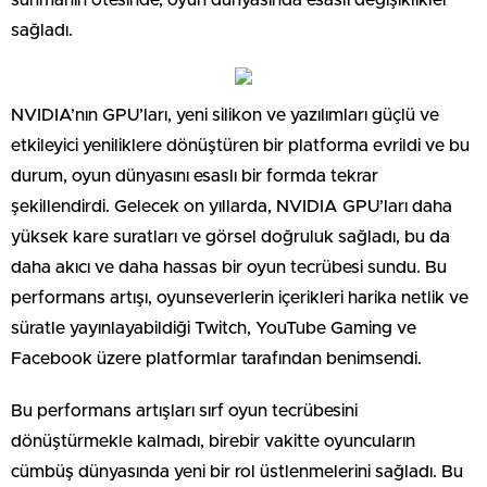
sunmanın ötesinde, oyun dünyasında esaslı değişiklikler
sağladı.
NVIDIA’nın GPU’ları, yeni silikon ve yazılımları güçlü ve
etkileyici yeniliklere dönüştüren bir platforma evrildi ve bu
durum, oyun dünyasını esaslı bir formda tekrar
şekillendirdi. Gelecek on yıllarda, NVIDIA GPU’ları daha
yüksek kare suratları ve görsel doğruluk sağladı, bu da
daha akıcı ve daha hassas bir oyun tecrübesi sundu. Bu
performans artışı, oyunseverlerin içerikleri harika netlik ve
süratle yayınlayabildiği Twitch, YouTube Gaming ve
Facebook üzere platformlar tarafından benimsendi.
Bu performans artışları sırf oyun tecrübesini
dönüştürmekle kalmadı, birebir vakitte oyuncuların
cümbüş dünyasında yeni bir rol üstlenmelerini sağladı. Bu