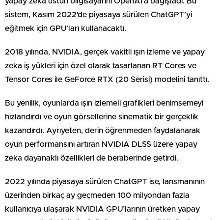
yapay zeka üstün bilgisayarını OpenAI’a bağışladı. Bu
sistem, Kasım 2022’de piyasaya sürülen ChatGPT’yi
eğitmek için GPU’ları kullanacaktı.
2018 yılında, NVIDIA, gerçek vakitli ışın izleme ve yapay
zeka iş yükleri için özel olarak tasarlanan RT Cores ve
Tensor Cores ile GeForce RTX (20 Serisi) modelini tanıttı.
Bu yenilik, oyunlarda ışın izlemeli grafikleri benimsemeyi
hızlandırdı ve oyun görsellerine sinematik bir gerçeklik
kazandırdı. Ayrıyeten, derin öğrenmeden faydalanarak
oyun performansını artıran NVIDIA DLSS üzere yapay
zeka dayanaklı özellikleri de beraberinde getirdi.
2022 yılında piyasaya sürülen ChatGPT ise, lansmanının
üzerinden birkaç ay geçmeden 100 milyondan fazla
kullanıcıya ulaşarak NVIDIA GPU’larının üretken yapay