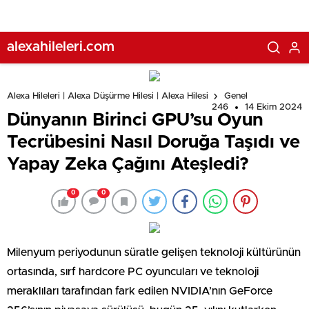
alexahileleri.com
Alexa Hileleri | Alexa Düşürme Hilesi | Alexa Hilesi
Genel
246
14 Ekim 2024
Dünyanın Birinci GPU’su Oyun
Tecrübesini Nasıl Doruğa Taşıdı ve
Yapay Zeka Çağını Ateşledi?
0
0
Milenyum periyodunun süratle gelişen teknoloji kültürünün
ortasında, sırf hardcore PC oyuncuları ve teknoloji
meraklıları tarafından fark edilen NVIDIA’nın GeForce