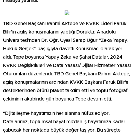
masaya yatırıldı.
TBD Genel Başkanı Rahmi Aktepe ve KVKK Lideri Faruk
Bilir’in açılış konuşmalarını yaptığı Dorukta; Anadolu
Üniversitesi’nden Dr. Öğr. Üyesi Serap Uğur “Zeka Yapay,
Hukuk Gerçek” başlığıyla davetli Konuşmacı olarak yer
aldı. Tepe boyunca Yapay Zeka ve Şahsî Datalar, 2024
KVKK Değişiklikleri ve Data Yasası/Dijital Hizmetler Yasası
Oturumları düzenlendi. TBD Genel Başkanı Rahmi Aktepe,
açılış konuşmalarının ardından KVKK Başkanı Faruk Bilir’e
desteklerinden ötürü plaket takdim etti ve toplu fotoğraf
çekiminin akabinde gün boyunca Tepe devam etti.
“Dijitalleşme hayatımızın her alanına nüfuz ediyor.
Datalarımız, toplumsal hayatımızdan iş hayatımıza kadar
çabucak her noktada büyük değer taşıyor. Bu süreçte