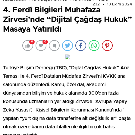
232
13 Ekim 2024
4. Ferdî Bilgileri Muhafaza
Zirvesi’nde “Dijital Çağdaş Hukuk”
Masaya Yatırıldı
0
0
Türkiye Bilişim Derneği (TBD), “Dijital Çağdaş Hukuk” Ana
Teması ile 4. Ferdî Dataları Müdafaa Zirvesi’ni KVKK ana
salonunda düzenledi. Kamu, özel dal, akademi
dünyasından bilişim ve hukuk alanında 300’den fazla
konusunda uzmanların yer aldığı Zirve’de “Avrupa Yapay
Zeka Yasası”, “Kişisel Bilgilerin Korunması Kanunu’nda”
yapılan “yurt dışına data transferine ait değişiklikler” başta
olmak üzere kamu data ihlalleri ile ilgili birçok bahis