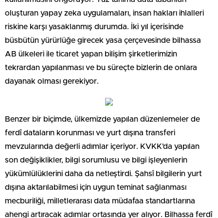
oluşturan yapay zeka uygulamaları, insan hakları ihlalleri
riskine karşı yasaklanmış durumda. İki yıl içerisinde
büsbütün yürürlüğe girecek yasa çerçevesinde bilhassa
AB ülkeleri ile ticaret yapan bilişim şirketlerimizin
tekrardan yapılanması ve bu süreçte bizlerin de onlara
dayanak olması gerekiyor.
Benzer bir biçimde, ülkemizde yapılan düzenlemeler de
ferdî dataların korunması ve yurt dışına transferi
mevzularında değerli adımlar içeriyor. KVKK’da yapılan
son değişiklikler, bilgi sorumlusu ve bilgi işleyenlerin
yükümlülüklerini daha da netleştirdi. Şahsî bilgilerin yurt
dışına aktarılabilmesi için uygun teminat sağlanması
mecburiliği, milletlerarası data müdafaa standartlarına
ahengi artıracak adımlar ortasında yer alıyor. Bilhassa ferdî