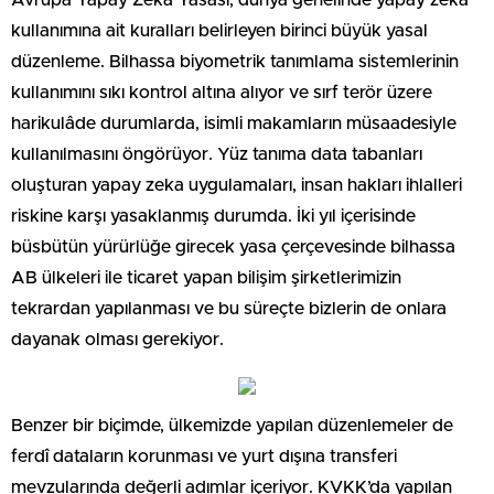
Avrupa Yapay Zeka Yasası, dünya genelinde yapay zeka
kullanımına ait kuralları belirleyen birinci büyük yasal
düzenleme. Bilhassa biyometrik tanımlama sistemlerinin
kullanımını sıkı kontrol altına alıyor ve sırf terör üzere
harikulâde durumlarda, isimli makamların müsaadesiyle
kullanılmasını öngörüyor. Yüz tanıma data tabanları
oluşturan yapay zeka uygulamaları, insan hakları ihlalleri
riskine karşı yasaklanmış durumda. İki yıl içerisinde
büsbütün yürürlüğe girecek yasa çerçevesinde bilhassa
AB ülkeleri ile ticaret yapan bilişim şirketlerimizin
tekrardan yapılanması ve bu süreçte bizlerin de onlara
dayanak olması gerekiyor.
Benzer bir biçimde, ülkemizde yapılan düzenlemeler de
ferdî dataların korunması ve yurt dışına transferi
mevzularında değerli adımlar içeriyor. KVKK’da yapılan