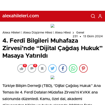
alexahileleri.com
Alexa Hileleri | Alexa Düşürme Hilesi | Alexa Hilesi
Genel
231
13 Ekim 2024
4. Ferdî Bilgileri Muhafaza
Zirvesi’nde “Dijital Çağdaş Hukuk”
Masaya Yatırıldı
0
0
Türkiye Bilişim Derneği (TBD), “Dijital Çağdaş Hukuk” Ana
Teması ile 4. Ferdî Dataları Müdafaa Zirvesi’ni KVKK ana
salonunda düzenledi. Kamu, özel dal, akademi