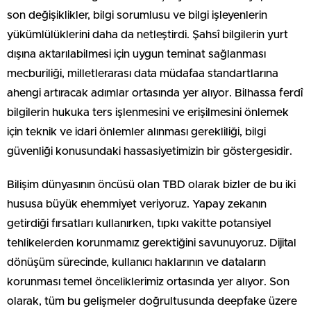
son değişiklikler, bilgi sorumlusu ve bilgi işleyenlerin
yükümlülüklerini daha da netleştirdi. Şahsî bilgilerin yurt
dışına aktarılabilmesi için uygun teminat sağlanması
mecburiliği, milletlerarası data müdafaa standartlarına
ahengi artıracak adımlar ortasında yer alıyor. Bilhassa ferdî
bilgilerin hukuka ters işlenmesini ve erişilmesini önlemek
için teknik ve idari önlemler alınması gerekliliği, bilgi
güvenliği konusundaki hassasiyetimizin bir göstergesidir.
Bilişim dünyasının öncüsü olan TBD olarak bizler de bu iki
hususa büyük ehemmiyet veriyoruz. Yapay zekanın
getirdiği fırsatları kullanırken, tıpkı vakitte potansiyel
tehlikelerden korunmamız gerektiğini savunuyoruz. Dijital
dönüşüm sürecinde, kullanıcı haklarının ve dataların
korunması temel önceliklerimiz ortasında yer alıyor. Son
olarak, tüm bu gelişmeler doğrultusunda deepfake üzere