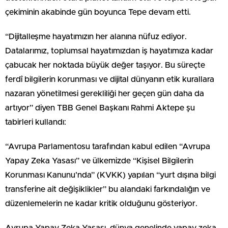
çekiminin akabinde gün boyunca Tepe devam etti.
“Dijitalleşme hayatımızın her alanına nüfuz ediyor.
Datalarımız, toplumsal hayatımızdan iş hayatımıza kadar
çabucak her noktada büyük değer taşıyor. Bu süreçte
ferdî bilgilerin korunması ve dijital dünyanın etik kurallara
nazaran yönetilmesi gerekliliği her geçen gün daha da
artıyor” diyen TBB Genel Başkanı Rahmi Aktepe şu
tabirleri kullandı:
“Avrupa Parlamentosu tarafından kabul edilen “Avrupa
Yapay Zeka Yasası” ve ülkemizde “Kişisel Bilgilerin
Korunması Kanunu’nda” (KVKK) yapılan “yurt dışına bilgi
transferine ait değişiklikler” bu alandaki farkındalığın ve
düzenlemelerin ne kadar kritik olduğunu gösteriyor.