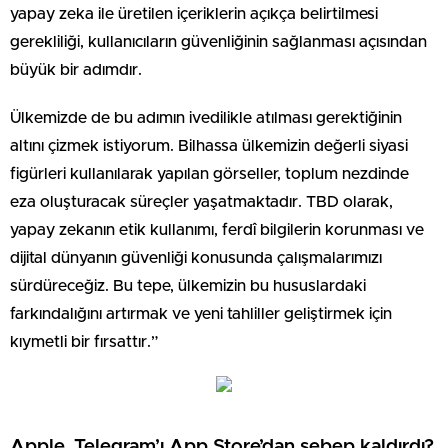
yapay zeka ile üretilen içeriklerin açıkça belirtilmesi
gerekliliği, kullanıcıların güvenliğinin sağlanması açısından
büyük bir adımdır.
Ülkemizde de bu adımın ivedilikle atılması gerektiğinin
altını çizmek istiyorum. Bilhassa ülkemizin değerli siyasi
figürleri kullanılarak yapılan görseller, toplum nezdinde
eza oluşturacak süreçler yaşatmaktadır. TBD olarak,
yapay zekanın etik kullanımı, ferdî bilgilerin korunması ve
dijital dünyanın güvenliği konusunda çalışmalarımızı
sürdüreceğiz. Bu tepe, ülkemizin bu hususlardaki
farkındalığını artırmak ve yeni tahliller geliştirmek için
kıymetli bir fırsattır.”
Apple, Telegram’ı App Store’dan sebep kaldırdı?