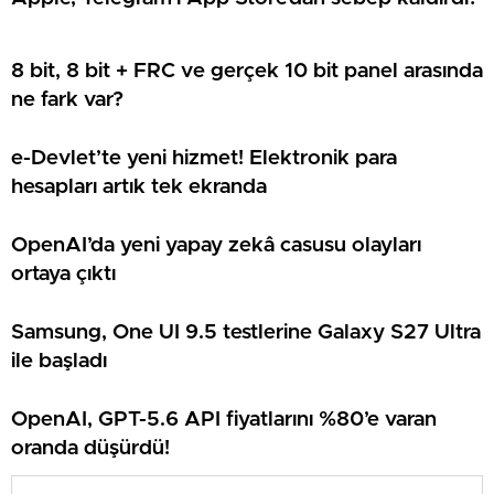
8 bit, 8 bit + FRC ve gerçek 10 bit panel arasında
ne fark var?
e-Devlet’te yeni hizmet! Elektronik para
hesapları artık tek ekranda
OpenAI’da yeni yapay zekâ casusu olayları
ortaya çıktı
Samsung, One UI 9.5 testlerine Galaxy S27 Ultra
ile başladı
OpenAI, GPT-5.6 API fiyatlarını %80’e varan
oranda düşürdü!