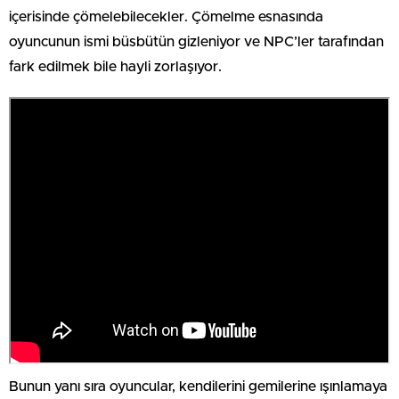
içerisinde çömelebilecekler. Çömelme esnasında
oyuncunun ismi büsbütün gizleniyor ve NPC’ler tarafından
fark edilmek bile hayli zorlaşıyor.
Bunun yanı sıra oyuncular, kendilerini gemilerine ışınlamaya