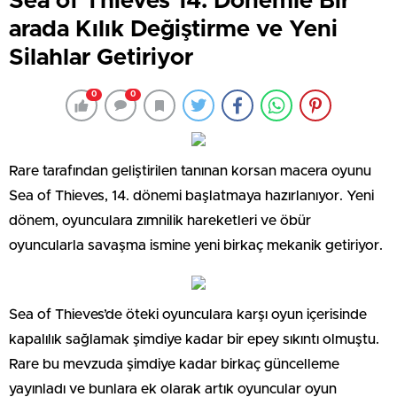
Sea of Thieves 14. Dönemle Bir
arada Kılık Değiştirme ve Yeni
Silahlar Getiriyor
0
0
Rare tarafından geliştirilen tanınan korsan macera oyunu
Sea of Thieves, 14. dönemi başlatmaya hazırlanıyor. Yeni
dönem, oyunculara zımnilik hareketleri ve öbür
oyuncularla savaşma ismine yeni birkaç mekanik getiriyor.
Sea of Thieves’de öteki oyunculara karşı oyun içerisinde
kapalılık sağlamak şimdiye kadar bir epey sıkıntı olmuştu.
Rare bu mevzuda şimdiye kadar birkaç güncelleme
yayınladı ve bunlara ek olarak artık oyuncular oyun