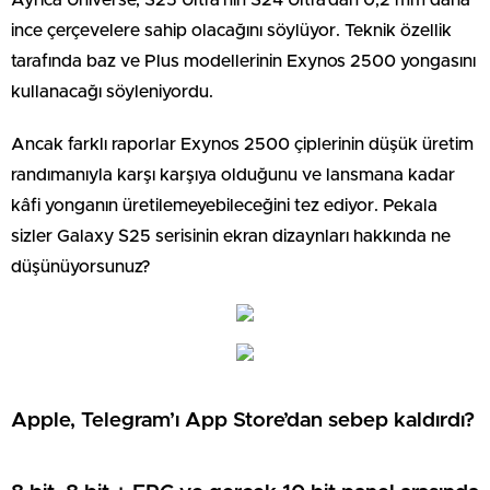
Ayrıca Universe, S25 Ultra’nın S24 Ultra‘dan 0,2 mm daha
ince çerçevelere sahip olacağını söylüyor. Teknik özellik
tarafında baz ve Plus modellerinin Exynos 2500 yongasını
kullanacağı söyleniyordu.
Ancak farklı raporlar Exynos 2500 çiplerinin düşük üretim
randımanıyla karşı karşıya olduğunu ve lansmana kadar
kâfi yonganın üretilemeyebileceğini tez ediyor. Pekala
sizler Galaxy S25 serisinin ekran dizaynları hakkında ne
düşünüyorsunuz?
Apple, Telegram’ı App Store’dan sebep kaldırdı?