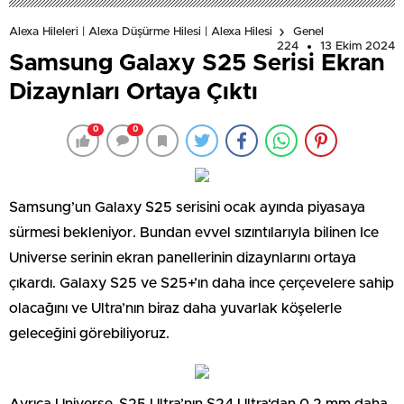
Alexa Hileleri | Alexa Düşürme Hilesi | Alexa Hilesi
Genel
224
13 Ekim 2024
Samsung Galaxy S25 Serisi Ekran
Dizaynları Ortaya Çıktı
0
0
Samsung’un Galaxy S25 serisini ocak ayında piyasaya
sürmesi bekleniyor. Bundan evvel sızıntılarıyla bilinen Ice
Universe serinin ekran panellerinin dizaynlarını ortaya
çıkardı. Galaxy S25 ve S25+’ın daha ince çerçevelere sahip
olacağını ve Ultra’nın biraz daha yuvarlak köşelerle
geleceğini görebiliyoruz.