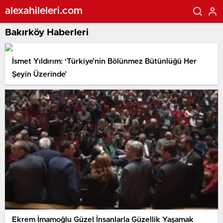
alexahileleri.com
Bakırköy Haberleri
İsmet Yıldırım: ‘Türkiye’nin Bölünmez Bütünlüğü Her
Şeyin Üzerinde’
Ekrem İmamoğlu Güzel İnsanlarla Güzellik Yaşamak