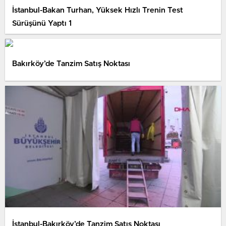
İstanbul-Bakan Turhan, Yüksek Hızlı Trenin Test
Sürüşünü Yaptı 1
Bakırköy’de Tanzim Satış Noktası
İstanbul-Bakırköy’de Tanzim Satış Noktası