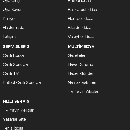
Üye Girişi
Futbol İddaa
Üye Kaydı
Basketbol İddaa
Künye
Hentbol İddaa
Hakkımızda
Bilardo İddaa
İletişim
Voleybol İddaa
SERVİSLER 2
MULTİMEDYA
Canlı Borsa
Gazeteler
Canlı Sonuçlar
Hava Durumu
Canlı TV
Haber Gönder
Futbol Canlı Sonuçlar
Namaz Vakitleri
TV Yayın Akışları
HIZLI SERVİS
TV Yayın Akışları
Yazarlar Site
Tenis İddaa