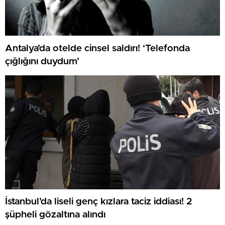
Antalya’da otelde cinsel saldırı! ‘Telefonda
çığlığını duydum’
İstanbul’da liseli genç kızlara taciz iddiası! 2
şüpheli gözaltına alındı