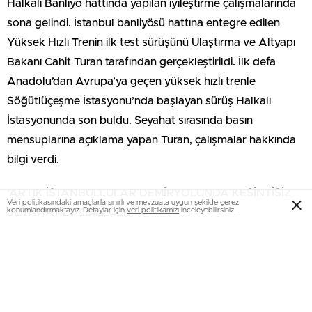
Halkalı Banliyö hattında yapılan iyileştirme çalışmalarında
sona gelindi. İstanbul banliyösü hattına entegre edilen
Yüksek Hızlı Trenin ilk test sürüşünü Ulaştırma ve Altyapı
Bakanı Cahit Turan tarafından gerçekleştirildi. İlk defa
Anadolu’dan Avrupa’ya geçen yüksek hızlı trenle
Söğütlüçeşme İstasyonu’nda başlayan sürüş Halkalı
İstasyonunda son buldu. Seyahat sırasında basın
mensuplarına açıklama yapan Turan, çalışmalar hakkında
bilgi verdi.
‘ARTIK İSTANBULLULAR DEMİRYOLUNDA KESİNTİSİZ
Veri politikasındaki amaçlarla sınırlı ve mevzuata uygun şekilde çerez
konumlandırmaktayız. Detaylar için
veri politikamızı
inceleyebilirsiniz.
SEYAHAT EDEBİLECEK’
Turan, ‘İstanbul’un metro alt yapısının Büyükşehre destek
vermekle kalmıyoruz tüm hatları da boğazın altından
birbirine bağlıyoruz. Bu noktada da İstanbul Banliyö Hattı
projesi de İstanbul için bir banliyö hattı değildir. Bu hat