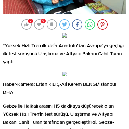
0
0
*Yüksek Hızlı Tren ilk defa Anadolu’dan Avrupa’ya geçtiği
ilk test sürüşünü Ulaştırma ve Altyapı Bakanı Cahit Turan
yaptı.
Haber-Kamera: Ertan KILIÇ-Ali Kerem BENGİ/İstanbul
DHA
Gebze ile Halkalı arasını 115 dakikaya düşürecek olan
Yüksek Hızlı Tren’in test sürüşü, Ulaştırma ve Altyapı
Bakanı Cahit Turan tarafından gerçekleştirildi. Gebze-