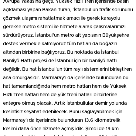
Avrupa Yakasına geçti. Yüksek Hızlı Tren içerisinde basın
açıklaması yapan Bakan Turan, ‘İstanbul’un trafik sorununu
çözmek ulaşımı rahatlatmak amacı ile gerek karayolu
gerekse metro sistemi ile hizmete alarak çalışmalarımızı
sürdürüyoruz. İstanbul’un metro alt yapısının Büyükşehre
destek vermekle kalmıyoruz tüm hatları da boğazın
altından birbirine bağlıyoruz. Bu noktada da İstanbul
Banliyö Hattı projesi de İstanbul için bir banliyö hattı
değildir. Bu hat İstanbul’un tüm raylı sistemlerini birleştiren
ana omurgasıdır. Marmaray’ı da içerisinde bulunduran bu
hat tamamlandığında hem metro hatları hem de Yüksek
Hızlı Tren hatları hem de yük treni hatları birbirlerine
entegre olmuş olacak. Artık İstanbullular demir yolunda
kesintisiz seyahat edebilecek. Bunu sağlayabilmek için
Marmaray’ı da içerisinde bulunduran 13.6 kilometrelik
kesimi daha önce hizmete açmış idik. Şimdi de 19 km