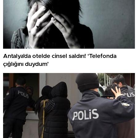
Antalya’da otelde cinsel saldırı! ‘Telefonda
çığlığını duydum’