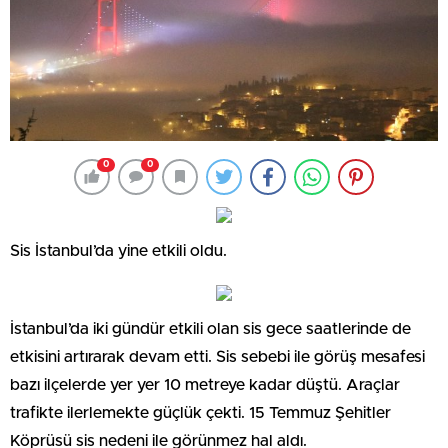
0
0
Sis İstanbul’da yine etkili oldu.
İstanbul’da iki gündür etkili olan sis gece saatlerinde de
etkisini artırarak devam etti. Sis sebebi ile görüş mesafesi
bazı ilçelerde yer yer 10 metreye kadar düştü. Araçlar
trafikte ilerlemekte güçlük çekti. 15 Temmuz Şehitler
Köprüsü sis nedeni ile görünmez hal aldı.