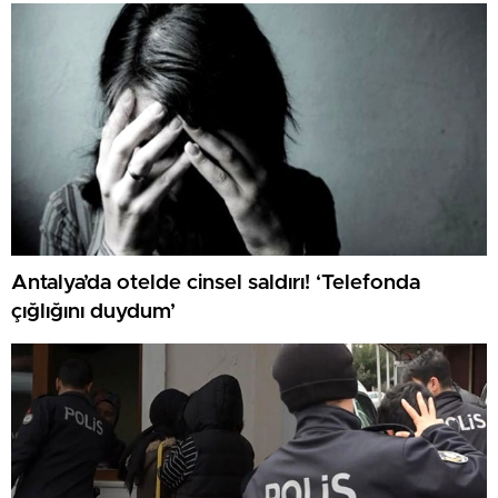
Antalya’da otelde cinsel saldırı! ‘Telefonda
çığlığını duydum’