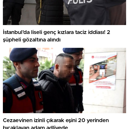
İstanbul’da liseli genç kızlara taciz iddiası! 2
şüpheli gözaltına alındı
Cezaevinen izinli çıkarak eşini 20 yerinden
bıçaklayan adam adliyede