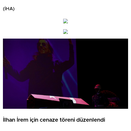
(İHA)
İlhan İrem için cenaze töreni düzenlendi