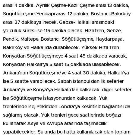
arası 4 dakika, Ayrılık Çeşme-Kazlı Çeşme arası 13 dakika,
Söğütlüçeşme-Yenikapı arası 12 dakika, Bostancı-Bakırköy
arası 37 dakikaya inecek. Gebze-Halkalı arasındaki
yolculuk süresi ise 115 dakika olacak. Hızlı tren, Gebze,
Pendik, Maltepe, Bostancı, Söğütlüçeşme, Haydarpaşa,
Bakırköy ve Halkalı’da durabilecek. Yüksek Hızlı Tren
Konya’dan Söğütlüçeşmeye 4 saat 45 dakikada varacak,
Konya’dan Halkalı’ya 5 saat 15 dakikada ulaşabilecek.
Ankara’dan Söğütlüçeşme’ye 4 saat 30 dakika, Halkalı’ya
ise 5 saatte varabilecek. Sabah İstanbul’dan ilk seferler
Ankara’ya ve Konya’ya Halkalı’dan kalkacak, diğer seferler
ise Söğütlüçeşme İstasyonundan kalkacak. Yük
trenlerinde ise, Pekin’den Londra’ya kesintisiz bağlantısı da
sağlamış olacak. Yük trenleri gece saatlerinde boğazı
kullanarak Asya ve Avrupa arasında taşımacılık
yapabilecekler. Şu anda bu hatta kullanılacak olan toplam