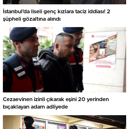
İstanbul’da liseli genç kızlara taciz iddiası! 2
şüpheli gözaltına alındı
Cezaevinen izinli çıkarak eşini 20 yerinden
bıçaklayan adam adliyede