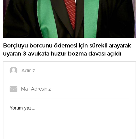
Borçluyu borcunu ödemesi için sürekli arayarak
uyaran 3 avukata huzur bozma davası açıldı