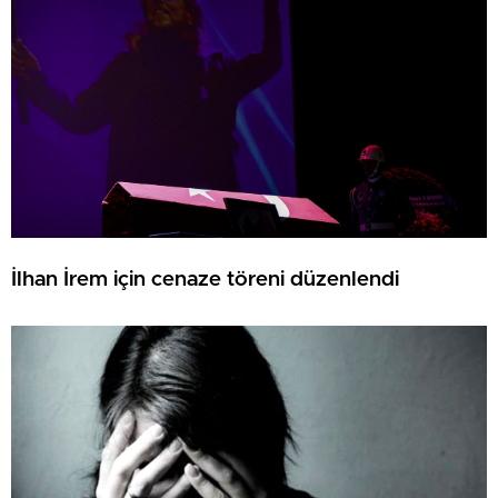
İlhan İrem için cenaze töreni düzenlendi