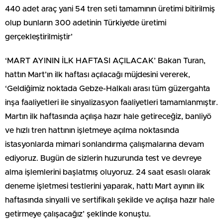
440 adet araç yani 54 tren seti tamamının üretimi bitirilmiş
olup bunların 300 adetinin Türkiye’de üretimi
gerçekleştirilmiştir’
‘MART AYININ İLK HAFTASI AÇILACAK’ Bakan Turan,
hattın Mart’ın ilk haftası açılacağı müjdesini vererek,
‘Geldiğimiz noktada Gebze-Halkalı arası tüm güzergahta
inşa faaliyetleri ile sinyalizasyon faaliyetleri tamamlanmıştır.
Martın ilk haftasında açılışa hazır hale getireceğiz, banliyö
ve hızlı tren hattının işletmeye açılma noktasında
istasyonlarda mimari sonlandırma çalışmalarına devam
ediyoruz. Bugün de sizlerin huzurunda test ve devreye
alma işlemlerini başlatmış oluyoruz. 24 saat esaslı olarak
deneme işletmesi testlerini yaparak, hattı Mart ayının ilk
haftasında sinyalli ve sertifikalı şekilde ve açılışa hazır hale
getirmeye çalışacağız’ şeklinde konuştu.