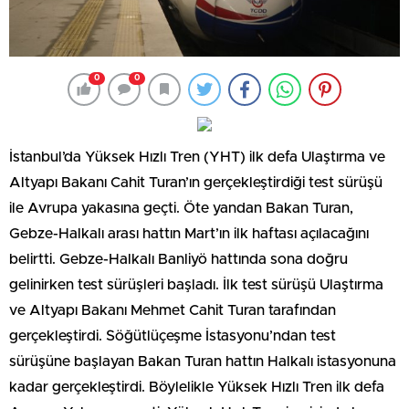
0
0
İstanbul’da Yüksek Hızlı Tren (YHT) ilk defa Ulaştırma ve
Altyapı Bakanı Cahit Turan’ın gerçekleştirdiği test sürüşü
ile Avrupa yakasına geçti. Öte yandan Bakan Turan,
Gebze-Halkalı arası hattın Mart’ın ilk haftası açılacağını
belirtti. Gebze-Halkalı Banliyö hattında sona doğru
gelinirken test sürüşleri başladı. İlk test sürüşü Ulaştırma
ve Altyapı Bakanı Mehmet Cahit Turan tarafından
gerçekleştirdi. Söğütlüçeşme İstasyonu’ndan test
sürüşüne başlayan Bakan Turan hattın Halkalı istasyonuna
kadar gerçekleştirdi. Böylelikle Yüksek Hızlı Tren ilk defa