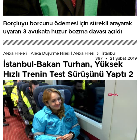
Borçluyu borcunu ödemesi için sürekli arayarak
uyaran 3 avukata huzur bozma davası açıldı
Alexa Hileleri | Alexa Düşürme Hilesi | Alexa Hilesi
İstanbul
387
21 Şubat 2019
İstanbul-Bakan Turhan, Yüksek
Hızlı Trenin Test Sürüşünü Yaptı 2