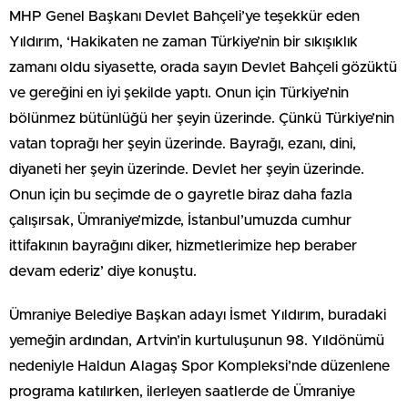
MHP Genel Başkanı Devlet Bahçeli’ye teşekkür eden
Yıldırım, ‘Hakikaten ne zaman Türkiye’nin bir sıkışıklık
zamanı oldu siyasette, orada sayın Devlet Bahçeli gözüktü
ve gereğini en iyi şekilde yaptı. Onun için Türkiye’nin
bölünmez bütünlüğü her şeyin üzerinde. Çünkü Türkiye’nin
vatan toprağı her şeyin üzerinde. Bayrağı, ezanı, dini,
diyaneti her şeyin üzerinde. Devlet her şeyin üzerinde.
Onun için bu seçimde de o gayretle biraz daha fazla
çalışırsak, Ümraniye’mizde, İstanbul’umuzda cumhur
ittifakının bayrağını diker, hizmetlerimize hep beraber
devam ederiz’ diye konuştu.
Ümraniye Belediye Başkan adayı İsmet Yıldırım, buradaki
yemeğin ardından, Artvin’in kurtuluşunun 98. Yıldönümü
nedeniyle Haldun Alagaş Spor Kompleksi’nde düzenlene
programa katılırken, ilerleyen saatlerde de Ümraniye