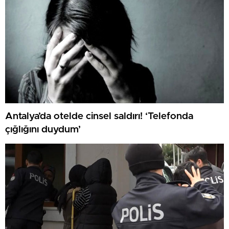
Antalya’da otelde cinsel saldırı! ‘Telefonda
çığlığını duydum’