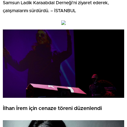
Samsun Ladik Karaabdal Derneği’ni ziyaret ederek,
çalışmalarını sürdürdü. – İSTANBUL
İlhan İrem için cenaze töreni düzenlendi