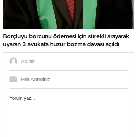
Borçluyu borcunu ödemesi için sürekli arayarak
uyaran 3 avukata huzur bozma davası açıldı