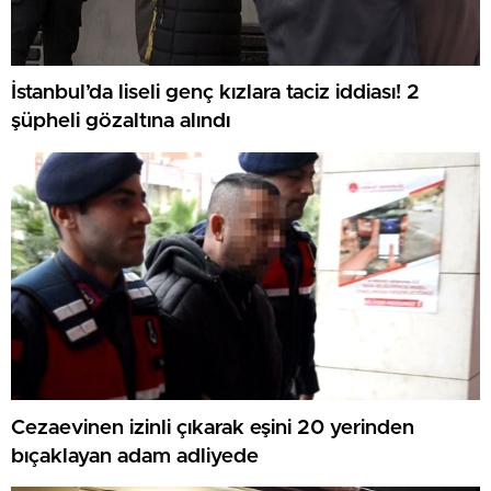
İstanbul’da liseli genç kızlara taciz iddiası! 2
şüpheli gözaltına alındı
Cezaevinen izinli çıkarak eşini 20 yerinden
bıçaklayan adam adliyede