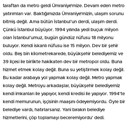
taraftan da metro geldi Ümraniye’mize. Devam eden metro
yatırımları var. Baktığımızda Ümraniye’mizin, ulaşım sorunu
bitmiş değil. Ama bütün İstanbul’un derdi, ulaşım derdi.
Çünkü İstanbul büyüyor. 1994 yılında yedi buçuk milyon
olan İstanbul’umuz, bugün gündüz nüfusu 18 milyonu
buluyor. Kendi iskanlı nüfusu ise 15 milyon. Dev bir şehir
oldu. Beş bin kilometrekarede, büyükşehir belediyemiz ve
39 ilçesi ile birlikte hakikaten dev bir metropol oldu. Buna
hizmet etmek kolay değil. Buna su yetiştirmek kolay değil.
Bu kadar arabaya yol yapmak kolay değil. Metro yapmak
kolay değil. Metroyu arkadaşlar, büyükşehir belediyemiz
kendi imkanları ile yapıyor, kendi kredisi ile yapıyor. 1994’te
kendi memurunun, işçisinin maaşını ödeyemiyordu. Öyle bir
belediye vardı, hatırlarsanız. Yani bırakın belediye
hizmetlerini, çöp toplamayı beceremiyordu’ dedi.