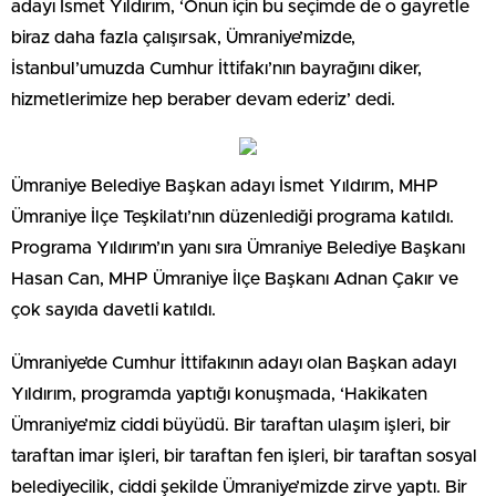
adayı İsmet Yıldırım, ‘Onun için bu seçimde de o gayretle
biraz daha fazla çalışırsak, Ümraniye’mizde,
İstanbul’umuzda Cumhur İttifakı’nın bayrağını diker,
hizmetlerimize hep beraber devam ederiz’ dedi.
Ümraniye Belediye Başkan adayı İsmet Yıldırım, MHP
Ümraniye İlçe Teşkilatı’nın düzenlediği programa katıldı.
Programa Yıldırım’ın yanı sıra Ümraniye Belediye Başkanı
Hasan Can, MHP Ümraniye İlçe Başkanı Adnan Çakır ve
çok sayıda davetli katıldı.
Ümraniye’de Cumhur İttifakının adayı olan Başkan adayı
Yıldırım, programda yaptığı konuşmada, ‘Hakikaten
Ümraniye’miz ciddi büyüdü. Bir taraftan ulaşım işleri, bir
taraftan imar işleri, bir taraftan fen işleri, bir taraftan sosyal
belediyecilik, ciddi şekilde Ümraniye’mizde zirve yaptı. Bir