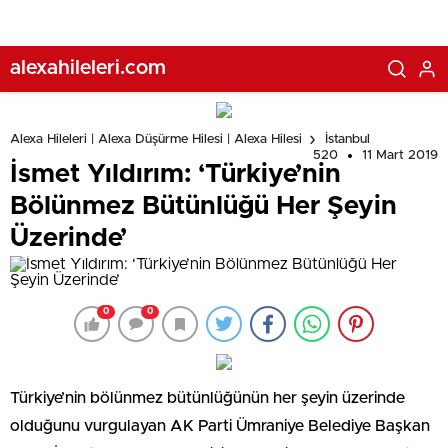
alexahileleri.com
Alexa Hileleri | Alexa Düşürme Hilesi | Alexa Hilesi
İstanbul
520
11 Mart 2019
İsmet Yıldırım: ‘Türkiye’nin
Bölünmez Bütünlüğü Her Şeyin
Üzerinde’
0
0
Türkiye’nin bölünmez bütünlüğünün her şeyin üzerinde
olduğunu vurgulayan AK Parti Ümraniye Belediye Başkan