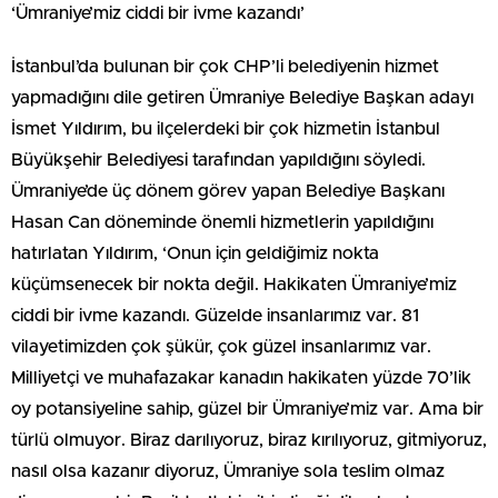
‘Ümraniye’miz ciddi bir ivme kazandı’
İstanbul’da bulunan bir çok CHP’li belediyenin hizmet
yapmadığını dile getiren Ümraniye Belediye Başkan adayı
İsmet Yıldırım, bu ilçelerdeki bir çok hizmetin İstanbul
Büyükşehir Belediyesi tarafından yapıldığını söyledi.
Ümraniye’de üç dönem görev yapan Belediye Başkanı
Hasan Can döneminde önemli hizmetlerin yapıldığını
hatırlatan Yıldırım, ‘Onun için geldiğimiz nokta
küçümsenecek bir nokta değil. Hakikaten Ümraniye’miz
ciddi bir ivme kazandı. Güzelde insanlarımız var. 81
vilayetimizden çok şükür, çok güzel insanlarımız var.
Milliyetçi ve muhafazakar kanadın hakikaten yüzde 70’lik
oy potansiyeline sahip, güzel bir Ümraniye’miz var. Ama bir
türlü olmuyor. Biraz darılıyoruz, biraz kırılıyoruz, gitmiyoruz,
nasıl olsa kazanır diyoruz, Ümraniye sola teslim olmaz