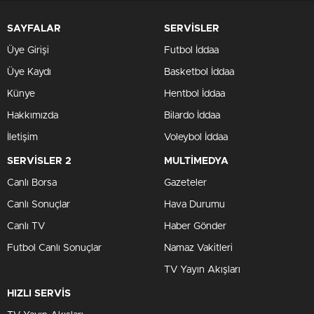
SAYFALAR
SERVİSLER
Üye Girişi
Futbol İddaa
Üye Kaydı
Basketbol İddaa
Künye
Hentbol İddaa
Hakkımızda
Bilardo İddaa
İletişim
Voleybol İddaa
SERVİSLER 2
MULTİMEDYA
Canlı Borsa
Gazeteler
Canlı Sonuçlar
Hava Durumu
Canlı TV
Haber Gönder
Futbol Canlı Sonuçlar
Namaz Vakitleri
TV Yayın Akışları
HIZLI SERVİS