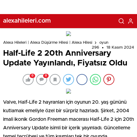
alexahileleri.com
Alexa Hileleri | Alexa Düşürme Hilesi | Alexa Hilesi
oyun
296
18 Kasım 2024
Half-Life 2 20th Anniversary
Update Yayınlandı, Fiyatsız Oldu
0
0
Valve, Half-Life 2 hayranları için oyunun 20. yaş gününü
kutlamak emeliyle özel bir sürpriz hazırladı. Şirket, 2004
imali ikonik Gordon Freeman macerası Half-Life 2 için 20th
Anniversary Update isimli bir içerik yayınladı. Güncelleme
temel tecrübesi ve tüm kısımları tek bir oyunda