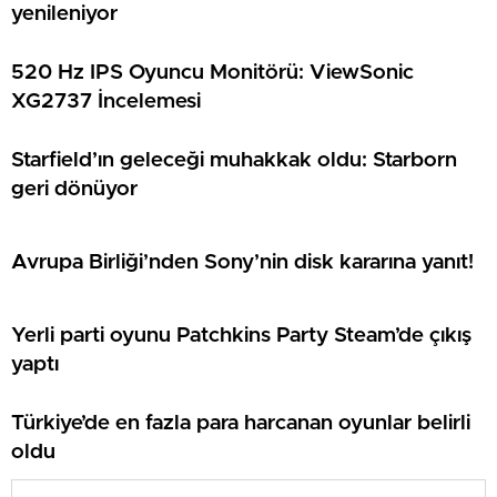
yenileniyor
520 Hz IPS Oyuncu Monitörü: ViewSonic
XG2737 İncelemesi
Starfield’ın geleceği muhakkak oldu: Starborn
geri dönüyor
Avrupa Birliği’nden Sony’nin disk kararına yanıt!
Yerli parti oyunu Patchkins Party Steam’de çıkış
yaptı
Türkiye’de en fazla para harcanan oyunlar belirli
oldu