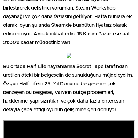
birleştirerek geliştirici yorumları, Steam Workshop
dayanağı ve çok daha fazlasını getiriyor. Hatta bunlara ek
olarak, oyun şu anda Steam’de büsbütün fiyatsız olarak
edinilebiliyor. Ancak dikkat edin, 18 Kasım Pazartesi saat
21:00’e kadar müddetiniz var!
Bu ortada Half-Life hayranlarına Secret Tape tarafından
üretilen öteki bir belgeselin de sunulduğunu müjdeleyelim.
Özgün Half-Life’ın 25. Yıl Dönümü belgeseline çok
benzeyen bu belgesel, Valve’ın bütçe problemleri,
hacklenme, yapı sızıntıları ve çok daha fazla enteresan
detayla çaba ettiği oyunun gelişimine geri dönüyor.