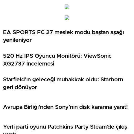
EA SPORTS FC 27 meslek modu baştan aşağı
yenileniyor
520 Hz IPS Oyuncu Monitörü: ViewSonic
XG2737 İncelemesi
Starfield’ın geleceği muhakkak oldu: Starborn
geri dönüyor
Avrupa Birliği’nden Sony’nin disk kararına yanıt!
Yerli parti oyunu Patchkins Party Steam’de çıkış