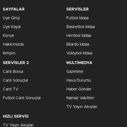
SAYFALAR
SERVİSLER
Üye Girişi
Futbol İddaa
Üye Kaydı
Basketbol İddaa
Künye
Hentbol İddaa
Hakkımızda
Bilardo İddaa
İletişim
Voleybol İddaa
SERVİSLER 2
MULTİMEDYA
Canlı Borsa
Gazeteler
Canlı Sonuçlar
Hava Durumu
Canlı TV
Haber Gönder
Futbol Canlı Sonuçlar
Namaz Vakitleri
TV Yayın Akışları
HIZLI SERVİS
TV Yayın Akışları