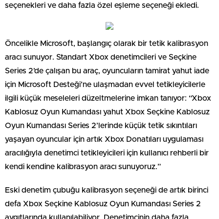
seçenekleri ve daha fazla özel eşleme seçeneği ekledi.
Öncelikle Microsoft, başlangıç ​​olarak bir tetik kalibrasyon
aracı sunuyor. Standart Xbox denetimcileri ve Seçkine
Series 2’de çalışan bu araç, oyuncuların tamirat yahut iade
için Microsoft Desteği’ne ulaşmadan evvel tetikleyicilerle
ilgili küçük meseleleri düzeltmelerine imkan tanıyor: “Xbox
Kablosuz Oyun Kumandası yahut Xbox Seçkine Kablosuz
Oyun Kumandası Series 2’lerinde küçük tetik sıkıntıları
yaşayan oyuncular için artık Xbox Donatıları uygulaması
aracılığıyla denetimci tetikleyicileri için kullanıcı rehberli bir
kendi kendine kalibrasyon aracı sunuyoruz.”
Eski denetim çubuğu kalibrasyon seçeneği de artık birinci
defa Xbox Seçkine Kablosuz Oyun Kumandası Series 2
aygıtlarında kullanılabiliyor. Denetimcinin daha fazla