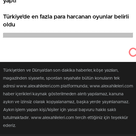
yaptı
Türkiye’de en fazla para harcanan oyunlar belirli
oldu
Türkiye'den ve Dünya’dan son dakika haberler, köşe yazıları,
magazinden siyasete, spordan seyahate bütün konuların tek
adresi www.alexahileleri.com platformunda; www.alexahileleri.com
haber içerikleri kaynak gösterilmeden alıntı yapılamaz, kanuna
aykırı ve izinsiz olarak kopyalanamaz, başka yerde yayınlanamaz.
Aykırı işlem yapan kişi/kişiler için yasal başvuru hakkı saklı
tutulmaktadır. www.alexahileleri.com tercih ettiğiniz için teşekkür
ederiz.