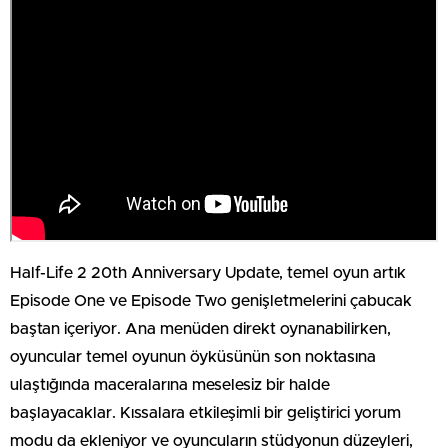
Half-Life 2 20th Anniversary Update, temel oyun artık
Episode One ve Episode Two genişletmelerini çabucak
baştan içeriyor. Ana menüden direkt oynanabilirken,
oyuncular temel oyunun öyküsünün son noktasına
ulaştığında maceralarına meselesiz bir halde
başlayacaklar. Kıssalara etkileşimli bir geliştirici yorum
modu da ekleniyor ve oyuncuların stüdyonun düzeyleri,