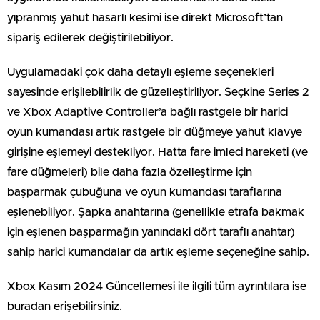
yıpranmış yahut hasarlı kesimi ise direkt Microsoft’tan
sipariş edilerek değiştirilebiliyor.
Uygulamadaki çok daha detaylı eşleme seçenekleri
sayesinde erişilebilirlik de güzelleştiriliyor. Seçkine Series 2
ve Xbox Adaptive Controller’a bağlı rastgele bir harici
oyun kumandası artık rastgele bir düğmeye yahut klavye
girişine eşlemeyi destekliyor. Hatta fare imleci hareketi (ve
fare düğmeleri) bile daha fazla özelleştirme için
başparmak çubuğuna ve oyun kumandası taraflarına
eşlenebiliyor. Şapka anahtarına (genellikle etrafa bakmak
için eşlenen başparmağın yanındaki dört taraflı anahtar)
sahip harici kumandalar da artık eşleme seçeneğine sahip.
Xbox Kasım 2024 Güncellemesi ile ilgili tüm ayrıntılara ise
buradan erişebilirsiniz.