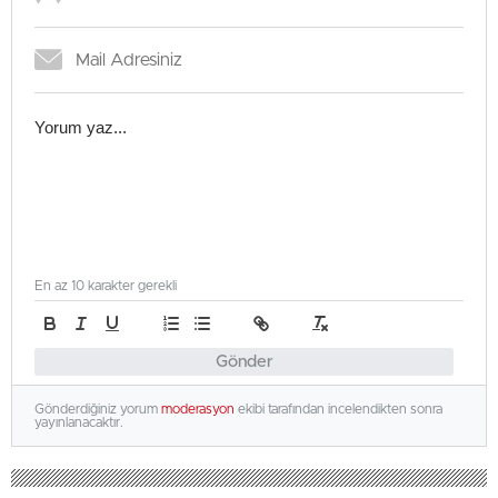
En az 10 karakter gerekli
Gönder
Gönderdiğiniz yorum
moderasyon
ekibi tarafından incelendikten sonra
yayınlanacaktır.