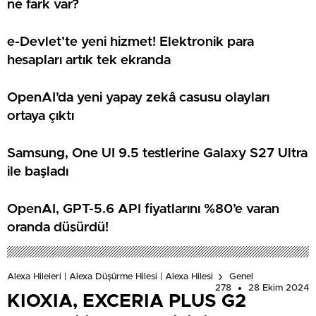
ne fark var?
e-Devlet’te yeni hizmet! Elektronik para
hesapları artık tek ekranda
OpenAI’da yeni yapay zekâ casusu olayları
ortaya çıktı
Samsung, One UI 9.5 testlerine Galaxy S27 Ultra
ile başladı
OpenAI, GPT-5.6 API fiyatlarını %80’e varan
oranda düşürdü!
Alexa Hileleri | Alexa Düşürme Hilesi | Alexa Hilesi
Genel
278
28 Ekim 2024
KIOXIA, EXCERIA PLUS G2