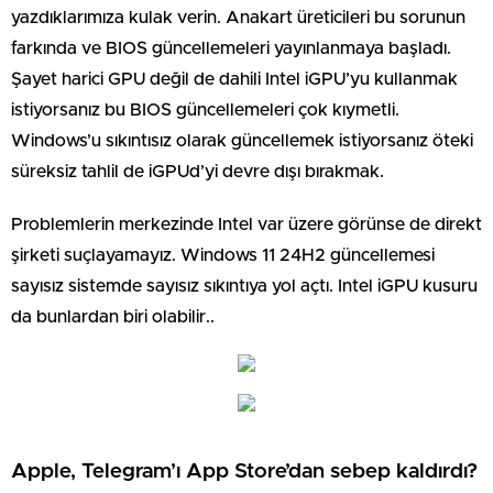
yazdıklarımıza kulak verin. Anakart üreticileri bu sorunun
farkında ve BIOS güncellemeleri yayınlanmaya başladı.
Şayet harici GPU değil de dahili Intel iGPU’yu kullanmak
istiyorsanız bu BIOS güncellemeleri çok kıymetli.
Windows’u sıkıntısız olarak güncellemek istiyorsanız öteki
süreksiz tahlil de iGPUd’yi devre dışı bırakmak.
Problemlerin merkezinde Intel var üzere görünse de direkt
şirketi suçlayamayız. Windows 11 24H2 güncellemesi
sayısız sistemde sayısız sıkıntıya yol açtı. Intel iGPU kusuru
da bunlardan biri olabilir..
Apple, Telegram’ı App Store’dan sebep kaldırdı?