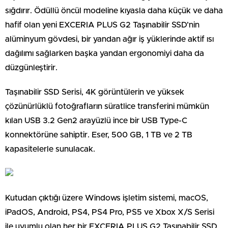
sığdırır. Ödüllü öncül modeline kıyasla daha küçük ve daha
hafif olan yeni EXCERIA PLUS G2 Taşınabilir SSD’nin
alüminyum gövdesi, bir yandan ağır iş yüklerinde aktif ısı
dağılımı sağlarken başka yandan ergonomiyi daha da
düzgünleştirir.
Taşınabilir SSD Serisi, 4K görüntülerin ve yüksek
çözünürlüklü fotoğrafların süratlice transferini mümkün
kılan USB 3.2 Gen2 arayüzlü ince bir USB Type-C
konnektörüne sahiptir. Eser, 500 GB, 1 TB ve 2 TB
kapasitelerle sunulacak.
Kutudan çıktığı üzere Windows işletim sistemi, macOS,
iPadOS, Android, PS4, PS4 Pro, PS5 ve Xbox X/S Serisi
ile uyumlu olan her bir EXCERIA PLUS G2 Taşınabilir SSD,