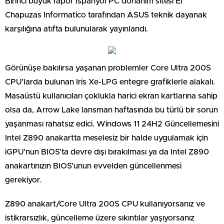
Birinci büyük rapor İspanyol PC donanım sitesi El
Chapuzas Informatico tarafından ASUS teknik dayanak
karşılığına atıfta bulunularak yayınlandı.
Görünüşe bakılırsa yaşanan problemler Core Ultra 200S
CPU’larda bulunan Iris Xe-LPG entegre grafiklerle alakalı.
Masaüstü kullanıcıları çoklukla harici ekran kartlarına sahip
olsa da, Arrow Lake lansman haftasında bu türlü bir sorun
yaşanması rahatsız edici. Windows 11 24H2 Güncellemesini
Intel Z890 anakartta meselesiz bir halde uygulamak için
iGPU’nun BIOS’ta devre dışı bırakılması ya da Intel Z890
anakartınızın BIOS’unun evvelden güncellenmesi
gerekiyor.
Z890 anakart/Core Ultra 200S CPU kullanıyorsanız ve
istikrarsızlık, güncelleme üzere sıkıntılar yaşıyorsanız