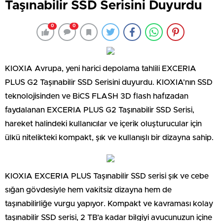
Taşınabilir SSD Serisini Duyurdu
0
0
KIOXIA Avrupa, yeni harici depolama tahlili EXCERIA
PLUS G2 Taşınabilir SSD Serisini duyurdu. KIOXIA’nın SSD
teknolojisinden ve BiCS FLASH 3D flash hafızadan
faydalanan EXCERIA PLUS G2 Taşınabilir SSD Serisi,
hareket halindeki kullanıcılar ve içerik oluşturucular için
ülkü nitelikteki kompakt, şık ve kullanışlı bir dizayna sahip.
KIOXIA EXCERIA PLUS Taşınabilir SSD serisi şık ve cebe
sığan gövdesiyle hem vakitsiz dizayna hem de
taşınabilirliğe vurgu yapıyor. Kompakt ve kavraması kolay
taşınabilir SSD serisi, 2 TB’a kadar bilgiyi avucunuzun içine