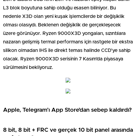
L3 blok boyutuna sahip olduğu esasen biliniyor. Bu
nedenle X3D olan yeni kuşak işlemcilerde bir değişiklik
olması olasıydı. Beklenen değişiklik de gerçekleşecek
üzere görünüyor. Ryzen 9000X3D yongaları, sızıntılara
nazaran gelişmiş termal performans için rastgele bir ekstra
silikon olmadan IHS ile direkt temas halinde CCD’ye sahip
olacak. Ryzen 9000X3D serisinin 7 Kasım’da piyasaya
sürülmesini bekliyoruz.
Apple, Telegram’ı App Store’dan sebep kaldırdı?
8 bit, 8 bit + FRC ve gerçek 10 bit panel arasında