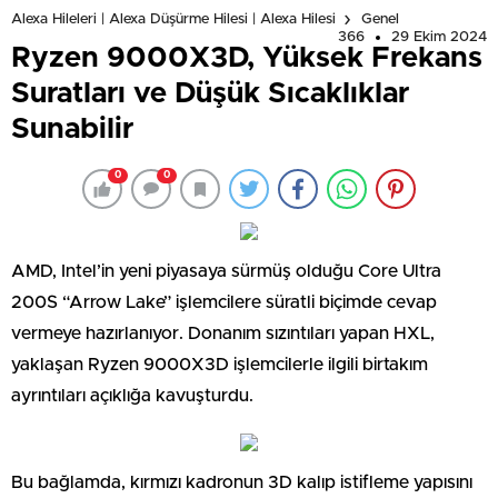
Alexa Hileleri | Alexa Düşürme Hilesi | Alexa Hilesi
Genel
366
29 Ekim 2024
Ryzen 9000X3D, Yüksek Frekans
Suratları ve Düşük Sıcaklıklar
Sunabilir
0
0
AMD, Intel’in yeni piyasaya sürmüş olduğu Core Ultra
200S “Arrow Lake” işlemcilere süratli biçimde cevap
vermeye hazırlanıyor. Donanım sızıntıları yapan HXL,
yaklaşan Ryzen 9000X3D işlemcilerle ilgili birtakım
ayrıntıları açıklığa kavuşturdu.
Bu bağlamda, kırmızı kadronun 3D kalıp istifleme yapısını