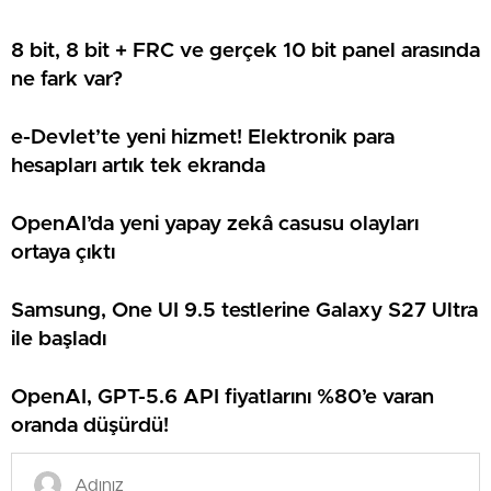
8 bit, 8 bit + FRC ve gerçek 10 bit panel arasında
ne fark var?
e-Devlet’te yeni hizmet! Elektronik para
hesapları artık tek ekranda
OpenAI’da yeni yapay zekâ casusu olayları
ortaya çıktı
Samsung, One UI 9.5 testlerine Galaxy S27 Ultra
ile başladı
OpenAI, GPT-5.6 API fiyatlarını %80’e varan
oranda düşürdü!