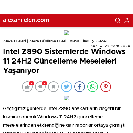
alexahileleri.com
Alexa Hileleri | Alexa Düşürme Hilesi | Alexa Hilesi
Genel
342
29 Ekim 2024
Intel Z890 Sistemlerde Windows
11 24H2 Güncelleme Meseleleri
Yaşanıyor
0
0
Geçtiğimiz günlerde Intel Z890 anakartların değerli bir
kısmının önemli Windows 11 24H2 güncelleme
meselelerinden etkilendiğine dair raporlar ortaya çıkmıştı.