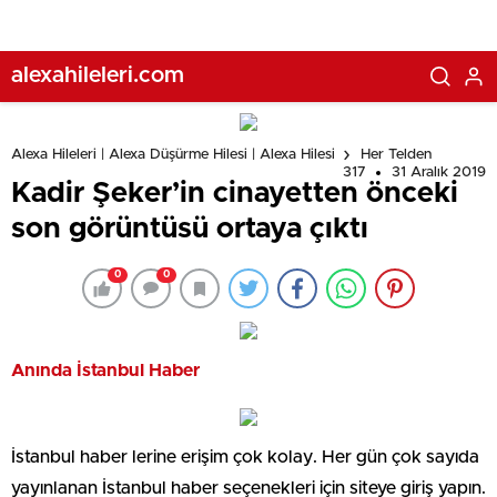
alexahileleri.com
Alexa Hileleri | Alexa Düşürme Hilesi | Alexa Hilesi
Her Telden
317
31 Aralık 2019
Kadir Şeker’in cinayetten önceki
son görüntüsü ortaya çıktı
0
0
Anında İstanbul Haber
İstanbul haber lerine erişim çok kolay. Her gün çok sayıda
yayınlanan İstanbul haber seçenekleri için siteye giriş yapın.