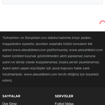
Türkiye'den ve Dünya’dan son dakika haberler, köşe yazıları,
magazinden siyasete, spordan seyahate bütün konuların tek
adresi www.alexahileleri.com platformunda; www.alexahileleri.com
haber içerikleri kaynak gösterilmeden alıntı yapılamaz, kanuna
aykırı ve izinsiz olarak kopyalanamaz, başka yerde yayınlanamaz.
Aykırı işlem yapan kişi/kişiler için yasal başvuru hakkı saklı
tutulmaktadır. www.alexahileleri.com tercih ettiğiniz için teşekkür
ederiz.
SAYFALAR
SERVİSLER
Üye Girişi
Futbol İddaa