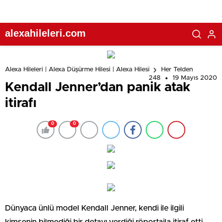
alexahileleri.com
Alexa Hileleri | Alexa Düşürme Hilesi | Alexa Hilesi
Her Telden
248
19 Mayıs 2020
Kendall Jenner’dan panik atak
itirafı
0
0
Dünyaca ünlü model Kendall Jenner, kendi ile ilgili